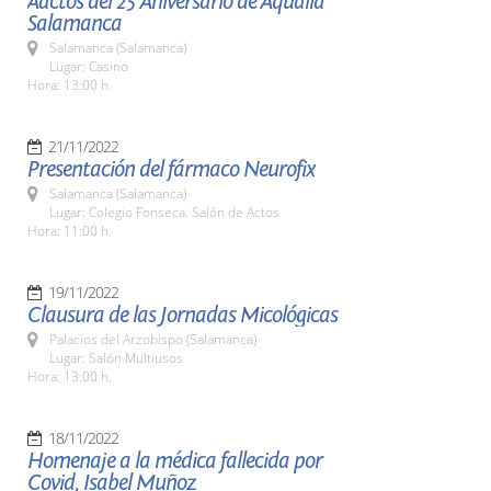
Aactos del 25 Aniversario de Aqualia
Salamanca
Salamanca (Salamanca)
Lugar: Casino
Hora: 13:00 h.
21/11/2022
Presentación del fármaco Neurofix
Salamanca (Salamanca)
Lugar: Colegio Fonseca. Salón de Actos
Hora: 11:00 h.
19/11/2022
Clausura de las Jornadas Micológicas
Palacios del Arzobispo (Salamanca)
Lugar: Salón Multiusos
Hora: 13:00 h.
18/11/2022
Homenaje a la médica fallecida por
Covid, Isabel Muñoz