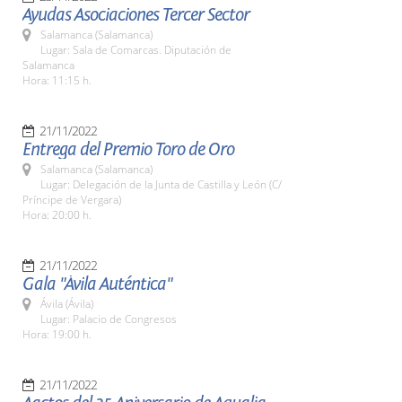
Ayudas Asociaciones Tercer Sector
Salamanca (Salamanca)
Lugar: Sala de Comarcas. Diputación de
Salamanca
Hora: 11:15 h.
21/11/2022
Entrega del Premio Toro de Oro
Salamanca (Salamanca)
Lugar: Delegación de la Junta de Castilla y León (C/
Príncipe de Vergara)
Hora: 20:00 h.
21/11/2022
Gala "Ávila Auténtica"
Ávila (Ávila)
Lugar: Palacio de Congresos
Hora: 19:00 h.
21/11/2022