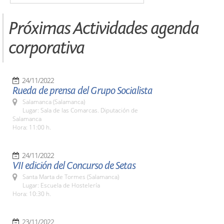
Próximas Actividades agenda
corporativa
24/11/2022
Rueda de prensa del Grupo Socialista
Salamanca (Salamanca)
Lugar: Sala de las Comarcas. Diputación de
Salamanca
Hora: 11:00 h.
24/11/2022
VII edición del Concurso de Setas
Santa Marta de Tormes (Salamanca)
Lugar: Escuela de Hostelería
Hora: 10:30 h.
23/11/2022