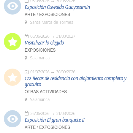
08/05/2026
30/08/2026
Exposición Oswaldo Guayasamín
ARTE / EXPOSICIONES
Santa Marta de Tormes
05/06/2026
31/03/2027
Visibilizar lo elegido
EXPOSICIONES
Salamanca
01/07/2026
30/09/2026
122 Becas de residencia con alojamiento completo y
gratuito
OTRAS ACTIVIDADES
Salamanca
26/06/2026
31/08/2026
Exposición El gran banquete II
ARTE / EXPOSICIONES