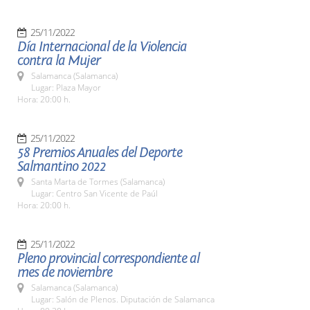
25/11/2022
Día Internacional de la Violencia
contra la Mujer
Salamanca (Salamanca)
Lugar: Plaza Mayor
Hora: 20:00 h.
25/11/2022
58 Premios Anuales del Deporte
Salmantino 2022
Santa Marta de Tormes (Salamanca)
Lugar: Centro San Vicente de Paúl
Hora: 20:00 h.
25/11/2022
Pleno provincial correspondiente al
mes de noviembre
Salamanca (Salamanca)
Lugar: Salón de Plenos. Diputación de Salamanca