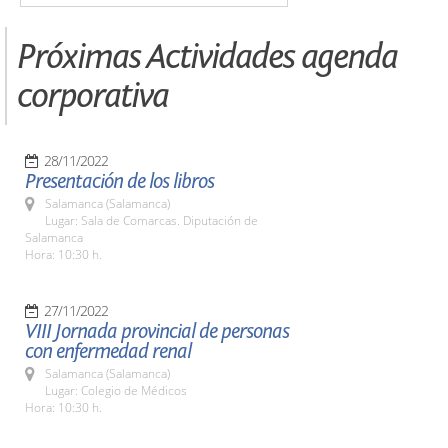
Próximas Actividades agenda
corporativa
28/11/2022
Presentación de los libros
Salamanca (Salamanca)
Lugar: Sala de Comarcas. Diputación de
Salamanca
Hora: 10:30 h.
27/11/2022
VIII Jornada provincial de personas
con enfermedad renal
Salamanca (Salamanca)
Lugar: Colegio de Médicos
Hora: 10:30 h.