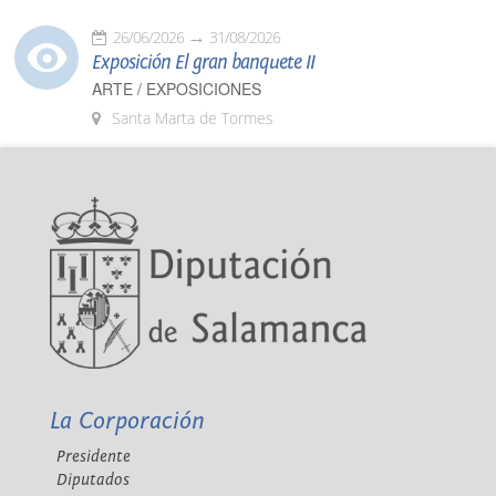
26/06/2026
31/08/2026
Exposición El gran banquete II
ARTE / EXPOSICIONES
Santa Marta de Tormes
La Corporación
Presidente
Diputados