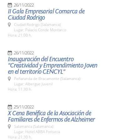
26/11/2022
II Gala Empresarial Comarca de
Ciudad Rodrigo
Ciudad Rodrigo (Salamanca)
Lugar: Palacio Conde Montarco
Hora: 21:00 h.
26/11/2022
Inauguración del Encuentro
"Creatividad y Emprendimiento Joven
en el territorio CENCYL"
Peñaranda de Bracamonte (Salamanca)
Lugar: Albergue Juvenil
Hora: 11:30 h.
25/11/2022
X Cena Benéfica de la Asociación de
Familiares de Enfermos de Alzheimer
Salamanca (Salamanca)
Lugar: Hotel ABBA Fonseca
Hora: 21:30 h.