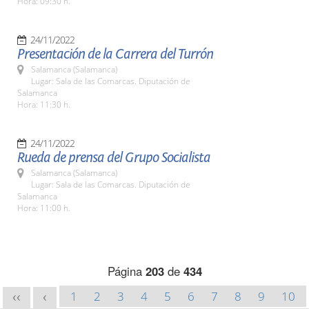
Hora: 09:30 h.
24/11/2022
Presentación de la Carrera del Turrón
Salamanca (Salamanca)
Lugar: Sala de las Comarcas. Diputación de
Salamanca
Hora: 11:30 h.
24/11/2022
Rueda de prensa del Grupo Socialista
Salamanca (Salamanca)
Lugar: Sala de las Comarcas. Diputación de
Salamanca
Hora: 11:00 h.
Página
203
de
434
1
2
3
4
5
6
7
8
9
10
<<
<