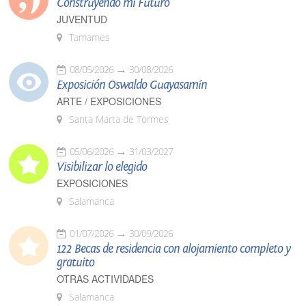
Construyendo mi Futuro
JUVENTUD
Tamames
08/05/2026
30/08/2026
Exposición Oswaldo Guayasamín
ARTE / EXPOSICIONES
Santa Marta de Tormes
05/06/2026
31/03/2027
Visibilizar lo elegido
EXPOSICIONES
Salamanca
01/07/2026
30/09/2026
122 Becas de residencia con alojamiento completo y
gratuito
OTRAS ACTIVIDADES
Salamanca