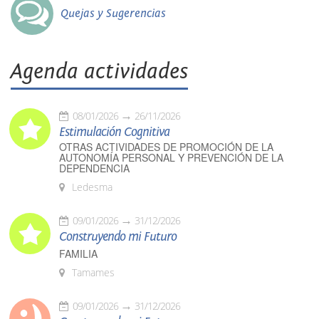
Quejas y Sugerencias
Agenda actividades
08/01/2026
26/11/2026
Estimulación Cognitiva
OTRAS ACTIVIDADES DE PROMOCIÓN DE LA
AUTONOMÍA PERSONAL Y PREVENCIÓN DE LA
DEPENDENCIA
Ledesma
09/01/2026
31/12/2026
Construyendo mi Futuro
FAMILIA
Tamames
09/01/2026
31/12/2026