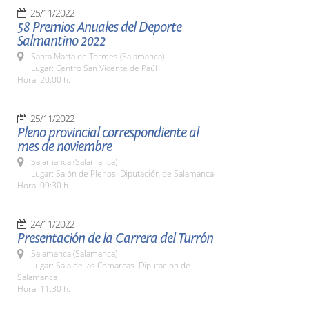
25/11/2022
58 Premios Anuales del Deporte
Salmantino 2022
Santa Marta de Tormes (Salamanca)
Lugar: Centro San Vicente de Paúl
Hora: 20:00 h.
25/11/2022
Pleno provincial correspondiente al
mes de noviembre
Salamanca (Salamanca)
Lugar: Salón de Plenos. Diputación de Salamanca
Hora: 09:30 h.
24/11/2022
Presentación de la Carrera del Turrón
Salamanca (Salamanca)
Lugar: Sala de las Comarcas. Diputación de
Salamanca
Hora: 11:30 h.