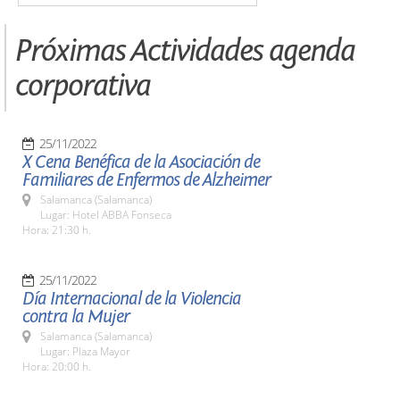
Próximas Actividades agenda
corporativa
25/11/2022
X Cena Benéfica de la Asociación de
Familiares de Enfermos de Alzheimer
Salamanca (Salamanca)
Lugar: Hotel ABBA Fonseca
Hora: 21:30 h.
25/11/2022
Día Internacional de la Violencia
contra la Mujer
Salamanca (Salamanca)
Lugar: Plaza Mayor
Hora: 20:00 h.