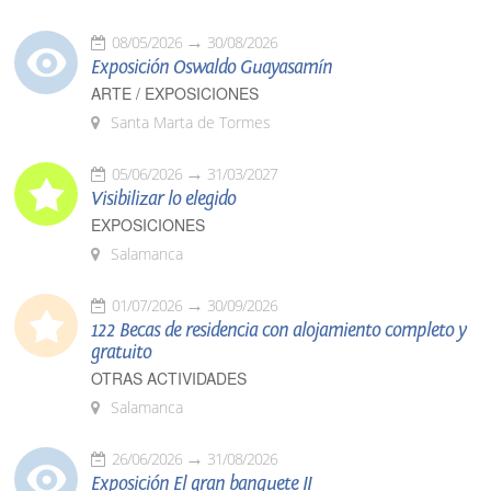
08/05/2026
30/08/2026
Exposición Oswaldo Guayasamín
ARTE / EXPOSICIONES
Santa Marta de Tormes
05/06/2026
31/03/2027
Visibilizar lo elegido
EXPOSICIONES
Salamanca
01/07/2026
30/09/2026
122 Becas de residencia con alojamiento completo y
gratuito
OTRAS ACTIVIDADES
Salamanca
26/06/2026
31/08/2026
Exposición El gran banquete II