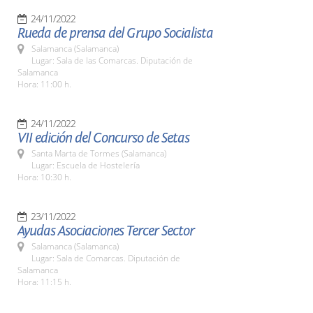
24/11/2022
Rueda de prensa del Grupo Socialista
Salamanca (Salamanca)
Lugar: Sala de las Comarcas. Diputación de
Salamanca
Hora: 11:00 h.
24/11/2022
VII edición del Concurso de Setas
Santa Marta de Tormes (Salamanca)
Lugar: Escuela de Hostelería
Hora: 10:30 h.
23/11/2022
Ayudas Asociaciones Tercer Sector
Salamanca (Salamanca)
Lugar: Sala de Comarcas. Diputación de
Salamanca
Hora: 11:15 h.