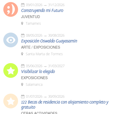
09/01/2026
31/12/2026
Construyendo mi Futuro
JUVENTUD
Tamames
08/05/2026
30/08/2026
Exposición Oswaldo Guayasamín
ARTE / EXPOSICIONES
Santa Marta de Tormes
05/06/2026
31/03/2027
Visibilizar lo elegido
EXPOSICIONES
Salamanca
01/07/2026
30/09/2026
122 Becas de residencia con alojamiento completo y
gratuito
OTRAS ACTIVIDADES