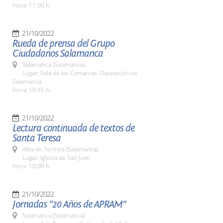
Hora: 11:00 h.
21/10/2022
Rueda de prensa del Grupo
Ciudadanos Salamanca
Salamanca (Salamanca)
Lugar: Sala de las Comarcas. Diputación de
Salamanca
Hora: 10:45 h.
21/10/2022
Lectura continuada de textos de
Santa Teresa
Alba de Tormes (Salamanca)
Lugar: Iglesia de San Juan
Hora: 10:00 h.
21/10/2022
Jornadas "20 Años de APRAM"
Salamanca (Salamanca)