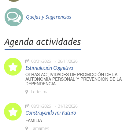
Quejas y Sugerencias
Agenda actividades
08/01/2026
26/11/2026
Estimulación Cognitiva
OTRAS ACTIVIDADES DE PROMOCIÓN DE LA
AUTONOMÍA PERSONAL Y PREVENCIÓN DE LA
DEPENDENCIA
Ledesma
09/01/2026
31/12/2026
Construyendo mi Futuro
FAMILIA
Tamames