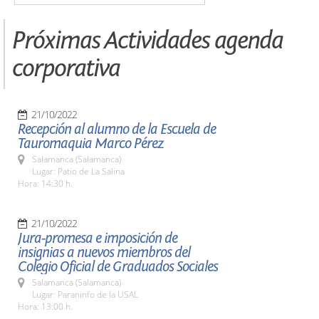
Próximas Actividades agenda
corporativa
21/10/2022
Recepción al alumno de la Escuela de
Tauromaquia Marco Pérez
Salamanca (Salamanca)
Lugar: Patio de La Salina
Hora: 14:30 h.
21/10/2022
Jura-promesa e imposición de
insignias a nuevos miembros del
Colegio Oficial de Graduados Sociales
Salamanca (Salamanca)
Lugar: Paraninfo de la USAL
Hora: 13:00 h.