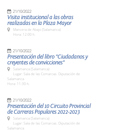
21/10/2022
Visita institucional a las obras
realizadas en la Plaza Mayor
Mancera de Abajo (Salamanca)
Hora: 12:00 h.
21/10/2022
Presentación del libro "Ciudadanos y
creyentes de convicciones"
Salamanca (Salamanca)
Lugar: Sala de las Comarcas. Diputación de
Salamanca
Hora: 11:30 h.
21/10/2022
Presentación del 10 Circuito Provincial
de Carreras Populares 2022-2023
Salamanca (Salamanca)
Lugar: Sala de las Comarcas. Diputación de
Salamanca