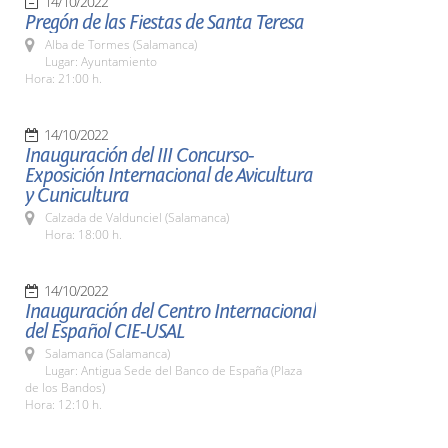
14/10/2022
Pregón de las Fiestas de Santa Teresa
Alba de Tormes (Salamanca)
Lugar: Ayuntamiento
Hora: 21:00 h.
14/10/2022
Inauguración del III Concurso-
Exposición Internacional de Avicultura
y Cunicultura
Calzada de Valdunciel (Salamanca)
Hora: 18:00 h.
14/10/2022
Inauguración del Centro Internacional
del Español CIE-USAL
Salamanca (Salamanca)
Lugar: Antigua Sede del Banco de España (Plaza
de los Bandos)
Hora: 12:10 h.