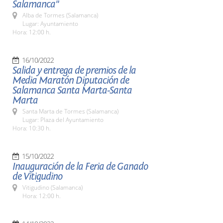
Salamanca"
Alba de Tormes (Salamanca)
Lugar: Ayuntamiento
Hora: 12:00 h.
16/10/2022
Salida y entrega de premios de la
Media Maratón Diputación de
Salamanca Santa Marta-Santa
Marta
Santa Marta de Tormes (Salamanca)
Lugar: Plaza del Ayuntamiento
Hora: 10:30 h.
15/10/2022
Inauguración de la Feria de Ganado
de Vitigudino
Vitigudino (Salamanca)
Hora: 12:00 h.