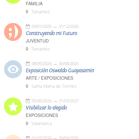
FAMILIA
Tamames
09/01/2026
31/12/2026
Construyendo mi Futuro
JUVENTUD
Tamames
08/05/2026
30/08/2026
Exposición Oswaldo Guayasamín
ARTE / EXPOSICIONES
Santa Marta de Tormes
05/06/2026
31/03/2027
Visibilizar lo elegido
EXPOSICIONES
Salamanca
01/07/2026
30/09/2026