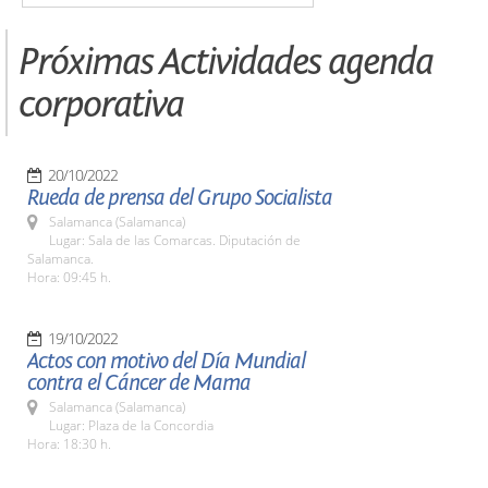
Próximas Actividades agenda
corporativa
20/10/2022
Rueda de prensa del Grupo Socialista
Salamanca (Salamanca)
Lugar: Sala de las Comarcas. Diputación de
Salamanca.
Hora: 09:45 h.
19/10/2022
Actos con motivo del Día Mundial
contra el Cáncer de Mama
Salamanca (Salamanca)
Lugar: Plaza de la Concordia
Hora: 18:30 h.