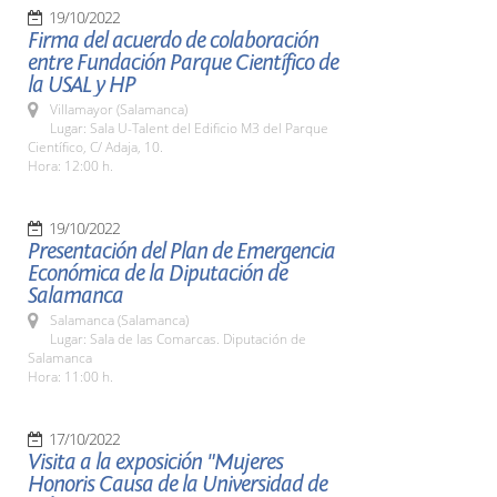
19/10/2022
Firma del acuerdo de colaboración
entre Fundación Parque Científico de
la USAL y HP
Villamayor (Salamanca)
Lugar: Sala U-Talent del Edificio M3 del Parque
Científico, C/ Adaja, 10.
Hora: 12:00 h.
19/10/2022
Presentación del Plan de Emergencia
Económica de la Diputación de
Salamanca
Salamanca (Salamanca)
Lugar: Sala de las Comarcas. Diputación de
Salamanca
Hora: 11:00 h.
17/10/2022
Visita a la exposición "Mujeres
Honoris Causa de la Universidad de