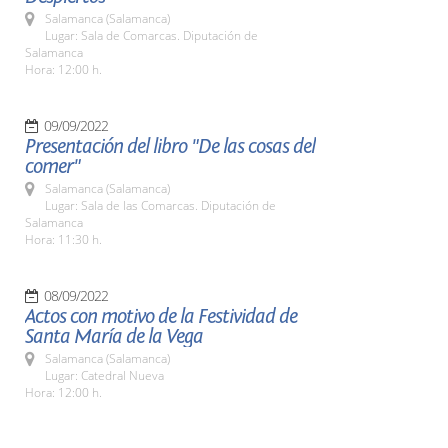
Salamanca (Salamanca)
Lugar: Sala de Comarcas. Diputación de
Salamanca
Hora: 12:00 h.
09/09/2022
Presentación del libro "De las cosas del
comer"
Salamanca (Salamanca)
Lugar: Sala de las Comarcas. Diputación de
Salamanca
Hora: 11:30 h.
08/09/2022
Actos con motivo de la Festividad de
Santa María de la Vega
Salamanca (Salamanca)
Lugar: Catedral Nueva
Hora: 12:00 h.