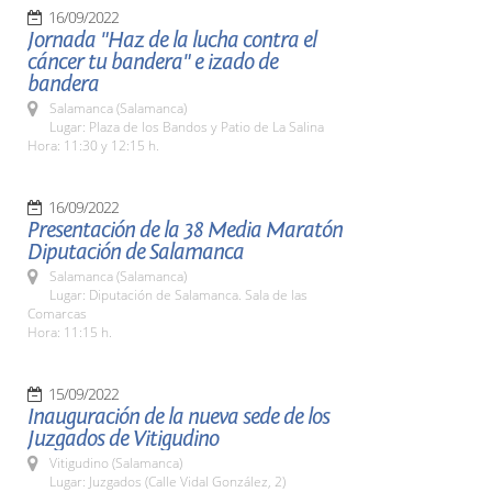
16/09/2022
Jornada "Haz de la lucha contra el
cáncer tu bandera" e izado de
bandera
Salamanca (Salamanca)
Lugar: Plaza de los Bandos y Patio de La Salina
Hora: 11:30 y 12:15 h.
16/09/2022
Presentación de la 38 Media Maratón
Diputación de Salamanca
Salamanca (Salamanca)
Lugar: Diputación de Salamanca. Sala de las
Comarcas
Hora: 11:15 h.
15/09/2022
Inauguración de la nueva sede de los
Juzgados de Vitigudino
Vitigudino (Salamanca)
Lugar: Juzgados (Calle Vidal González, 2)