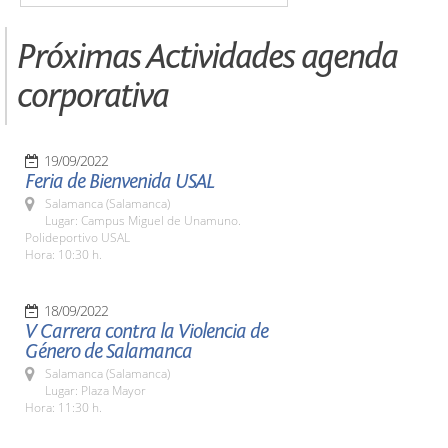
Próximas Actividades agenda
corporativa
19/09/2022
Feria de Bienvenida USAL
Salamanca (Salamanca)
Lugar: Campus Miguel de Unamuno.
Polideportivo USAL
Hora: 10:30 h.
18/09/2022
V Carrera contra la Violencia de
Género de Salamanca
Salamanca (Salamanca)
Lugar: Plaza Mayor
Hora: 11:30 h.