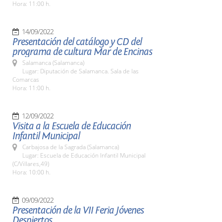
Hora: 11:00 h.
14/09/2022
Presentación del catálogo y CD del
programa de cultura Mar de Encinas
Salamanca (Salamanca)
Lugar: Diputación de Salamanca. Sala de las
Comarcas
Hora: 11:00 h.
12/09/2022
Visita a la Escuela de Educación
Infantil Municipal
Carbajosa de la Sagrada (Salamanca)
Lugar: Escuela de Educación Infantil Municipal
(C/Villares,49)
Hora: 10:00 h.
09/09/2022
Presentación de la VII Feria Jóvenes
Despiertos