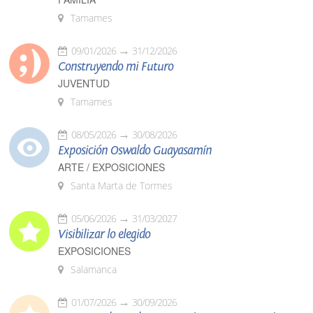
Tamames
09/01/2026
31/12/2026
Construyendo mi Futuro
JUVENTUD
Tamames
08/05/2026
30/08/2026
Exposición Oswaldo Guayasamín
ARTE / EXPOSICIONES
Santa Marta de Tormes
05/06/2026
31/03/2027
Visibilizar lo elegido
EXPOSICIONES
Salamanca
01/07/2026
30/09/2026