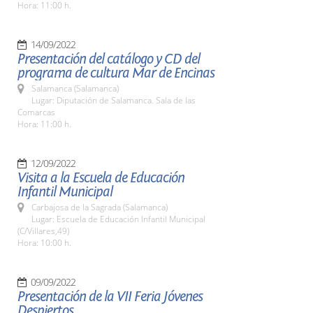
Hora: 11:00 h.
14/09/2022
Presentación del catálogo y CD del
programa de cultura Mar de Encinas
Salamanca (Salamanca)
Lugar: Diputación de Salamanca. Sala de las
Comarcas
Hora: 11:00 h.
12/09/2022
Visita a la Escuela de Educación
Infantil Municipal
Carbajosa de la Sagrada (Salamanca)
Lugar: Escuela de Educación Infantil Municipal
(C/Villares,49)
Hora: 10:00 h.
09/09/2022
Presentación de la VII Feria Jóvenes
Despiertos