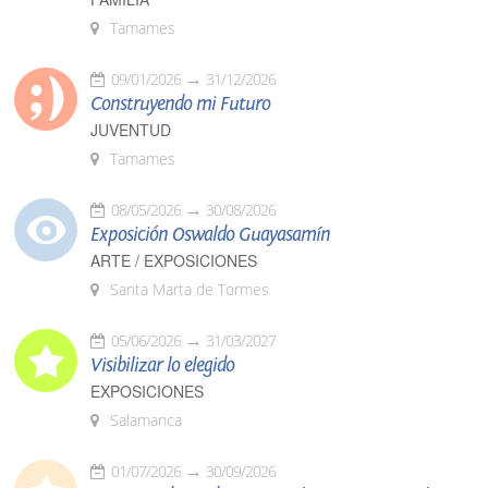
Tamames
09/01/2026
31/12/2026
Construyendo mi Futuro
JUVENTUD
Tamames
08/05/2026
30/08/2026
Exposición Oswaldo Guayasamín
ARTE / EXPOSICIONES
Santa Marta de Tormes
05/06/2026
31/03/2027
Visibilizar lo elegido
EXPOSICIONES
Salamanca
01/07/2026
30/09/2026