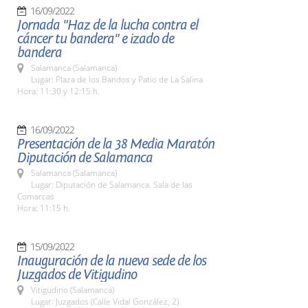
16/09/2022
Jornada "Haz de la lucha contra el
cáncer tu bandera" e izado de
bandera
Salamanca (Salamanca)
Lugar: Plaza de los Bandos y Patio de La Salina
Hora: 11:30 y 12:15 h.
16/09/2022
Presentación de la 38 Media Maratón
Diputación de Salamanca
Salamanca (Salamanca)
Lugar: Diputación de Salamanca. Sala de las
Comarcas
Hora: 11:15 h.
15/09/2022
Inauguración de la nueva sede de los
Juzgados de Vitigudino
Vitigudino (Salamanca)
Lugar: Juzgados (Calle Vidal González, 2)