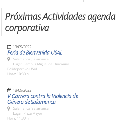
Próximas Actividades agenda
corporativa
19/09/2022
Feria de Bienvenida USAL
Salamanca (Salamanca)
Lugar: Campus Miguel de Unamuno.
Polideportivo USAL
Hora: 10:30 h.
18/09/2022
V Carrera contra la Violencia de
Género de Salamanca
Salamanca (Salamanca)
Lugar: Plaza Mayor
Hora: 11:30 h.