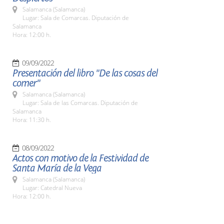
Salamanca (Salamanca)
Lugar: Sala de Comarcas. Diputación de
Salamanca
Hora: 12:00 h.
09/09/2022
Presentación del libro "De las cosas del
comer"
Salamanca (Salamanca)
Lugar: Sala de las Comarcas. Diputación de
Salamanca
Hora: 11:30 h.
08/09/2022
Actos con motivo de la Festividad de
Santa María de la Vega
Salamanca (Salamanca)
Lugar: Catedral Nueva
Hora: 12:00 h.