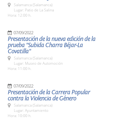
Salamanca (Salamanca)
Lugar: Patio de La Salina
Hora: 12:00 h.
07/09/2022
Presentación de la nueva edición de la
prueba "Subida Charra Béjar-La
Covatilla"
Salamanca (Salamanca)
Lugar: Museo de Automoción
Hora: 11:00 h.
07/09/2022
Presentación de la Carrera Popular
contra la Violencia de Género
Salamanca (Salamanca)
Lugar: Ayuntamiento
Hora: 10:00 h.