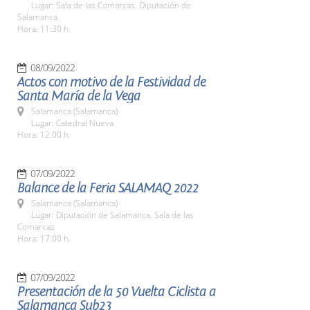
Lugar: Sala de las Comarcas. Diputación de
Salamanca
Hora: 11:30 h.
08/09/2022
Actos con motivo de la Festividad de
Santa María de la Vega
Salamanca (Salamanca)
Lugar: Catedral Nueva
Hora: 12:00 h.
07/09/2022
Balance de la Feria SALAMAQ 2022
Salamanca (Salamanca)
Lugar: Diputación de Salamanca. Sala de las
Comarcas
Hora: 17:00 h.
07/09/2022
Presentación de la 50 Vuelta Ciclista a
Salamanca Sub23