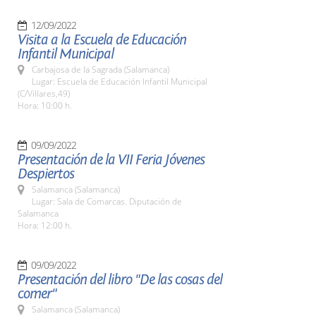
12/09/2022
Visita a la Escuela de Educación
Infantil Municipal
Carbajosa de la Sagrada (Salamanca)
Lugar: Escuela de Educación Infantil Municipal
(C/Villares,49)
Hora: 10:00 h.
09/09/2022
Presentación de la VII Feria Jóvenes
Despiertos
Salamanca (Salamanca)
Lugar: Sala de Comarcas. Diputación de
Salamanca
Hora: 12:00 h.
09/09/2022
Presentación del libro "De las cosas del
comer"
Salamanca (Salamanca)