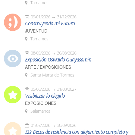
Tamames
09/01/2026
31/12/2026
Construyendo mi Futuro
JUVENTUD
Tamames
08/05/2026
30/08/2026
Exposición Oswaldo Guayasamín
ARTE / EXPOSICIONES
Santa Marta de Tormes
05/06/2026
31/03/2027
Visibilizar lo elegido
EXPOSICIONES
Salamanca
01/07/2026
30/09/2026
122 Becas de residencia con alojamiento completo y