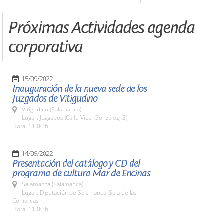
Próximas Actividades agenda
corporativa
15/09/2022
Inauguración de la nueva sede de los
Juzgados de Vitigudino
Vitigudino (Salamanca)
Lugar: Juzgados (Calle Vidal González, 2)
Hora: 11:00 h.
14/09/2022
Presentación del catálogo y CD del
programa de cultura Mar de Encinas
Salamanca (Salamanca)
Lugar: Diputación de Salamanca. Sala de las
Comarcas
Hora: 11:00 h.