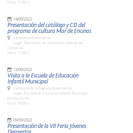
Hora: 11:00 h.
14/09/2022
Presentación del catálogo y CD del
programa de cultura Mar de Encinas
Salamanca (Salamanca)
Lugar: Diputación de Salamanca. Sala de las
Comarcas
Hora: 11:00 h.
12/09/2022
Visita a la Escuela de Educación
Infantil Municipal
Carbajosa de la Sagrada (Salamanca)
Lugar: Escuela de Educación Infantil Municipal
(C/Villares,49)
Hora: 10:00 h.
09/09/2022
Presentación de la VII Feria Jóvenes
Despiertos