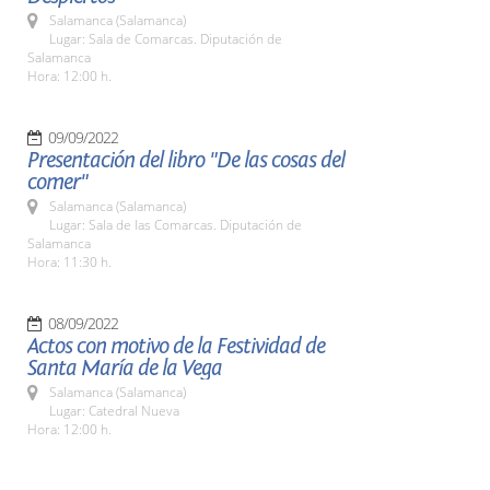
Salamanca (Salamanca)
Lugar: Sala de Comarcas. Diputación de
Salamanca
Hora: 12:00 h.
09/09/2022
Presentación del libro "De las cosas del
comer"
Salamanca (Salamanca)
Lugar: Sala de las Comarcas. Diputación de
Salamanca
Hora: 11:30 h.
08/09/2022
Actos con motivo de la Festividad de
Santa María de la Vega
Salamanca (Salamanca)
Lugar: Catedral Nueva
Hora: 12:00 h.