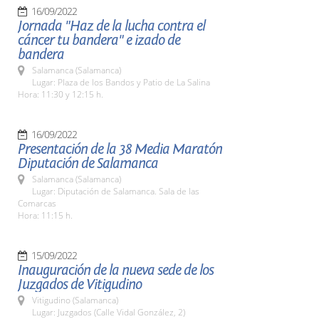
16/09/2022
Jornada "Haz de la lucha contra el
cáncer tu bandera" e izado de
bandera
Salamanca (Salamanca)
Lugar: Plaza de los Bandos y Patio de La Salina
Hora: 11:30 y 12:15 h.
16/09/2022
Presentación de la 38 Media Maratón
Diputación de Salamanca
Salamanca (Salamanca)
Lugar: Diputación de Salamanca. Sala de las
Comarcas
Hora: 11:15 h.
15/09/2022
Inauguración de la nueva sede de los
Juzgados de Vitigudino
Vitigudino (Salamanca)
Lugar: Juzgados (Calle Vidal González, 2)