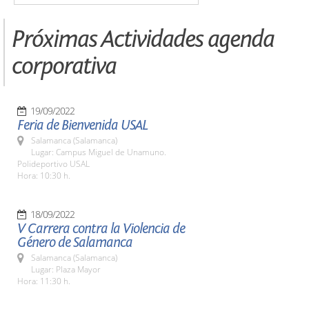
Próximas Actividades agenda
corporativa
19/09/2022
Feria de Bienvenida USAL
Salamanca (Salamanca)
Lugar: Campus Miguel de Unamuno.
Polideportivo USAL
Hora: 10:30 h.
18/09/2022
V Carrera contra la Violencia de
Género de Salamanca
Salamanca (Salamanca)
Lugar: Plaza Mayor
Hora: 11:30 h.