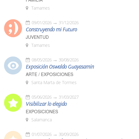
Tamames
09/01/2026
31/12/2026
Construyendo mi Futuro
JUVENTUD
Tamames
08/05/2026
30/08/2026
Exposición Oswaldo Guayasamín
ARTE / EXPOSICIONES
Santa Marta de Tormes
05/06/2026
31/03/2027
Visibilizar lo elegido
EXPOSICIONES
Salamanca
01/07/2026
30/09/2026