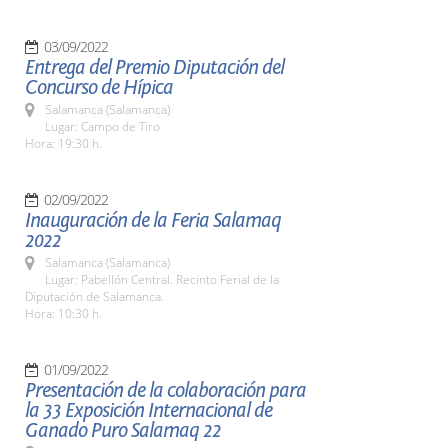
03/09/2022
Entrega del Premio Diputación del
Concurso de Hípica
Salamanca (Salamanca)
Lugar: Campo de Tiro
Hora: 19:30 h.
02/09/2022
Inauguración de la Feria Salamaq
2022
Salamanca (Salamanca)
Lugar: Pabellón Central. Recinto Ferial de la
Diputación de Salamanca.
Hora: 10:30 h.
01/09/2022
Presentación de la colaboración para
la 33 Exposición Internacional de
Ganado Puro Salamaq 22