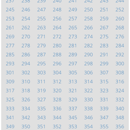
237
238
239
240
241
242
243
244
245
246
247
248
249
250
251
252
253
254
255
256
257
258
259
260
261
262
263
264
265
266
267
268
269
270
271
272
273
274
275
276
277
278
279
280
281
282
283
284
285
286
287
288
289
290
291
292
293
294
295
296
297
298
299
300
301
302
303
304
305
306
307
308
309
310
311
312
313
314
315
316
317
318
319
320
321
322
323
324
325
326
327
328
329
330
331
332
333
334
335
336
337
338
339
340
341
342
343
344
345
346
347
348
349
350
351
352
353
354
355
356