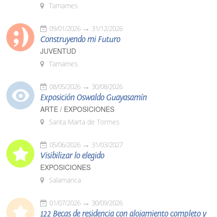
Tamames
09/01/2026
31/12/2026
Construyendo mi Futuro
JUVENTUD
Tamames
08/05/2026
30/08/2026
Exposición Oswaldo Guayasamín
ARTE / EXPOSICIONES
Santa Marta de Tormes
05/06/2026
31/03/2027
Visibilizar lo elegido
EXPOSICIONES
Salamanca
01/07/2026
30/09/2026
122 Becas de residencia con alojamiento completo y