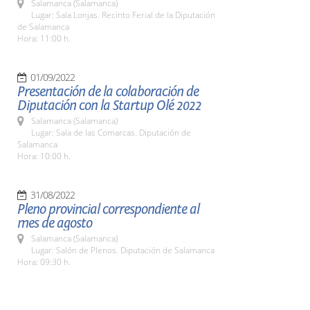
Salamanca (Salamanca)
Lugar: Sala Lonjas. Recinto Ferial de la Diputación
de Salamanca
Hora: 11:00 h.
01/09/2022
Presentación de la colaboración de
Diputación con la Startup Olé 2022
Salamanca (Salamanca)
Lugar: Sala de las Comarcas. Diputación de
Salamanca
Hora: 10:00 h.
31/08/2022
Pleno provincial correspondiente al
mes de agosto
Salamanca (Salamanca)
Lugar: Salón de Plenos. Diputación de Salamanca
Hora: 09:30 h.