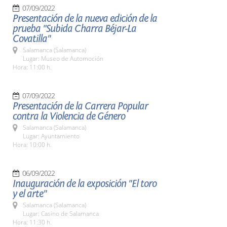
07/09/2022
Presentación de la nueva edición de la
prueba "Subida Charra Béjar-La
Covatilla"
Salamanca (Salamanca)
Lugar: Museo de Automoción
Hora: 11:00 h.
07/09/2022
Presentación de la Carrera Popular
contra la Violencia de Género
Salamanca (Salamanca)
Lugar: Ayuntamiento
Hora: 10:00 h.
06/09/2022
Inauguración de la exposición "El toro
y el arte"
Salamanca (Salamanca)
Lugar: Casino de Salamanca
Hora: 11:30 h.