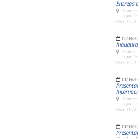
Entrega 
Salamanc
Lugar: C
Hora: 19:30 
02/09/20
Inaugura
Salamanc
Lugar: Pa
Hora: 10:30 
01/09/20
Presentac
Internac
Salamanc
Lugar: Sa
Hora: 11:00 
01/09/20
Presentac