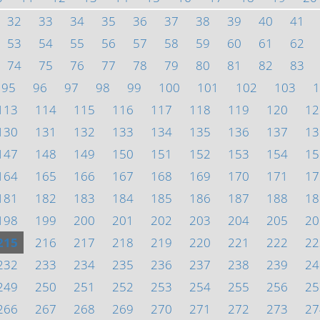
32
33
34
35
36
37
38
39
40
41
53
54
55
56
57
58
59
60
61
62
74
75
76
77
78
79
80
81
82
83
95
96
97
98
99
100
101
102
103
1
113
114
115
116
117
118
119
120
12
130
131
132
133
134
135
136
137
13
147
148
149
150
151
152
153
154
15
164
165
166
167
168
169
170
171
17
181
182
183
184
185
186
187
188
18
198
199
200
201
202
203
204
205
20
215
216
217
218
219
220
221
222
22
232
233
234
235
236
237
238
239
24
249
250
251
252
253
254
255
256
25
266
267
268
269
270
271
272
273
27