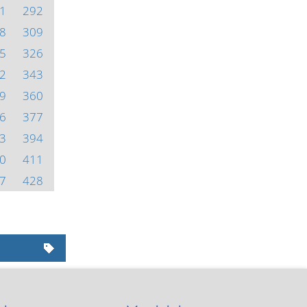
1
292
8
309
5
326
2
343
9
360
6
377
3
394
0
411
7
428