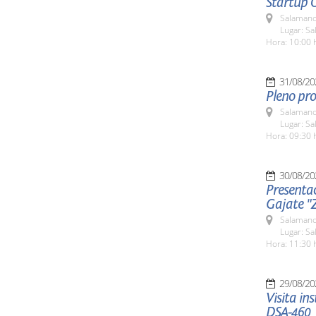
Startup 
Salamanc
Lugar: Sa
Hora: 10:00 
31/08/20
Pleno pro
Salamanc
Lugar: Sa
Hora: 09:30 
30/08/20
Presenta
Gajate "
Salamanc
Lugar: Sa
Hora: 11:30 
29/08/20
Visita in
DSA-460