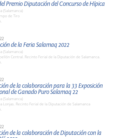
del Premio Diputación del Concurso de Hípica
a (Salamanca)
ampo de Tiro
h.
22
ción de la Feria Salamaq 2022
a (Salamanca)
bellón Central. Recinto Ferial de la Diputación de Salamanca.
h.
22
ión de la colaboración para la 33 Exposición
ional de Ganado Puro Salamaq 22
a (Salamanca)
la Lonjas. Recinto Ferial de la Diputación de Salamanca
h.
22
ión de la colaboración de Diputación con la