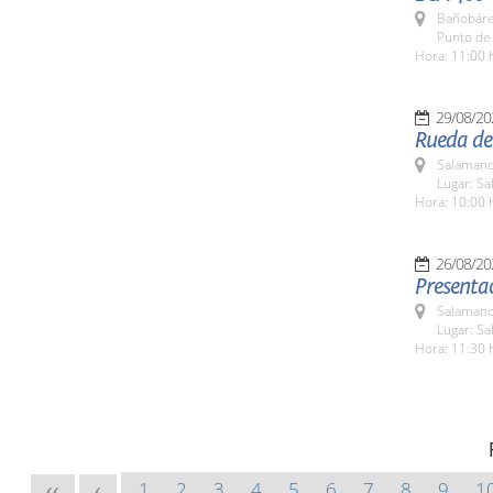
Bañobáre
Punto de
Hora: 11:00 
29/08/20
Rueda de 
Salamanc
Lugar: Sa
Hora: 10:00 
26/08/20
Presenta
Salamanc
Lugar: Sa
Hora: 11:30 
1
2
3
4
5
6
7
8
9
1
<<
<