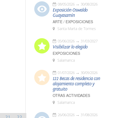
08/05/2026
30/08/2026
Exposición Oswaldo
Guayasamín
ARTE / EXPOSICIONES
Santa Marta de Tormes
05/06/2026
31/03/2027
Visibilizar lo elegido
EXPOSICIONES
Salamanca
01/07/2026
30/09/2026
122 Becas de residencia con
alojamiento completo y
gratuito
OTRAS ACTIVIDADES
Salamanca
26/06/2026
31/08/2026
21
22