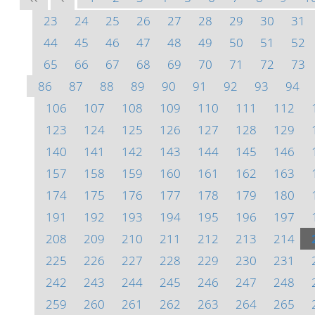
23
24
25
26
27
28
29
30
31
44
45
46
47
48
49
50
51
52
65
66
67
68
69
70
71
72
73
86
87
88
89
90
91
92
93
94
106
107
108
109
110
111
112
123
124
125
126
127
128
129
140
141
142
143
144
145
146
157
158
159
160
161
162
163
174
175
176
177
178
179
180
191
192
193
194
195
196
197
208
209
210
211
212
213
214
225
226
227
228
229
230
231
242
243
244
245
246
247
248
259
260
261
262
263
264
265