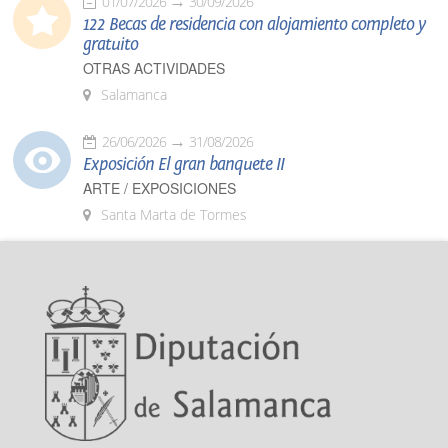
01/07/2026
30/09/2026
122 Becas de residencia con alojamiento completo y
gratuito
OTRAS ACTIVIDADES
Salamanca
26/06/2026
31/08/2026
Exposición El gran banquete II
ARTE / EXPOSICIONES
Santa Marta de Tormes