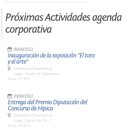
Próximas Actividades agenda
corporativa
06/09/2022
Inauguración de la exposición "El toro
y el arte"
Salamanca (Salamanca)
Lugar: Casino de Salamanca
Hora: 11:30 h.
03/09/2022
Entrega del Premio Diputación del
Concurso de Hípica
Salamanca (Salamanca)
Lugar: Campo de Tiro
Hora: 19:30 h.