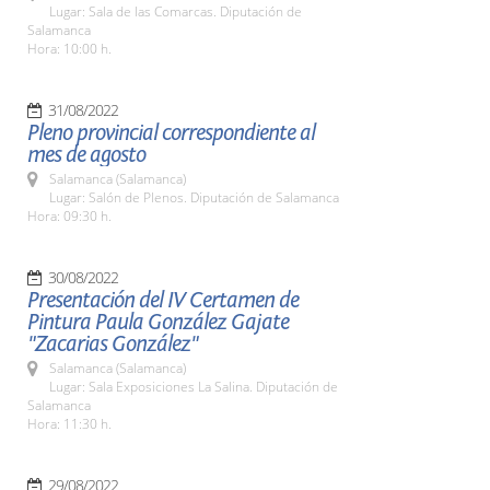
Lugar: Sala de las Comarcas. Diputación de
Salamanca
Hora: 10:00 h.
31/08/2022
Pleno provincial correspondiente al
mes de agosto
Salamanca (Salamanca)
Lugar: Salón de Plenos. Diputación de Salamanca
Hora: 09:30 h.
30/08/2022
Presentación del IV Certamen de
Pintura Paula González Gajate
"Zacarias González"
Salamanca (Salamanca)
Lugar: Sala Exposiciones La Salina. Diputación de
Salamanca
Hora: 11:30 h.
29/08/2022