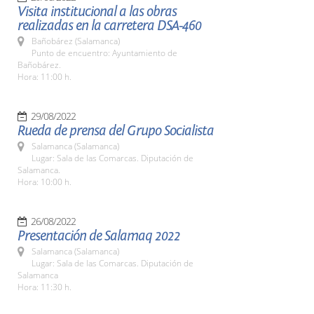
Visita institucional a las obras
realizadas en la carretera DSA-460
Bañobárez (Salamanca)
Punto de encuentro: Ayuntamiento de
Bañobárez.
Hora: 11:00 h.
29/08/2022
Rueda de prensa del Grupo Socialista
Salamanca (Salamanca)
Lugar: Sala de las Comarcas. Diputación de
Salamanca.
Hora: 10:00 h.
26/08/2022
Presentación de Salamaq 2022
Salamanca (Salamanca)
Lugar: Sala de las Comarcas. Diputación de
Salamanca
Hora: 11:30 h.