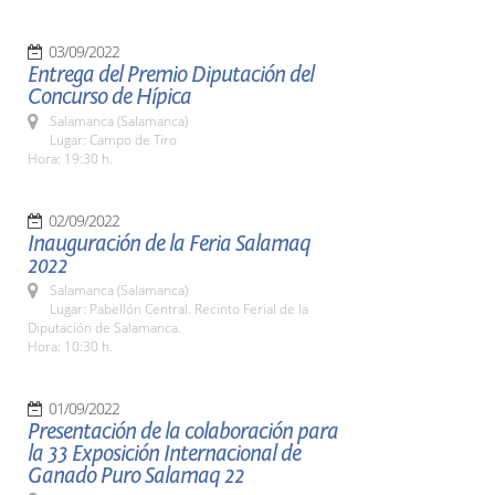
03/09/2022
Entrega del Premio Diputación del
Concurso de Hípica
Salamanca (Salamanca)
Lugar: Campo de Tiro
Hora: 19:30 h.
02/09/2022
Inauguración de la Feria Salamaq
2022
Salamanca (Salamanca)
Lugar: Pabellón Central. Recinto Ferial de la
Diputación de Salamanca.
Hora: 10:30 h.
01/09/2022
Presentación de la colaboración para
la 33 Exposición Internacional de
Ganado Puro Salamaq 22