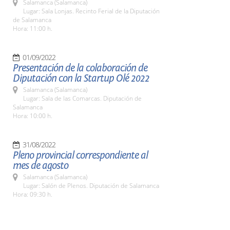
Salamanca (Salamanca)
Lugar: Sala Lonjas. Recinto Ferial de la Diputación
de Salamanca
Hora: 11:00 h.
01/09/2022
Presentación de la colaboración de
Diputación con la Startup Olé 2022
Salamanca (Salamanca)
Lugar: Sala de las Comarcas. Diputación de
Salamanca
Hora: 10:00 h.
31/08/2022
Pleno provincial correspondiente al
mes de agosto
Salamanca (Salamanca)
Lugar: Salón de Plenos. Diputación de Salamanca
Hora: 09:30 h.