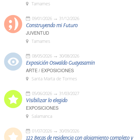
Tamames
09/01/2026
31/12/2026
Construyendo mi Futuro
JUVENTUD
Tamames
08/05/2026
30/08/2026
Exposición Oswaldo Guayasamín
ARTE / EXPOSICIONES
Santa Marta de Tormes
05/06/2026
31/03/2027
Visibilizar lo elegido
EXPOSICIONES
Salamanca
01/07/2026
30/09/2026
122 Becas de residencia con alojamiento completo y