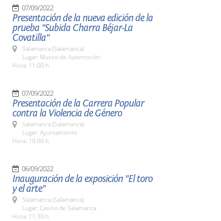
07/09/2022
Presentación de la nueva edición de la
prueba "Subida Charra Béjar-La
Covatilla"
Salamanca (Salamanca)
Lugar: Museo de Automoción
Hora: 11:00 h.
07/09/2022
Presentación de la Carrera Popular
contra la Violencia de Género
Salamanca (Salamanca)
Lugar: Ayuntamiento
Hora: 10:00 h.
06/09/2022
Inauguración de la exposición "El toro
y el arte"
Salamanca (Salamanca)
Lugar: Casino de Salamanca
Hora: 11:30 h.