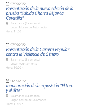
07/09/2022
Presentación de la nueva edición de la
prueba "Subida Charra Béjar-La
Covatilla"
Salamanca (Salamanca)
Lugar: Museo de Automoción
Hora: 11:00 h.
07/09/2022
Presentación de la Carrera Popular
contra la Violencia de Género
Salamanca (Salamanca)
Lugar: Ayuntamiento
Hora: 10:00 h.
06/09/2022
Inauguración de la exposición "El toro
y el arte"
Salamanca (Salamanca)
Lugar: Casino de Salamanca
Hora: 11:30 h.