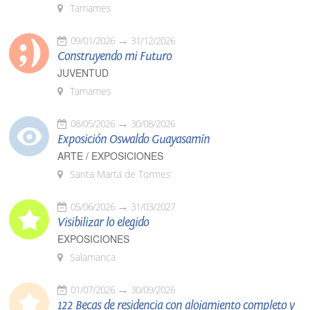
Tamames
09/01/2026
31/12/2026
Construyendo mi Futuro
JUVENTUD
Tamames
08/05/2026
30/08/2026
Exposición Oswaldo Guayasamín
ARTE / EXPOSICIONES
Santa Marta de Tormes
05/06/2026
31/03/2027
Visibilizar lo elegido
EXPOSICIONES
Salamanca
01/07/2026
30/09/2026
122 Becas de residencia con alojamiento completo y