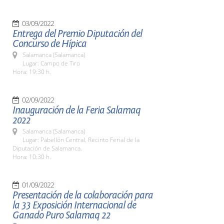
03/09/2022
Entrega del Premio Diputación del
Concurso de Hípica
Salamanca (Salamanca)
Lugar: Campo de Tiro
Hora: 19:30 h.
02/09/2022
Inauguración de la Feria Salamaq
2022
Salamanca (Salamanca)
Lugar: Pabellón Central. Recinto Ferial de la
Diputación de Salamanca.
Hora: 10:30 h.
01/09/2022
Presentación de la colaboración para
la 33 Exposición Internacional de
Ganado Puro Salamaq 22