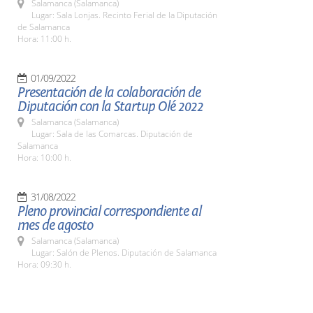
Salamanca (Salamanca)
Lugar: Sala Lonjas. Recinto Ferial de la Diputación
de Salamanca
Hora: 11:00 h.
01/09/2022
Presentación de la colaboración de
Diputación con la Startup Olé 2022
Salamanca (Salamanca)
Lugar: Sala de las Comarcas. Diputación de
Salamanca
Hora: 10:00 h.
31/08/2022
Pleno provincial correspondiente al
mes de agosto
Salamanca (Salamanca)
Lugar: Salón de Plenos. Diputación de Salamanca
Hora: 09:30 h.