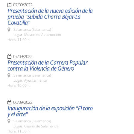
07/09/2022
Presentación de la nueva edición de la
prueba "Subida Charra Béjar-La
Covatilla"
Salamanca (Salamanca)
Lugar: Museo de Automoción
Hora: 11:00 h.
07/09/2022
Presentación de la Carrera Popular
contra la Violencia de Género
Salamanca (Salamanca)
Lugar: Ayuntamiento
Hora: 10:00 h.
06/09/2022
Inauguración de la exposición "El toro
y el arte"
Salamanca (Salamanca)
Lugar: Casino de Salamanca
Hora: 11:30 h.