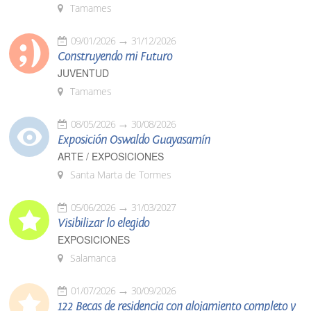
Tamames
09/01/2026
31/12/2026
Construyendo mi Futuro
JUVENTUD
Tamames
08/05/2026
30/08/2026
Exposición Oswaldo Guayasamín
ARTE / EXPOSICIONES
Santa Marta de Tormes
05/06/2026
31/03/2027
Visibilizar lo elegido
EXPOSICIONES
Salamanca
01/07/2026
30/09/2026
122 Becas de residencia con alojamiento completo y