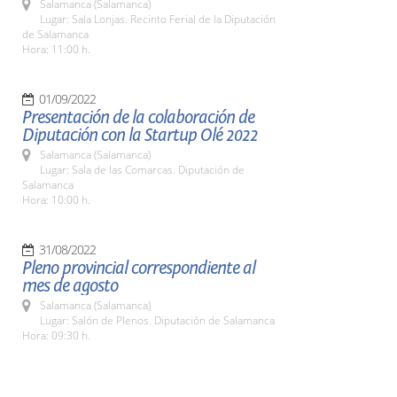
Salamanca (Salamanca)
Lugar: Sala Lonjas. Recinto Ferial de la Diputación
de Salamanca
Hora: 11:00 h.
01/09/2022
Presentación de la colaboración de
Diputación con la Startup Olé 2022
Salamanca (Salamanca)
Lugar: Sala de las Comarcas. Diputación de
Salamanca
Hora: 10:00 h.
31/08/2022
Pleno provincial correspondiente al
mes de agosto
Salamanca (Salamanca)
Lugar: Salón de Plenos. Diputación de Salamanca
Hora: 09:30 h.