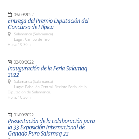
03/09/2022
Entrega del Premio Diputación del
Concurso de Hípica
Salamanca (Salamanca)
Lugar: Campo de Tiro
Hora: 19:30 h.
02/09/2022
Inauguración de la Feria Salamaq
2022
Salamanca (Salamanca)
Lugar: Pabellón Central. Recinto Ferial de la
Diputación de Salamanca.
Hora: 10:30 h.
01/09/2022
Presentación de la colaboración para
la 33 Exposición Internacional de
Ganado Puro Salamaq 22