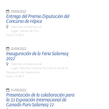
03/09/2022
Entrega del Premio Diputación del
Concurso de Hípica
Salamanca (Salamanca)
Lugar: Campo de Tiro
Hora: 19:30 h.
02/09/2022
Inauguración de la Feria Salamaq
2022
Salamanca (Salamanca)
Lugar: Pabellón Central. Recinto Ferial de la
Diputación de Salamanca.
Hora: 10:30 h.
01/09/2022
Presentación de la colaboración para
la 33 Exposición Internacional de
Ganado Puro Salamaq 22