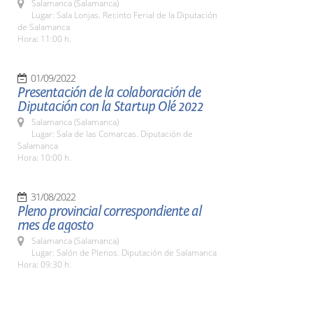
Salamanca (Salamanca)
Lugar: Sala Lonjas. Recinto Ferial de la Diputación
de Salamanca
Hora: 11:00 h.
01/09/2022
Presentación de la colaboración de
Diputación con la Startup Olé 2022
Salamanca (Salamanca)
Lugar: Sala de las Comarcas. Diputación de
Salamanca
Hora: 10:00 h.
31/08/2022
Pleno provincial correspondiente al
mes de agosto
Salamanca (Salamanca)
Lugar: Salón de Plenos. Diputación de Salamanca
Hora: 09:30 h.