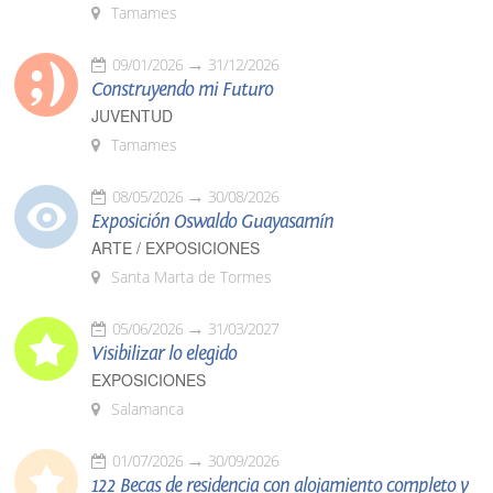
Tamames
09/01/2026
31/12/2026
Construyendo mi Futuro
JUVENTUD
Tamames
08/05/2026
30/08/2026
Exposición Oswaldo Guayasamín
ARTE / EXPOSICIONES
Santa Marta de Tormes
05/06/2026
31/03/2027
Visibilizar lo elegido
EXPOSICIONES
Salamanca
01/07/2026
30/09/2026
122 Becas de residencia con alojamiento completo y