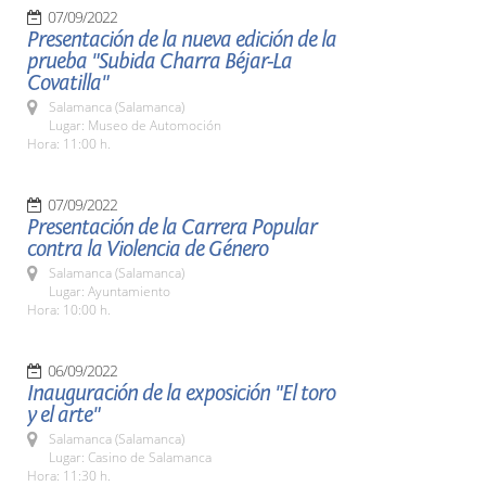
07/09/2022
Presentación de la nueva edición de la
prueba "Subida Charra Béjar-La
Covatilla"
Salamanca (Salamanca)
Lugar: Museo de Automoción
Hora: 11:00 h.
07/09/2022
Presentación de la Carrera Popular
contra la Violencia de Género
Salamanca (Salamanca)
Lugar: Ayuntamiento
Hora: 10:00 h.
06/09/2022
Inauguración de la exposición "El toro
y el arte"
Salamanca (Salamanca)
Lugar: Casino de Salamanca
Hora: 11:30 h.