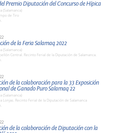
del Premio Diputación del Concurso de Hípica
a (Salamanca)
ampo de Tiro
h.
22
ción de la Feria Salamaq 2022
a (Salamanca)
bellón Central. Recinto Ferial de la Diputación de Salamanca.
h.
22
ión de la colaboración para la 33 Exposición
ional de Ganado Puro Salamaq 22
a (Salamanca)
la Lonjas. Recinto Ferial de la Diputación de Salamanca
h.
22
ión de la colaboración de Diputación con la