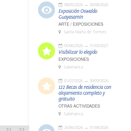
08/05/2026
30/08/2026
Exposición Oswaldo
Guayasamín
ARTE / EXPOSICIONES
Santa Marta de Tormes
05/06/2026
31/03/2027
Visibilizar lo elegido
EXPOSICIONES
Salamanca
01/07/2026
30/09/2026
122 Becas de residencia con
alojamiento completo y
gratuito
OTRAS ACTIVIDADES
Salamanca
26/06/2026
31/08/2026
21
22