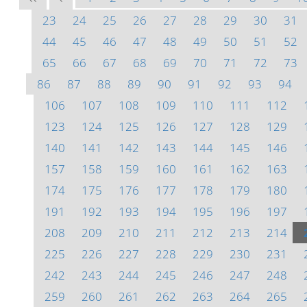
23
24
25
26
27
28
29
30
31
44
45
46
47
48
49
50
51
52
65
66
67
68
69
70
71
72
73
86
87
88
89
90
91
92
93
94
106
107
108
109
110
111
112
123
124
125
126
127
128
129
140
141
142
143
144
145
146
157
158
159
160
161
162
163
174
175
176
177
178
179
180
191
192
193
194
195
196
197
208
209
210
211
212
213
214
225
226
227
228
229
230
231
242
243
244
245
246
247
248
259
260
261
262
263
264
265