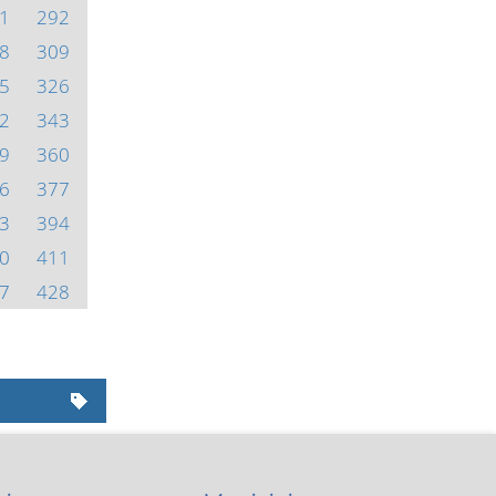
1
292
8
309
5
326
2
343
9
360
6
377
3
394
0
411
7
428