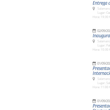
Entrega 
Salamanc
Lugar: C
Hora: 19:30 
02/09/20
Inaugura
Salamanc
Lugar: Pa
Hora: 10:30 
01/09/20
Presentac
Internac
Salamanc
Lugar: Sa
Hora: 11:00 
01/09/20
Presentac