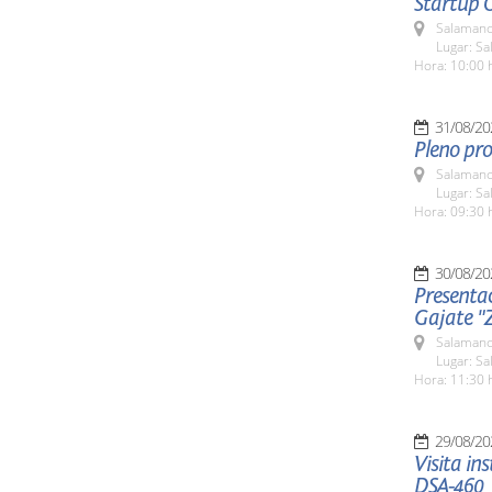
Startup 
Salamanc
Lugar: Sa
Hora: 10:00 
31/08/20
Pleno pro
Salamanc
Lugar: Sa
Hora: 09:30 
30/08/20
Presenta
Gajate "
Salamanc
Lugar: Sa
Hora: 11:30 
29/08/20
Visita in
DSA-460