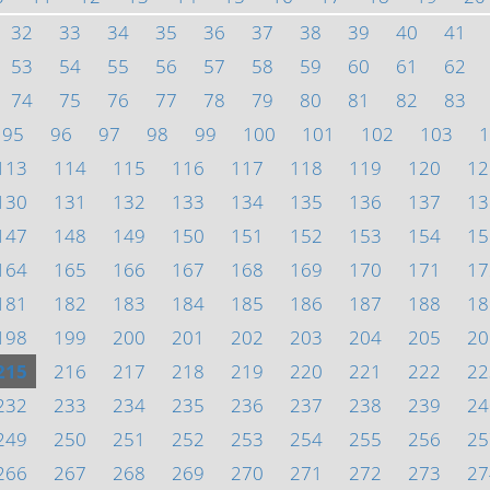
32
33
34
35
36
37
38
39
40
41
53
54
55
56
57
58
59
60
61
62
74
75
76
77
78
79
80
81
82
83
95
96
97
98
99
100
101
102
103
1
113
114
115
116
117
118
119
120
12
130
131
132
133
134
135
136
137
13
147
148
149
150
151
152
153
154
15
164
165
166
167
168
169
170
171
17
181
182
183
184
185
186
187
188
18
198
199
200
201
202
203
204
205
20
215
216
217
218
219
220
221
222
22
232
233
234
235
236
237
238
239
24
249
250
251
252
253
254
255
256
25
266
267
268
269
270
271
272
273
27