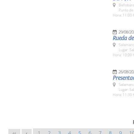
Bañobáre
Punto de
Hora: 11:00 
29/08/20
Rueda de 
Salamanc
Lugar: Sa
Hora: 10:00 
26/08/20
Presenta
Salamanc
Lugar: Sa
Hora: 11:30 
1
2
3
4
5
6
7
8
9
1
<<
<