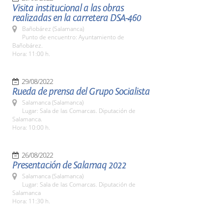
Visita institucional a las obras
realizadas en la carretera DSA-460
Bañobárez (Salamanca)
Punto de encuentro: Ayuntamiento de
Bañobárez.
Hora: 11:00 h.
29/08/2022
Rueda de prensa del Grupo Socialista
Salamanca (Salamanca)
Lugar: Sala de las Comarcas. Diputación de
Salamanca.
Hora: 10:00 h.
26/08/2022
Presentación de Salamaq 2022
Salamanca (Salamanca)
Lugar: Sala de las Comarcas. Diputación de
Salamanca
Hora: 11:30 h.