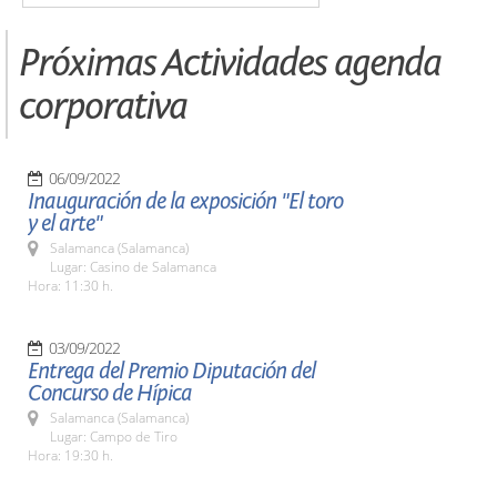
Próximas Actividades agenda
corporativa
06/09/2022
Inauguración de la exposición "El toro
y el arte"
Salamanca (Salamanca)
Lugar: Casino de Salamanca
Hora: 11:30 h.
03/09/2022
Entrega del Premio Diputación del
Concurso de Hípica
Salamanca (Salamanca)
Lugar: Campo de Tiro
Hora: 19:30 h.