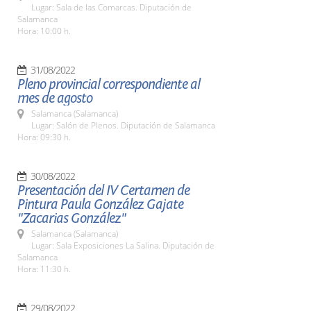
Lugar: Sala de las Comarcas. Diputación de
Salamanca
Hora: 10:00 h.
31/08/2022
Pleno provincial correspondiente al
mes de agosto
Salamanca (Salamanca)
Lugar: Salón de Plenos. Diputación de Salamanca
Hora: 09:30 h.
30/08/2022
Presentación del IV Certamen de
Pintura Paula González Gajate
"Zacarias González"
Salamanca (Salamanca)
Lugar: Sala Exposiciones La Salina. Diputación de
Salamanca
Hora: 11:30 h.
29/08/2022