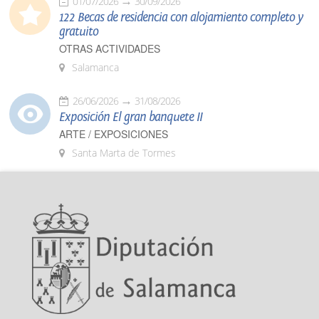
01/07/2026
30/09/2026
122 Becas de residencia con alojamiento completo y
gratuito
OTRAS ACTIVIDADES
Salamanca
26/06/2026
31/08/2026
Exposición El gran banquete II
ARTE / EXPOSICIONES
Santa Marta de Tormes