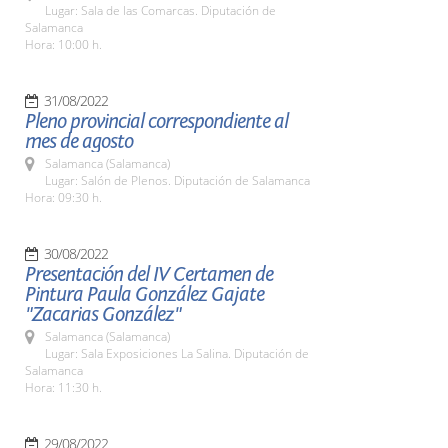
Lugar: Sala de las Comarcas. Diputación de
Salamanca
Hora: 10:00 h.
31/08/2022
Pleno provincial correspondiente al
mes de agosto
Salamanca (Salamanca)
Lugar: Salón de Plenos. Diputación de Salamanca
Hora: 09:30 h.
30/08/2022
Presentación del IV Certamen de
Pintura Paula González Gajate
"Zacarias González"
Salamanca (Salamanca)
Lugar: Sala Exposiciones La Salina. Diputación de
Salamanca
Hora: 11:30 h.
29/08/2022