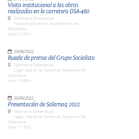
Visita institucional a las obras
realizadas en la carretera DSA-460
Bañobárez (Salamanca)
Punto de encuentro: Ayuntamiento de
Bañobárez.
Hora: 11:00 h.
29/08/2022
Rueda de prensa del Grupo Socialista
Salamanca (Salamanca)
Lugar: Sala de las Comarcas. Diputación de
Salamanca.
Hora: 10:00 h.
26/08/2022
Presentación de Salamaq 2022
Salamanca (Salamanca)
Lugar: Sala de las Comarcas. Diputación de
Salamanca
Hora: 11:30 h.