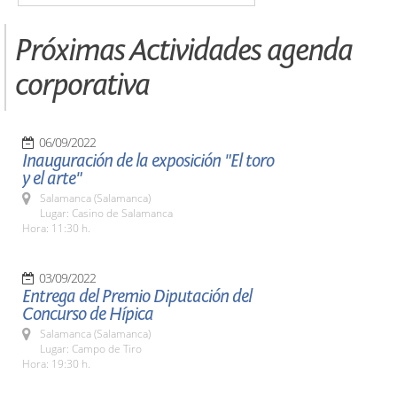
Próximas Actividades agenda
corporativa
06/09/2022
Inauguración de la exposición "El toro
y el arte"
Salamanca (Salamanca)
Lugar: Casino de Salamanca
Hora: 11:30 h.
03/09/2022
Entrega del Premio Diputación del
Concurso de Hípica
Salamanca (Salamanca)
Lugar: Campo de Tiro
Hora: 19:30 h.