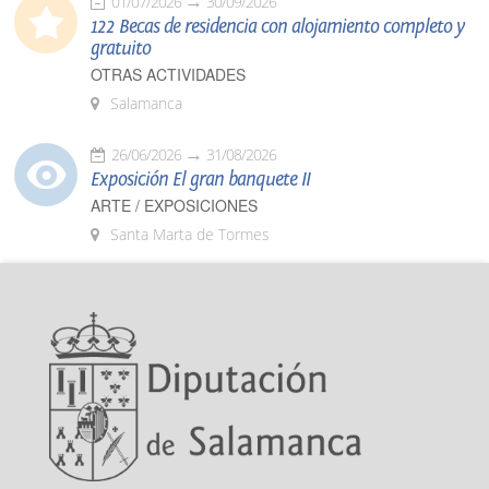
01/07/2026
30/09/2026
122 Becas de residencia con alojamiento completo y
gratuito
OTRAS ACTIVIDADES
Salamanca
26/06/2026
31/08/2026
Exposición El gran banquete II
ARTE / EXPOSICIONES
Santa Marta de Tormes