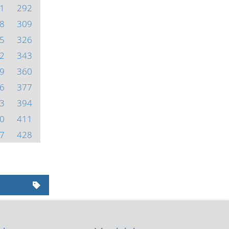
1
292
8
309
5
326
2
343
9
360
6
377
3
394
0
411
7
428