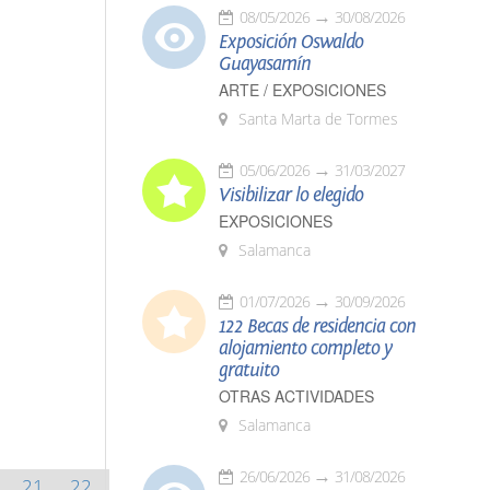
08/05/2026
30/08/2026
Exposición Oswaldo
Guayasamín
ARTE / EXPOSICIONES
Santa Marta de Tormes
05/06/2026
31/03/2027
Visibilizar lo elegido
EXPOSICIONES
Salamanca
01/07/2026
30/09/2026
122 Becas de residencia con
alojamiento completo y
gratuito
OTRAS ACTIVIDADES
Salamanca
26/06/2026
31/08/2026
21
22