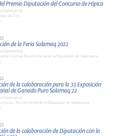
del Premio Diputación del Concurso de Hípica
a (Salamanca)
ampo de Tiro
h.
22
ción de la Feria Salamaq 2022
a (Salamanca)
bellón Central. Recinto Ferial de la Diputación de Salamanca.
h.
22
ión de la colaboración para la 33 Exposición
ional de Ganado Puro Salamaq 22
a (Salamanca)
la Lonjas. Recinto Ferial de la Diputación de Salamanca
h.
22
ión de la colaboración de Diputación con la