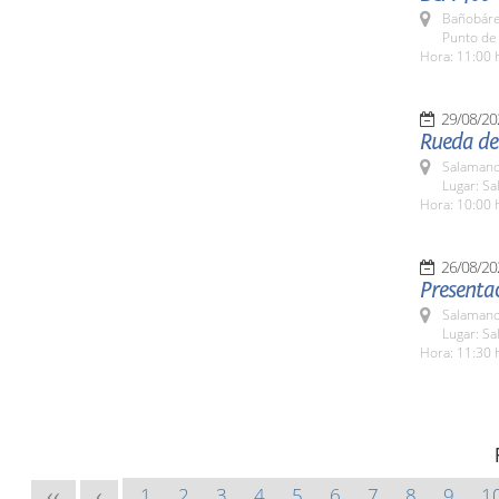
Bañobáre
Punto de
Hora: 11:00 
29/08/20
Rueda de 
Salamanc
Lugar: Sa
Hora: 10:00 
26/08/20
Presenta
Salamanc
Lugar: Sa
Hora: 11:30 
1
2
3
4
5
6
7
8
9
1
<<
<