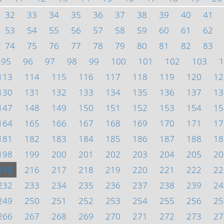
32
33
34
35
36
37
38
39
40
41
53
54
55
56
57
58
59
60
61
62
74
75
76
77
78
79
80
81
82
83
95
96
97
98
99
100
101
102
103
1
113
114
115
116
117
118
119
120
12
130
131
132
133
134
135
136
137
13
147
148
149
150
151
152
153
154
15
164
165
166
167
168
169
170
171
17
181
182
183
184
185
186
187
188
18
198
199
200
201
202
203
204
205
20
215
216
217
218
219
220
221
222
22
232
233
234
235
236
237
238
239
24
249
250
251
252
253
254
255
256
25
266
267
268
269
270
271
272
273
27