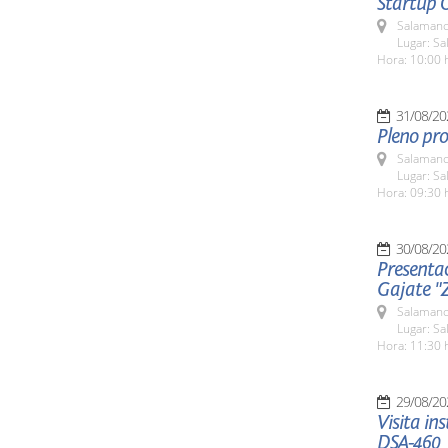
Startup 
Salamanc
Lugar: Sa
Hora: 10:00 
31/08/20
Pleno pro
Salamanc
Lugar: Sa
Hora: 09:30 
30/08/20
Presenta
Gajate "
Salamanc
Lugar: Sa
Hora: 11:30 
29/08/20
Visita in
DSA-460