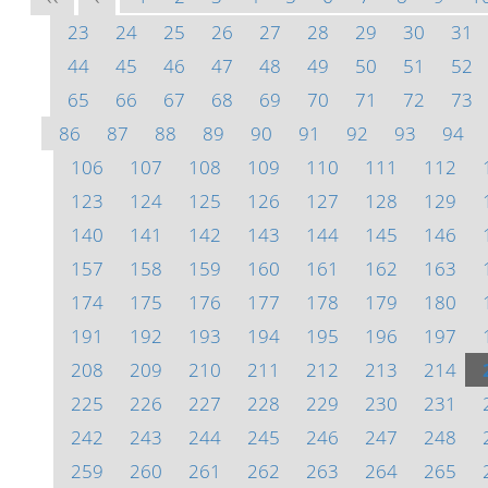
23
24
25
26
27
28
29
30
31
44
45
46
47
48
49
50
51
52
65
66
67
68
69
70
71
72
73
86
87
88
89
90
91
92
93
94
106
107
108
109
110
111
112
123
124
125
126
127
128
129
140
141
142
143
144
145
146
157
158
159
160
161
162
163
174
175
176
177
178
179
180
191
192
193
194
195
196
197
208
209
210
211
212
213
214
225
226
227
228
229
230
231
242
243
244
245
246
247
248
259
260
261
262
263
264
265