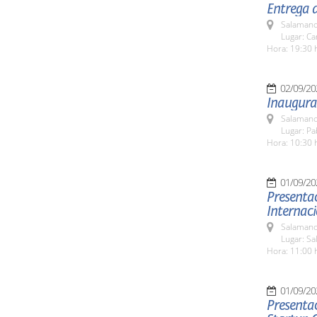
Entrega 
Salamanc
Lugar: C
Hora: 19:30 
02/09/20
Inaugura
Salamanc
Lugar: Pa
Hora: 10:30 
01/09/20
Presentac
Internac
Salamanc
Lugar: Sa
Hora: 11:00 
01/09/20
Presentac