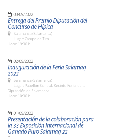
03/09/2022
Entrega del Premio Diputación del
Concurso de Hípica
Salamanca (Salamanca)
Lugar: Campo de Tiro
Hora: 19:30 h.
02/09/2022
Inauguración de la Feria Salamaq
2022
Salamanca (Salamanca)
Lugar: Pabellón Central. Recinto Ferial de la
Diputación de Salamanca.
Hora: 10:30 h.
01/09/2022
Presentación de la colaboración para
la 33 Exposición Internacional de
Ganado Puro Salamaq 22