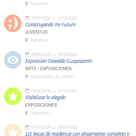
Tamames
09/01/2026
31/12/2026
Construyendo mi Futuro
JUVENTUD
Tamames
08/05/2026
30/08/2026
Exposición Oswaldo Guayasamín
ARTE / EXPOSICIONES
Santa Marta de Tormes
05/06/2026
31/03/2027
Visibilizar lo elegido
EXPOSICIONES
Salamanca
01/07/2026
30/09/2026
122 Becas de residencia con alojamiento completo y