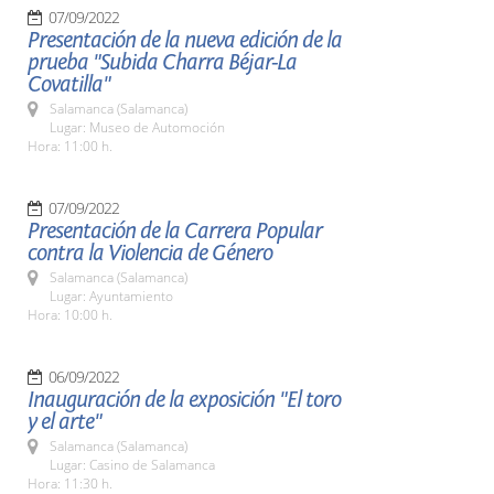
07/09/2022
Presentación de la nueva edición de la
prueba "Subida Charra Béjar-La
Covatilla"
Salamanca (Salamanca)
Lugar: Museo de Automoción
Hora: 11:00 h.
07/09/2022
Presentación de la Carrera Popular
contra la Violencia de Género
Salamanca (Salamanca)
Lugar: Ayuntamiento
Hora: 10:00 h.
06/09/2022
Inauguración de la exposición "El toro
y el arte"
Salamanca (Salamanca)
Lugar: Casino de Salamanca
Hora: 11:30 h.