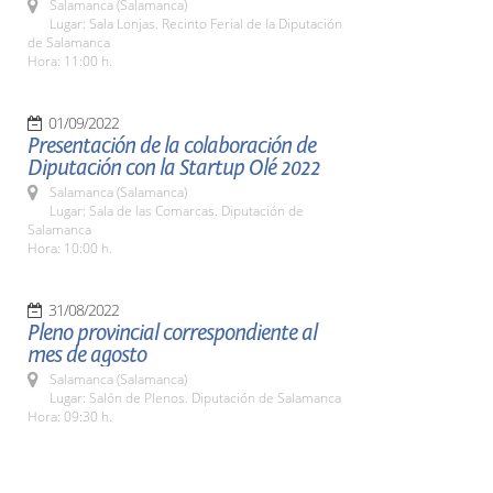
Salamanca (Salamanca)
Lugar: Sala Lonjas. Recinto Ferial de la Diputación
de Salamanca
Hora: 11:00 h.
01/09/2022
Presentación de la colaboración de
Diputación con la Startup Olé 2022
Salamanca (Salamanca)
Lugar: Sala de las Comarcas. Diputación de
Salamanca
Hora: 10:00 h.
31/08/2022
Pleno provincial correspondiente al
mes de agosto
Salamanca (Salamanca)
Lugar: Salón de Plenos. Diputación de Salamanca
Hora: 09:30 h.