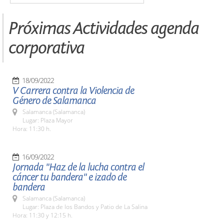
Próximas Actividades agenda
corporativa
18/09/2022
V Carrera contra la Violencia de
Género de Salamanca
Salamanca (Salamanca)
Lugar: Plaza Mayor
Hora: 11:30 h.
16/09/2022
Jornada "Haz de la lucha contra el
cáncer tu bandera" e izado de
bandera
Salamanca (Salamanca)
Lugar: Plaza de los Bandos y Patio de La Salina
Hora: 11:30 y 12:15 h.