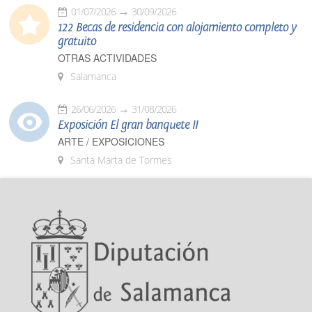
01/07/2026
30/09/2026
122 Becas de residencia con alojamiento completo y
gratuito
OTRAS ACTIVIDADES
Salamanca
26/06/2026
31/08/2026
Exposición El gran banquete II
ARTE / EXPOSICIONES
Santa Marta de Tormes