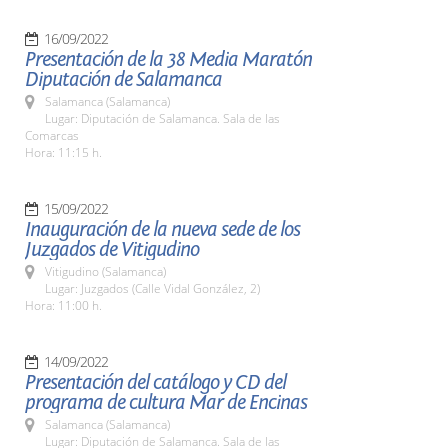
16/09/2022
Presentación de la 38 Media Maratón
Diputación de Salamanca
Salamanca (Salamanca)
Lugar: Diputación de Salamanca. Sala de las
Comarcas
Hora: 11:15 h.
15/09/2022
Inauguración de la nueva sede de los
Juzgados de Vitigudino
Vitigudino (Salamanca)
Lugar: Juzgados (Calle Vidal González, 2)
Hora: 11:00 h.
14/09/2022
Presentación del catálogo y CD del
programa de cultura Mar de Encinas
Salamanca (Salamanca)
Lugar: Diputación de Salamanca. Sala de las