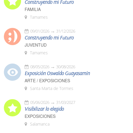
Construyendo mi Futuro
FAMILIA
Tamames
09/01/2026
31/12/2026
Construyendo mi Futuro
JUVENTUD
Tamames
08/05/2026
30/08/2026
Exposición Oswaldo Guayasamín
ARTE / EXPOSICIONES
Santa Marta de Tormes
05/06/2026
31/03/2027
Visibilizar lo elegido
EXPOSICIONES
Salamanca