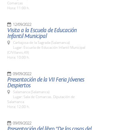
Comarcas
Hora: 11:00 h.
12/09/2022
Visita a la Escuela de Educación
Infantil Municipal
Carbajosa de la Sagrada (Salamanca)
Lugar: Escuela de Educación Infantil Municipal
(C/Villares,49)
Hora: 10:00 h.
09/09/2022
Presentación de la VII Feria Jóvenes
Despiertos
Salamanca (Salamanca)
Lugar: Sala de Comarcas. Diputación de
Salamanca
Hora: 12:00 h.
09/09/2022
Presentación del libro "De las cosas del