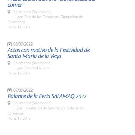
comer"
Salamanca (Salamanca)
Lugar: Sala de las Comarcas. Diputación de
Salamanca
Hora: 11:30 h.
08/09/2022
Actos con motivo de la Festividad de
Santa María de la Vega
Salamanca (Salamanca)
Lugar: Catedral Nueva
Hora: 12:00 h.
07/09/2022
Balance de la Feria SALAMAQ 2022
Salamanca (Salamanca)
Lugar: Diputación de Salamanca. Sala de las
Comarcas
Hora: 17:00 h.