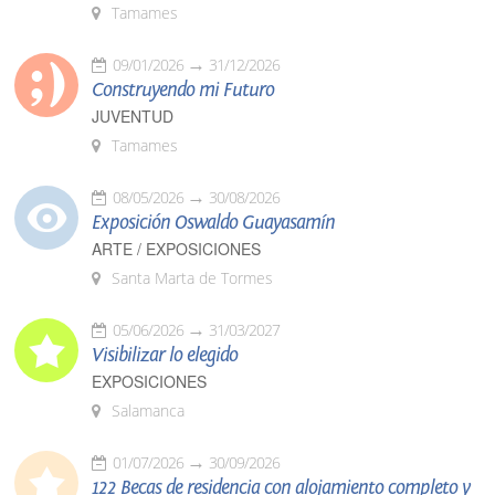
Tamames
09/01/2026
31/12/2026
Construyendo mi Futuro
JUVENTUD
Tamames
08/05/2026
30/08/2026
Exposición Oswaldo Guayasamín
ARTE / EXPOSICIONES
Santa Marta de Tormes
05/06/2026
31/03/2027
Visibilizar lo elegido
EXPOSICIONES
Salamanca
01/07/2026
30/09/2026
122 Becas de residencia con alojamiento completo y