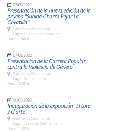
07/09/2022
Presentación de la nueva edición de la
prueba "Subida Charra Béjar-La
Covatilla"
Salamanca (Salamanca)
Lugar: Museo de Automoción
Hora: 11:00 h.
07/09/2022
Presentación de la Carrera Popular
contra la Violencia de Género
Salamanca (Salamanca)
Lugar: Ayuntamiento
Hora: 10:00 h.
06/09/2022
Inauguración de la exposición "El toro
y el arte"
Salamanca (Salamanca)
Lugar: Casino de Salamanca
Hora: 11:30 h.