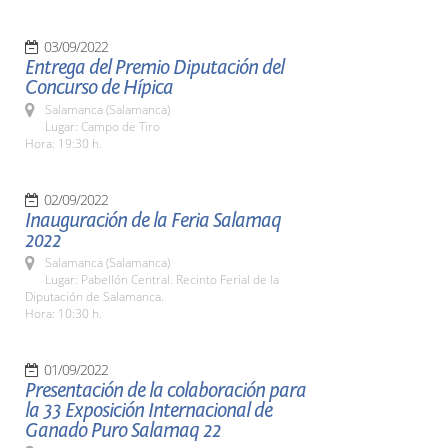
03/09/2022
Entrega del Premio Diputación del
Concurso de Hípica
Salamanca (Salamanca)
Lugar: Campo de Tiro
Hora: 19:30 h.
02/09/2022
Inauguración de la Feria Salamaq
2022
Salamanca (Salamanca)
Lugar: Pabellón Central. Recinto Ferial de la
Diputación de Salamanca.
Hora: 10:30 h.
01/09/2022
Presentación de la colaboración para
la 33 Exposición Internacional de
Ganado Puro Salamaq 22