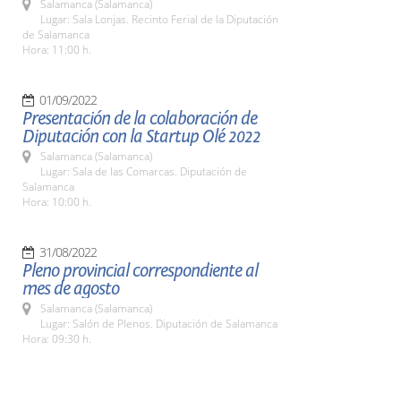
Salamanca (Salamanca)
Lugar: Sala Lonjas. Recinto Ferial de la Diputación
de Salamanca
Hora: 11:00 h.
01/09/2022
Presentación de la colaboración de
Diputación con la Startup Olé 2022
Salamanca (Salamanca)
Lugar: Sala de las Comarcas. Diputación de
Salamanca
Hora: 10:00 h.
31/08/2022
Pleno provincial correspondiente al
mes de agosto
Salamanca (Salamanca)
Lugar: Salón de Plenos. Diputación de Salamanca
Hora: 09:30 h.