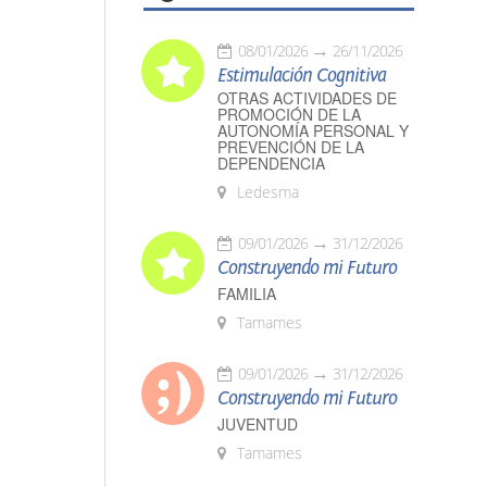
08/01/2026
26/11/2026
Estimulación Cognitiva
OTRAS ACTIVIDADES DE
PROMOCIÓN DE LA
AUTONOMÍA PERSONAL Y
PREVENCIÓN DE LA
DEPENDENCIA
Ledesma
09/01/2026
31/12/2026
Construyendo mi Futuro
FAMILIA
Tamames
09/01/2026
31/12/2026
Construyendo mi Futuro
JUVENTUD
Tamames