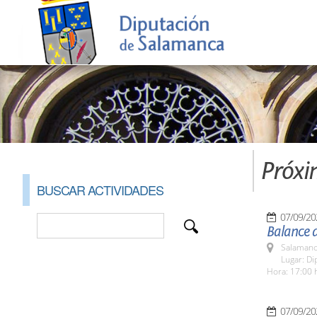
Próxi
BUSCAR ACTIVIDADES
07/09/20
Balance 
Salamanc
Lugar: Di
Hora: 17:00 
07/09/20