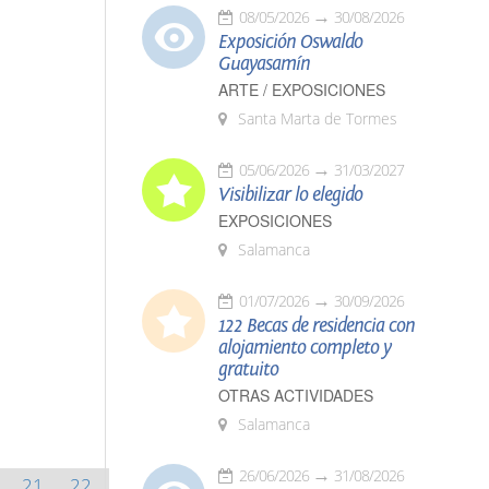
08/05/2026
30/08/2026
Exposición Oswaldo
Guayasamín
ARTE / EXPOSICIONES
Santa Marta de Tormes
05/06/2026
31/03/2027
Visibilizar lo elegido
EXPOSICIONES
Salamanca
01/07/2026
30/09/2026
122 Becas de residencia con
alojamiento completo y
gratuito
OTRAS ACTIVIDADES
Salamanca
26/06/2026
31/08/2026
21
22