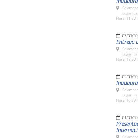
Inaugurac
Salamanc
Lugar: C
Hora: 11:30 
03/09/20
Entrega 
Salamanc
Lugar: C
Hora: 19:30 
02/09/20
Inaugura
Salamanc
Lugar: Pa
Hora: 10:30 
01/09/20
Presentac
Internac
Salamanc