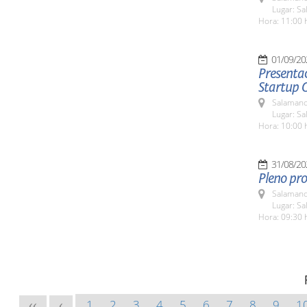
Lugar: Sa
Hora: 11:00 
01/09/20
Presentac
Startup 
Salamanc
Lugar: Sa
Hora: 10:00 
31/08/20
Pleno pro
Salamanc
Lugar: Sa
Hora: 09:30 
1
2
3
4
5
6
7
8
9
1
<<
<