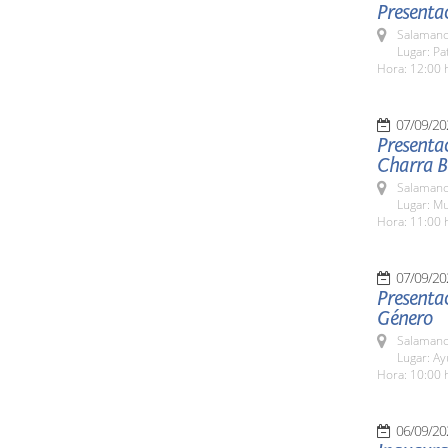
Presentac
Salamanc
Lugar: Pa
Hora: 12:00 
07/09/20
Presentac
Charra Bé
Salamanc
Lugar: M
Hora: 11:00 
07/09/20
Presentac
Género
Salamanc
Lugar: A
Hora: 10:00 
06/09/20