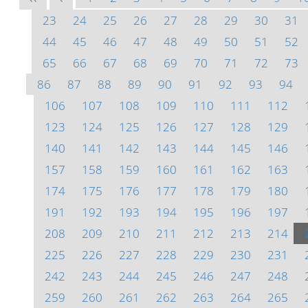
23
24
25
26
27
28
29
30
31
44
45
46
47
48
49
50
51
52
65
66
67
68
69
70
71
72
73
86
87
88
89
90
91
92
93
94
106
107
108
109
110
111
112
123
124
125
126
127
128
129
140
141
142
143
144
145
146
157
158
159
160
161
162
163
174
175
176
177
178
179
180
191
192
193
194
195
196
197
208
209
210
211
212
213
214
225
226
227
228
229
230
231
242
243
244
245
246
247
248
259
260
261
262
263
264
265