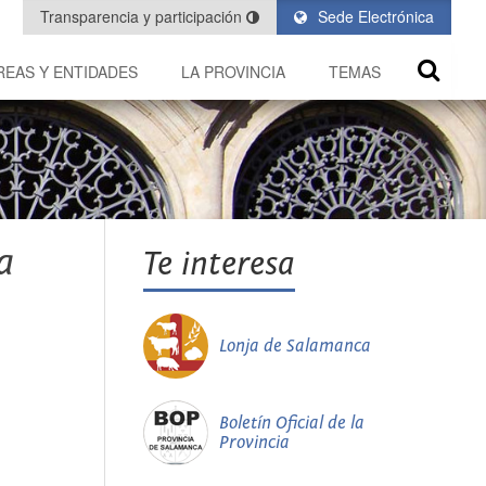
Transparencia y participación
Sede Electrónica
REAS Y ENTIDADES
LA PROVINCIA
TEMAS
a
Te interesa
Lonja de Salamanca
Boletín Oficial de la
Provincia