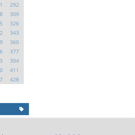
1
292
8
309
5
326
2
343
9
360
6
377
3
394
0
411
7
428