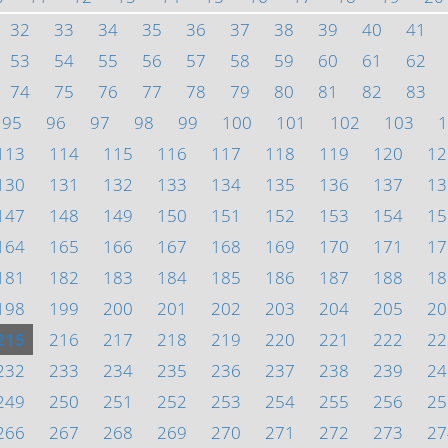
32
33
34
35
36
37
38
39
40
41
53
54
55
56
57
58
59
60
61
62
74
75
76
77
78
79
80
81
82
83
95
96
97
98
99
100
101
102
103
1
113
114
115
116
117
118
119
120
12
130
131
132
133
134
135
136
137
13
147
148
149
150
151
152
153
154
15
164
165
166
167
168
169
170
171
17
181
182
183
184
185
186
187
188
18
198
199
200
201
202
203
204
205
20
215
216
217
218
219
220
221
222
22
232
233
234
235
236
237
238
239
24
249
250
251
252
253
254
255
256
25
266
267
268
269
270
271
272
273
27