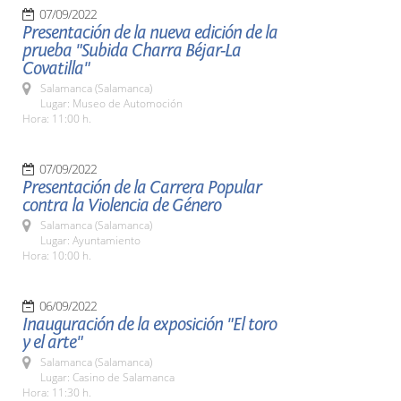
07/09/2022
Presentación de la nueva edición de la
prueba "Subida Charra Béjar-La
Covatilla"
Salamanca (Salamanca)
Lugar: Museo de Automoción
Hora: 11:00 h.
07/09/2022
Presentación de la Carrera Popular
contra la Violencia de Género
Salamanca (Salamanca)
Lugar: Ayuntamiento
Hora: 10:00 h.
06/09/2022
Inauguración de la exposición "El toro
y el arte"
Salamanca (Salamanca)
Lugar: Casino de Salamanca
Hora: 11:30 h.