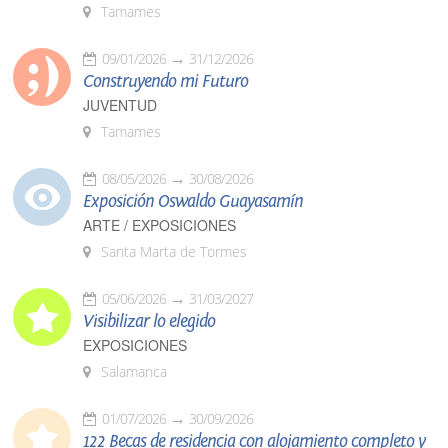
Tamames
09/01/2026
31/12/2026
Construyendo mi Futuro
JUVENTUD
Tamames
08/05/2026
30/08/2026
Exposición Oswaldo Guayasamín
ARTE / EXPOSICIONES
Santa Marta de Tormes
05/06/2026
31/03/2027
Visibilizar lo elegido
EXPOSICIONES
Salamanca
01/07/2026
30/09/2026
122 Becas de residencia con alojamiento completo y