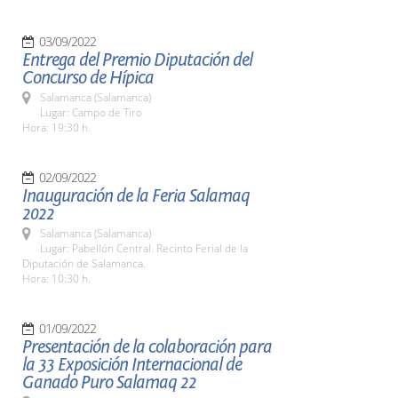
03/09/2022
Entrega del Premio Diputación del
Concurso de Hípica
Salamanca (Salamanca)
Lugar: Campo de Tiro
Hora: 19:30 h.
02/09/2022
Inauguración de la Feria Salamaq
2022
Salamanca (Salamanca)
Lugar: Pabellón Central. Recinto Ferial de la
Diputación de Salamanca.
Hora: 10:30 h.
01/09/2022
Presentación de la colaboración para
la 33 Exposición Internacional de
Ganado Puro Salamaq 22