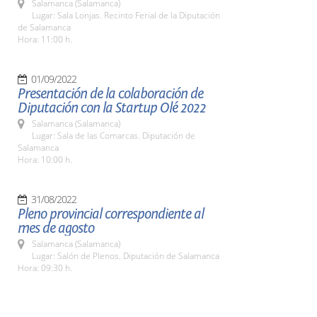
Salamanca (Salamanca)
Lugar: Sala Lonjas. Recinto Ferial de la Diputación
de Salamanca
Hora: 11:00 h.
01/09/2022
Presentación de la colaboración de
Diputación con la Startup Olé 2022
Salamanca (Salamanca)
Lugar: Sala de las Comarcas. Diputación de
Salamanca
Hora: 10:00 h.
31/08/2022
Pleno provincial correspondiente al
mes de agosto
Salamanca (Salamanca)
Lugar: Salón de Plenos. Diputación de Salamanca
Hora: 09:30 h.