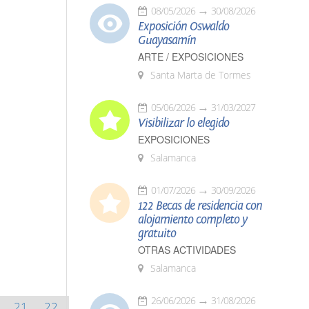
08/05/2026
30/08/2026
Exposición Oswaldo
Guayasamín
ARTE / EXPOSICIONES
Santa Marta de Tormes
05/06/2026
31/03/2027
Visibilizar lo elegido
EXPOSICIONES
Salamanca
01/07/2026
30/09/2026
122 Becas de residencia con
alojamiento completo y
gratuito
OTRAS ACTIVIDADES
Salamanca
26/06/2026
31/08/2026
21
22