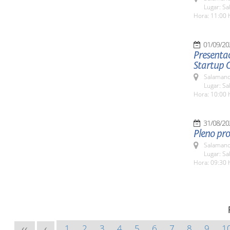
Lugar: Sa
Hora: 11:00 
01/09/20
Presentac
Startup 
Salamanc
Lugar: Sa
Hora: 10:00 
31/08/20
Pleno pro
Salamanc
Lugar: Sa
Hora: 09:30 
1
2
3
4
5
6
7
8
9
1
<<
<