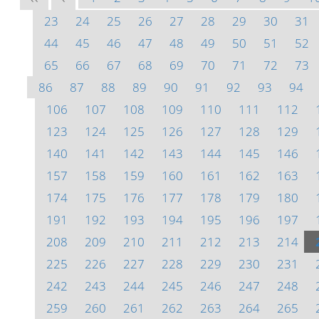
23
24
25
26
27
28
29
30
31
44
45
46
47
48
49
50
51
52
65
66
67
68
69
70
71
72
73
86
87
88
89
90
91
92
93
94
106
107
108
109
110
111
112
123
124
125
126
127
128
129
140
141
142
143
144
145
146
157
158
159
160
161
162
163
174
175
176
177
178
179
180
191
192
193
194
195
196
197
208
209
210
211
212
213
214
225
226
227
228
229
230
231
242
243
244
245
246
247
248
259
260
261
262
263
264
265