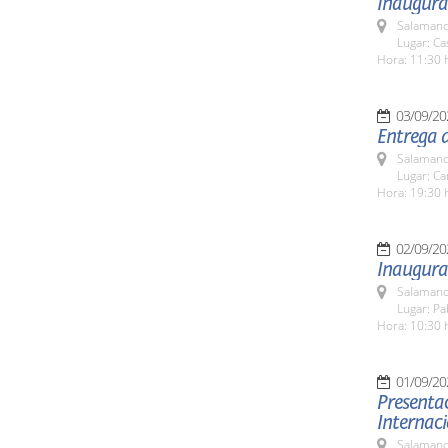
Inaugurac
Salamanc
Lugar: C
Hora: 11:30 
03/09/20
Entrega 
Salamanc
Lugar: C
Hora: 19:30 
02/09/20
Inaugura
Salamanc
Lugar: Pa
Hora: 10:30 
01/09/20
Presentac
Internac
Salamanc