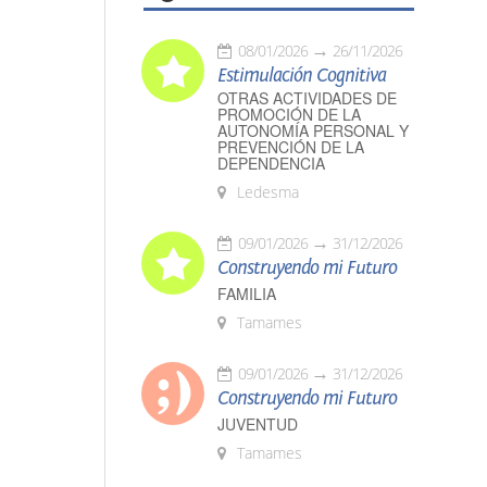
08/01/2026
26/11/2026
Estimulación Cognitiva
OTRAS ACTIVIDADES DE
PROMOCIÓN DE LA
AUTONOMÍA PERSONAL Y
PREVENCIÓN DE LA
DEPENDENCIA
Ledesma
09/01/2026
31/12/2026
Construyendo mi Futuro
FAMILIA
Tamames
09/01/2026
31/12/2026
Construyendo mi Futuro
JUVENTUD
Tamames