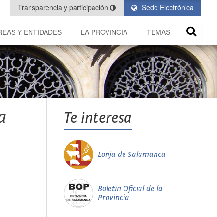
Transparencia y participación
Sede Electrónica
REAS Y ENTIDADES
LA PROVINCIA
TEMAS
a
Te interesa
Lonja de Salamanca
Boletín Oficial de la
Provincia