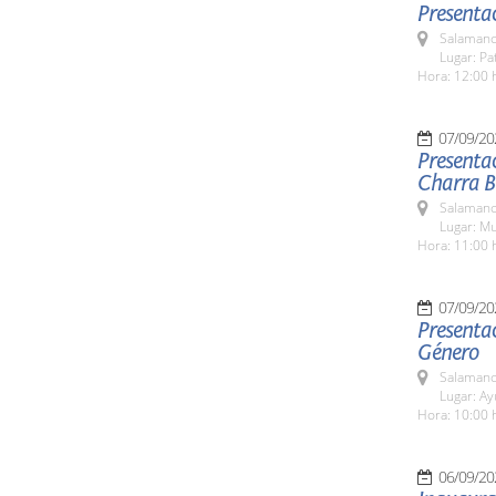
Presentac
Salamanc
Lugar: Pa
Hora: 12:00 
07/09/20
Presentac
Charra Bé
Salamanc
Lugar: M
Hora: 11:00 
07/09/20
Presentac
Género
Salamanc
Lugar: A
Hora: 10:00 
06/09/20