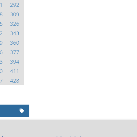
1
292
8
309
5
326
2
343
9
360
6
377
3
394
0
411
7
428