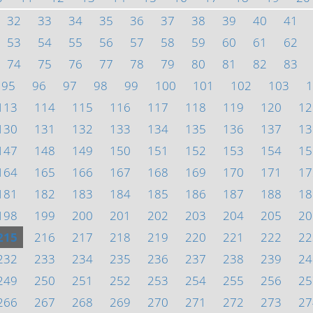
32
33
34
35
36
37
38
39
40
41
53
54
55
56
57
58
59
60
61
62
74
75
76
77
78
79
80
81
82
83
95
96
97
98
99
100
101
102
103
1
113
114
115
116
117
118
119
120
12
130
131
132
133
134
135
136
137
13
147
148
149
150
151
152
153
154
15
164
165
166
167
168
169
170
171
17
181
182
183
184
185
186
187
188
18
198
199
200
201
202
203
204
205
20
215
216
217
218
219
220
221
222
22
232
233
234
235
236
237
238
239
24
249
250
251
252
253
254
255
256
25
266
267
268
269
270
271
272
273
27