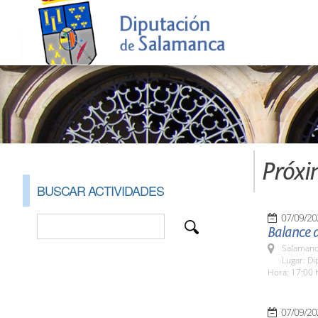
Próxi
BUSCAR ACTIVIDADES
07/09/20
Balance 
Salamanc
Lugar: Di
Hora: 17:00 
07/09/20