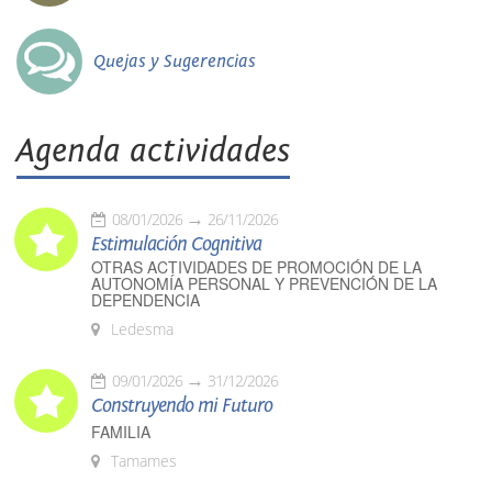
Quejas y Sugerencias
Agenda actividades
08/01/2026
26/11/2026
Estimulación Cognitiva
OTRAS ACTIVIDADES DE PROMOCIÓN DE LA
AUTONOMÍA PERSONAL Y PREVENCIÓN DE LA
DEPENDENCIA
Ledesma
09/01/2026
31/12/2026
Construyendo mi Futuro
FAMILIA
Tamames