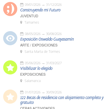
09/01/2026
31/12/2026
Construyendo mi Futuro
JUVENTUD
Tamames
08/05/2026
30/08/2026
Exposición Oswaldo Guayasamín
ARTE / EXPOSICIONES
Santa Marta de Tormes
05/06/2026
31/03/2027
Visibilizar lo elegido
EXPOSICIONES
Salamanca
01/07/2026
30/09/2026
122 Becas de residencia con alojamiento completo y
gratuito
OTRAS ACTIVIDADES