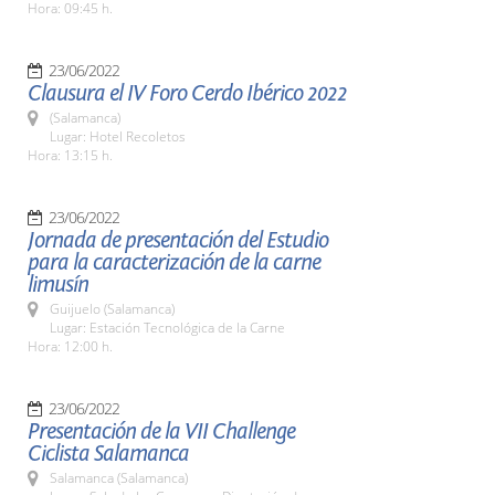
Hora: 09:45 h.
23/06/2022
Clausura el IV Foro Cerdo Ibérico 2022
(Salamanca)
Lugar: Hotel Recoletos
Hora: 13:15 h.
23/06/2022
Jornada de presentación del Estudio
para la caracterización de la carne
limusín
Guijuelo (Salamanca)
Lugar: Estación Tecnológica de la Carne
Hora: 12:00 h.
23/06/2022
Presentación de la VII Challenge
Ciclista Salamanca
Salamanca (Salamanca)