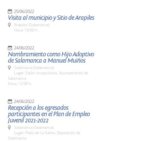
25/06/2022
Visita al municipio y Sitio de Arapiles
Arapiles (Salamanca)
Hora: 10:00 h.
24/06/2022
Nombramiento como Hijo Adoptivo
de Salamanca a Manuel Muiños
Salamanca (Salamanca)
Lugar: Salón recepciones. Ayuntamiento de
Salamanca
Hora: 12:00 h.
24/06/2022
Recepción a los egresados
participantes en el Plan de Empleo
Juvenil 2021-2022
Salamanca (Salamanca)
Lugar: Patio de La Salina. Diputación de
Salamanca