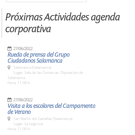
Próximas Actividades agenda
corporativa
27/06/2022
Rueda de prensa del Grupo
Ciudadanos Salamanca
Salamanca (Salamanca)
Lugar: Sala de las Comarcas. Diputación de
Salamanca.
Hora: 11:30 h.
27/06/2022
Visita a los escolares del Campamento
de Verano
San Martín del Castañar (Salamanca)
Lugar: La Legoriza
Hora: 11:30 h.