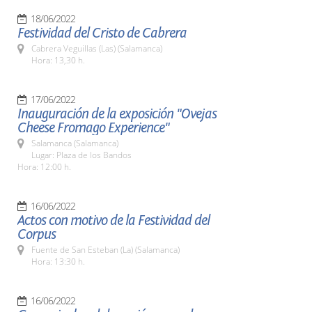
18/06/2022
Festividad del Cristo de Cabrera
Cabrera Veguillas (Las) (Salamanca)
Hora: 13,30 h.
17/06/2022
Inauguración de la exposición "Ovejas
Cheese Fromago Experience"
Salamanca (Salamanca)
Lugar: Plaza de los Bandos
Hora: 12:00 h.
16/06/2022
Actos con motivo de la Festividad del
Corpus
Fuente de San Esteban (La) (Salamanca)
Hora: 13:30 h.
16/06/2022