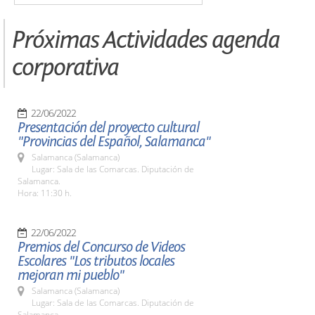
Próximas Actividades agenda
corporativa
22/06/2022
Presentación del proyecto cultural
"Provincias del Español, Salamanca"
Salamanca (Salamanca)
Lugar: Sala de las Comarcas. Diputación de
Salamanca.
Hora: 11:30 h.
22/06/2022
Premios del Concurso de Videos
Escolares "Los tributos locales
mejoran mi pueblo"
Salamanca (Salamanca)
Lugar: Sala de las Comarcas. Diputación de
Salamanca.