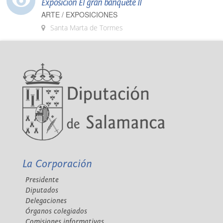
Exposición El gran banquete II
ARTE / EXPOSICIONES
Santa Marta de Tormes
La Corporación
Presidente
Diputados
Delegaciones
Órganos colegiados
Comisiones informativas