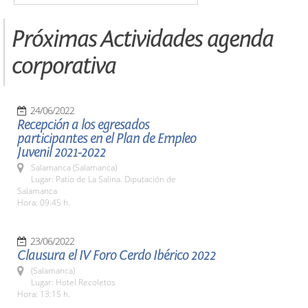
Próximas Actividades agenda
corporativa
24/06/2022
Recepción a los egresados
participantes en el Plan de Empleo
Juvenil 2021-2022
Salamanca (Salamanca)
Lugar: Patio de La Salina. Diputación de
Salamanca
Hora: 09:45 h.
23/06/2022
Clausura el IV Foro Cerdo Ibérico 2022
(Salamanca)
Lugar: Hotel Recoletos
Hora: 13:15 h.