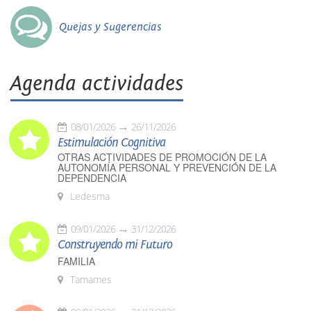
Quejas y Sugerencias
Agenda actividades
08/01/2026
26/11/2026
Estimulación Cognitiva
OTRAS ACTIVIDADES DE PROMOCIÓN DE LA
AUTONOMÍA PERSONAL Y PREVENCIÓN DE LA
DEPENDENCIA
Ledesma
09/01/2026
31/12/2026
Construyendo mi Futuro
FAMILIA
Tamames