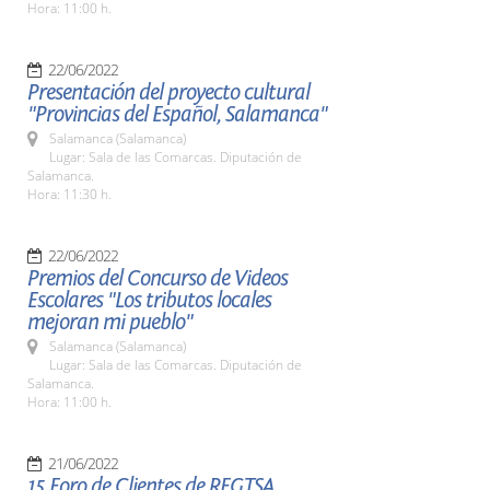
Hora: 11:00 h.
22/06/2022
Presentación del proyecto cultural
"Provincias del Español, Salamanca"
Salamanca (Salamanca)
Lugar: Sala de las Comarcas. Diputación de
Salamanca.
Hora: 11:30 h.
22/06/2022
Premios del Concurso de Videos
Escolares "Los tributos locales
mejoran mi pueblo"
Salamanca (Salamanca)
Lugar: Sala de las Comarcas. Diputación de
Salamanca.
Hora: 11:00 h.
21/06/2022
15 Foro de Clientes de REGTSA