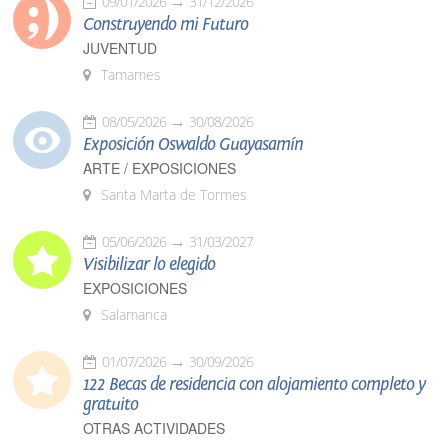
09/01/2026
31/12/2026
Construyendo mi Futuro
JUVENTUD
Tamames
08/05/2026
30/08/2026
Exposición Oswaldo Guayasamín
ARTE / EXPOSICIONES
Santa Marta de Tormes
05/06/2026
31/03/2027
Visibilizar lo elegido
EXPOSICIONES
Salamanca
01/07/2026
30/09/2026
122 Becas de residencia con alojamiento completo y
gratuito
OTRAS ACTIVIDADES