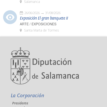
Salamanca
26/06/2026
31/08/2026
Exposición El gran banquete II
ARTE / EXPOSICIONES
Santa Marta de Tormes
La Corporación
Presidente