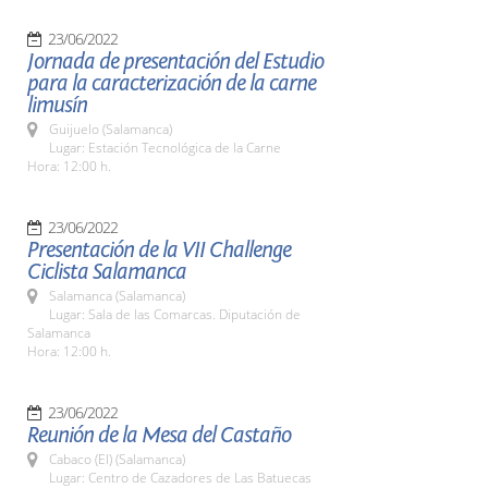
23/06/2022
Jornada de presentación del Estudio
para la caracterización de la carne
limusín
Guijuelo (Salamanca)
Lugar: Estación Tecnológica de la Carne
Hora: 12:00 h.
23/06/2022
Presentación de la VII Challenge
Ciclista Salamanca
Salamanca (Salamanca)
Lugar: Sala de las Comarcas. Diputación de
Salamanca
Hora: 12:00 h.
23/06/2022
Reunión de la Mesa del Castaño
Cabaco (El) (Salamanca)
Lugar: Centro de Cazadores de Las Batuecas