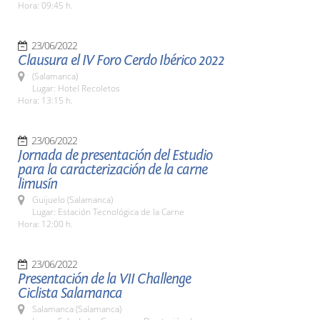
Hora: 09:45 h.
23/06/2022
Clausura el IV Foro Cerdo Ibérico 2022
(Salamanca)
Lugar: Hotel Recoletos
Hora: 13:15 h.
23/06/2022
Jornada de presentación del Estudio
para la caracterización de la carne
limusín
Guijuelo (Salamanca)
Lugar: Estación Tecnológica de la Carne
Hora: 12:00 h.
23/06/2022
Presentación de la VII Challenge
Ciclista Salamanca
Salamanca (Salamanca)