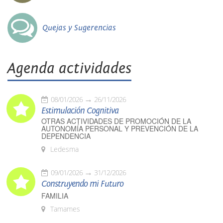
Quejas y Sugerencias
Agenda actividades
08/01/2026
26/11/2026
Estimulación Cognitiva
OTRAS ACTIVIDADES DE PROMOCIÓN DE LA
AUTONOMÍA PERSONAL Y PREVENCIÓN DE LA
DEPENDENCIA
Ledesma
09/01/2026
31/12/2026
Construyendo mi Futuro
FAMILIA
Tamames