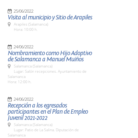
25/06/2022
Visita al municipio y Sitio de Arapiles
Arapiles (Salamanca)
Hora: 10:00 h.
24/06/2022
Nombramiento como Hijo Adoptivo
de Salamanca a Manuel Muiños
Salamanca (Salamanca)
Lugar: Salón recepciones. Ayuntamiento de
Salamanca
Hora: 12:00 h.
24/06/2022
Recepción a los egresados
participantes en el Plan de Empleo
Juvenil 2021-2022
Salamanca (Salamanca)
Lugar: Patio de La Salina. Diputación de
Salamanca