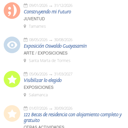
09/01/2026
31/12/2026
Construyendo mi Futuro
JUVENTUD
Tamames
08/05/2026
30/08/2026
Exposición Oswaldo Guayasamín
ARTE / EXPOSICIONES
Santa Marta de Tormes
05/06/2026
31/03/2027
Visibilizar lo elegido
EXPOSICIONES
Salamanca
01/07/2026
30/09/2026
122 Becas de residencia con alojamiento completo y
gratuito
OTRAS ACTIVIDADES