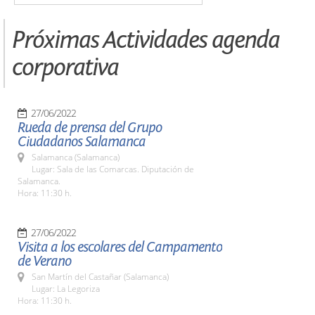
Próximas Actividades agenda
corporativa
27/06/2022
Rueda de prensa del Grupo
Ciudadanos Salamanca
Salamanca (Salamanca)
Lugar: Sala de las Comarcas. Diputación de
Salamanca.
Hora: 11:30 h.
27/06/2022
Visita a los escolares del Campamento
de Verano
San Martín del Castañar (Salamanca)
Lugar: La Legoriza
Hora: 11:30 h.