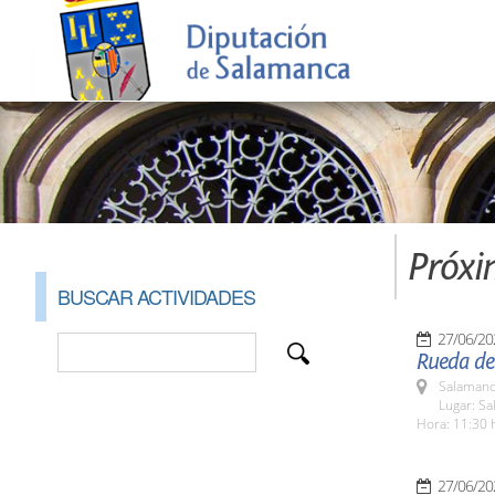
Próxi
BUSCAR ACTIVIDADES
27/06/20
Rueda de
Salamanc
Lugar: Sa
Hora: 11:30 
27/06/20