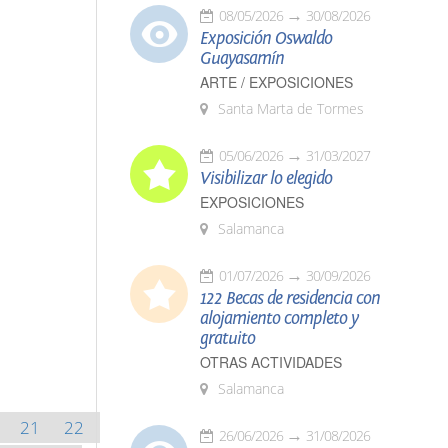
08/05/2026
30/08/2026
Exposición Oswaldo
Guayasamín
ARTE / EXPOSICIONES
Santa Marta de Tormes
05/06/2026
31/03/2027
Visibilizar lo elegido
EXPOSICIONES
Salamanca
01/07/2026
30/09/2026
122 Becas de residencia con
alojamiento completo y
gratuito
OTRAS ACTIVIDADES
Salamanca
21
22
26/06/2026
31/08/2026