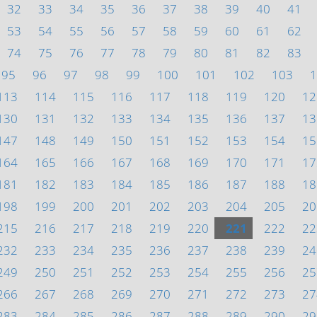
32
33
34
35
36
37
38
39
40
41
53
54
55
56
57
58
59
60
61
62
74
75
76
77
78
79
80
81
82
83
95
96
97
98
99
100
101
102
103
1
113
114
115
116
117
118
119
120
12
130
131
132
133
134
135
136
137
13
147
148
149
150
151
152
153
154
15
164
165
166
167
168
169
170
171
17
181
182
183
184
185
186
187
188
18
198
199
200
201
202
203
204
205
20
215
216
217
218
219
220
221
222
22
232
233
234
235
236
237
238
239
24
249
250
251
252
253
254
255
256
25
266
267
268
269
270
271
272
273
27
283
284
285
286
287
288
289
290
29