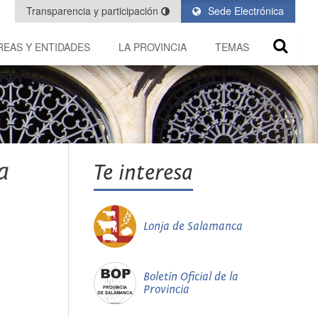
Transparencia y participación
Sede Electrónica
REAS Y ENTIDADES
LA PROVINCIA
TEMAS
a
Te interesa
Lonja de Salamanca
Boletín Oficial de la
Provincia