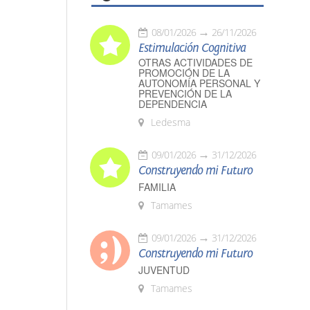
08/01/2026
26/11/2026
Estimulación Cognitiva
OTRAS ACTIVIDADES DE
PROMOCIÓN DE LA
AUTONOMÍA PERSONAL Y
PREVENCIÓN DE LA
DEPENDENCIA
Ledesma
09/01/2026
31/12/2026
Construyendo mi Futuro
FAMILIA
Tamames
09/01/2026
31/12/2026
Construyendo mi Futuro
JUVENTUD
Tamames