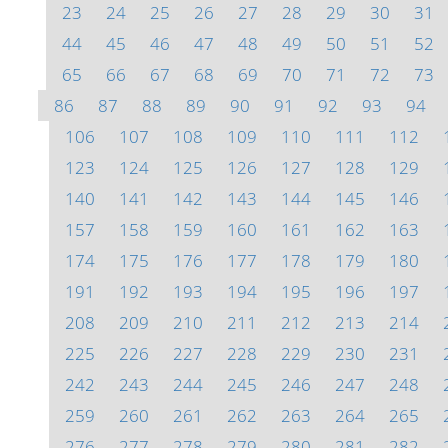
23
24
25
26
27
28
29
30
31
44
45
46
47
48
49
50
51
52
65
66
67
68
69
70
71
72
73
86
87
88
89
90
91
92
93
94
106
107
108
109
110
111
112
123
124
125
126
127
128
129
140
141
142
143
144
145
146
157
158
159
160
161
162
163
174
175
176
177
178
179
180
191
192
193
194
195
196
197
208
209
210
211
212
213
214
225
226
227
228
229
230
231
242
243
244
245
246
247
248
259
260
261
262
263
264
265
276
277
278
279
280
281
282