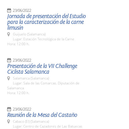
23/06/2022
Jornada de presentación del Estudio
para la caracterización de la carne
limusín
Guijuelo (Salamanca)
Lugar: Estación Tecnológica de la Carne
Hora: 12:00 h.
23/06/2022
Presentación de la VII Challenge
Ciclista Salamanca
Salamanca (Salamanca)
Lugar: Sala de las Comarcas. Diputación de
Salamanca
Hora: 12:00 h.
23/06/2022
Reunión de la Mesa del Castaño
Cabaco (El) (Salamanca)
Lugar: Centro de Cazadores de Las Batuecas