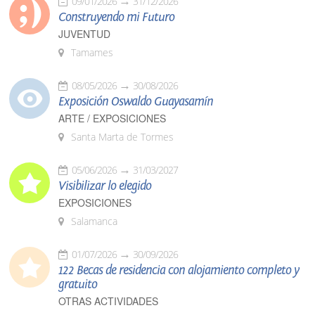
09/01/2026
31/12/2026
Construyendo mi Futuro
JUVENTUD
Tamames
08/05/2026
30/08/2026
Exposición Oswaldo Guayasamín
ARTE / EXPOSICIONES
Santa Marta de Tormes
05/06/2026
31/03/2027
Visibilizar lo elegido
EXPOSICIONES
Salamanca
01/07/2026
30/09/2026
122 Becas de residencia con alojamiento completo y
gratuito
OTRAS ACTIVIDADES