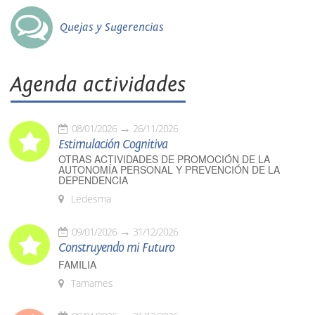
Quejas y Sugerencias
Agenda actividades
08/01/2026
26/11/2026
Estimulación Cognitiva
OTRAS ACTIVIDADES DE PROMOCIÓN DE LA
AUTONOMÍA PERSONAL Y PREVENCIÓN DE LA
DEPENDENCIA
Ledesma
09/01/2026
31/12/2026
Construyendo mi Futuro
FAMILIA
Tamames