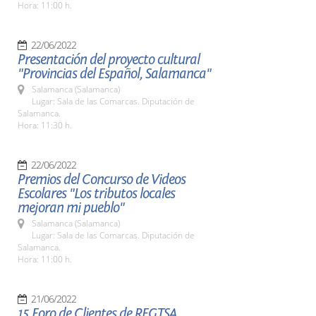
Hora: 11:00 h.
22/06/2022
Presentación del proyecto cultural
"Provincias del Español, Salamanca"
Salamanca (Salamanca)
Lugar: Sala de las Comarcas. Diputación de
Salamanca.
Hora: 11:30 h.
22/06/2022
Premios del Concurso de Videos
Escolares "Los tributos locales
mejoran mi pueblo"
Salamanca (Salamanca)
Lugar: Sala de las Comarcas. Diputación de
Salamanca.
Hora: 11:00 h.
21/06/2022
15 Foro de Clientes de REGTSA