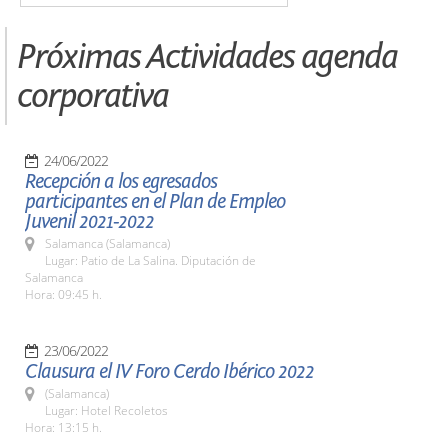
Próximas Actividades agenda
corporativa
24/06/2022
Recepción a los egresados
participantes en el Plan de Empleo
Juvenil 2021-2022
Salamanca (Salamanca)
Lugar: Patio de La Salina. Diputación de
Salamanca
Hora: 09:45 h.
23/06/2022
Clausura el IV Foro Cerdo Ibérico 2022
(Salamanca)
Lugar: Hotel Recoletos
Hora: 13:15 h.