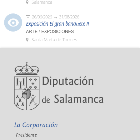
Salamanca
26/06/2026
31/08/2026
Exposición El gran banquete II
ARTE / EXPOSICIONES
Santa Marta de Tormes
La Corporación
Presidente