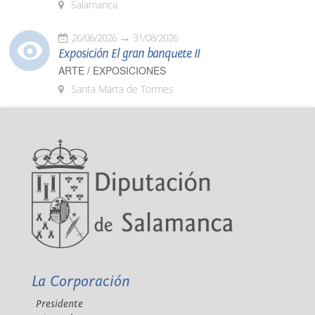
Salamanca
26/06/2026
31/08/2026
Exposición El gran banquete II
ARTE / EXPOSICIONES
Santa Marta de Tormes
La Corporación
Presidente