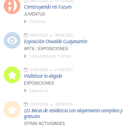
09/01/2026
31/12/2026
Construyendo mi Futuro
JUVENTUD
Tamames
08/05/2026
30/08/2026
Exposición Oswaldo Guayasamín
ARTE / EXPOSICIONES
Santa Marta de Tormes
05/06/2026
31/03/2027
Visibilizar lo elegido
EXPOSICIONES
Salamanca
01/07/2026
30/09/2026
122 Becas de residencia con alojamiento completo y
gratuito
OTRAS ACTIVIDADES