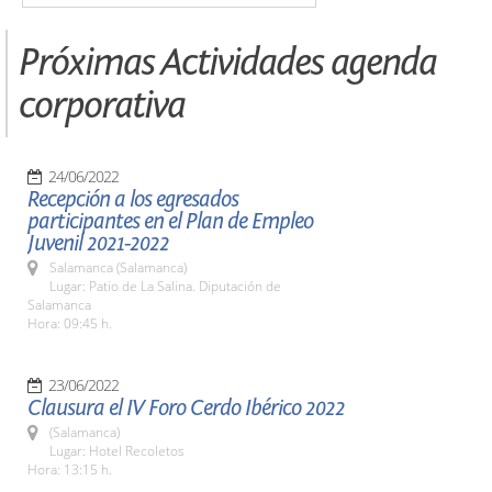
Próximas Actividades agenda
corporativa
24/06/2022
Recepción a los egresados
participantes en el Plan de Empleo
Juvenil 2021-2022
Salamanca (Salamanca)
Lugar: Patio de La Salina. Diputación de
Salamanca
Hora: 09:45 h.
23/06/2022
Clausura el IV Foro Cerdo Ibérico 2022
(Salamanca)
Lugar: Hotel Recoletos
Hora: 13:15 h.