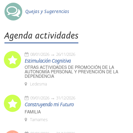
Quejas y Sugerencias
Agenda actividades
08/01/2026
26/11/2026
Estimulación Cognitiva
OTRAS ACTIVIDADES DE PROMOCIÓN DE LA
AUTONOMÍA PERSONAL Y PREVENCIÓN DE LA
DEPENDENCIA
Ledesma
09/01/2026
31/12/2026
Construyendo mi Futuro
FAMILIA
Tamames