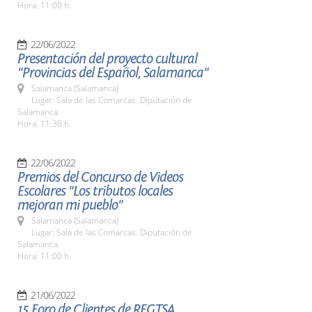
Hora: 11:00 h.
22/06/2022
Presentación del proyecto cultural
"Provincias del Español, Salamanca"
Salamanca (Salamanca)
Lugar: Sala de las Comarcas. Diputación de
Salamanca.
Hora: 11:30 h.
22/06/2022
Premios del Concurso de Videos
Escolares "Los tributos locales
mejoran mi pueblo"
Salamanca (Salamanca)
Lugar: Sala de las Comarcas. Diputación de
Salamanca.
Hora: 11:00 h.
21/06/2022
15 Foro de Clientes de REGTSA