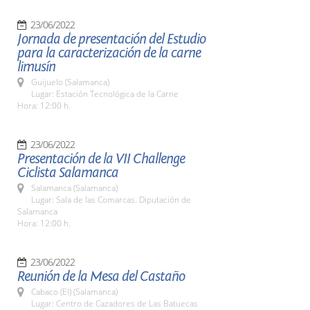
23/06/2022
Jornada de presentación del Estudio
para la caracterización de la carne
limusín
Guijuelo (Salamanca)
Lugar: Estación Tecnológica de la Carne
Hora: 12:00 h.
23/06/2022
Presentación de la VII Challenge
Ciclista Salamanca
Salamanca (Salamanca)
Lugar: Sala de las Comarcas. Diputación de
Salamanca
Hora: 12:00 h.
23/06/2022
Reunión de la Mesa del Castaño
Cabaco (El) (Salamanca)
Lugar: Centro de Cazadores de Las Batuecas