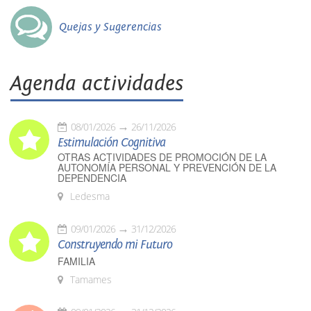
Quejas y Sugerencias
Agenda actividades
08/01/2026
26/11/2026
Estimulación Cognitiva
OTRAS ACTIVIDADES DE PROMOCIÓN DE LA
AUTONOMÍA PERSONAL Y PREVENCIÓN DE LA
DEPENDENCIA
Ledesma
09/01/2026
31/12/2026
Construyendo mi Futuro
FAMILIA
Tamames