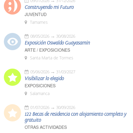
09/01/2026
31/12/2026
Construyendo mi Futuro
JUVENTUD
Tamames
08/05/2026
30/08/2026
Exposición Oswaldo Guayasamín
ARTE / EXPOSICIONES
Santa Marta de Tormes
05/06/2026
31/03/2027
Visibilizar lo elegido
EXPOSICIONES
Salamanca
01/07/2026
30/09/2026
122 Becas de residencia con alojamiento completo y
gratuito
OTRAS ACTIVIDADES