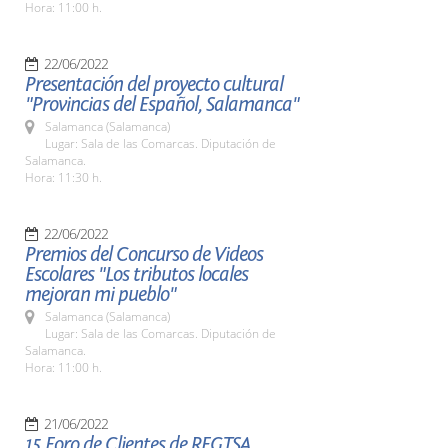
Hora: 11:00 h.
22/06/2022
Presentación del proyecto cultural
"Provincias del Español, Salamanca"
Salamanca (Salamanca)
Lugar: Sala de las Comarcas. Diputación de
Salamanca.
Hora: 11:30 h.
22/06/2022
Premios del Concurso de Videos
Escolares "Los tributos locales
mejoran mi pueblo"
Salamanca (Salamanca)
Lugar: Sala de las Comarcas. Diputación de
Salamanca.
Hora: 11:00 h.
21/06/2022
15 Foro de Clientes de REGTSA