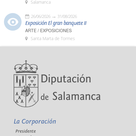
Salamanca
26/06/2026
31/08/2026
Exposición El gran banquete II
ARTE / EXPOSICIONES
Santa Marta de Tormes
La Corporación
Presidente