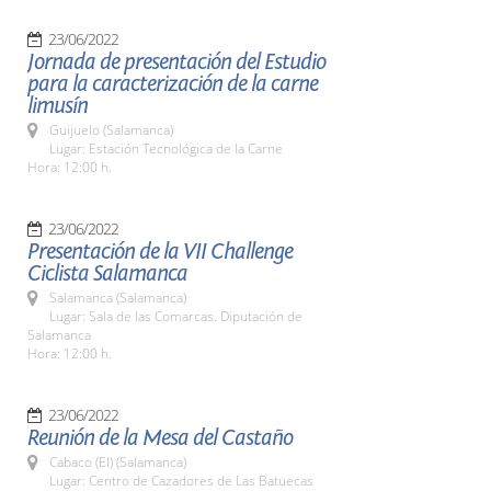
23/06/2022
Jornada de presentación del Estudio
para la caracterización de la carne
limusín
Guijuelo (Salamanca)
Lugar: Estación Tecnológica de la Carne
Hora: 12:00 h.
23/06/2022
Presentación de la VII Challenge
Ciclista Salamanca
Salamanca (Salamanca)
Lugar: Sala de las Comarcas. Diputación de
Salamanca
Hora: 12:00 h.
23/06/2022
Reunión de la Mesa del Castaño
Cabaco (El) (Salamanca)
Lugar: Centro de Cazadores de Las Batuecas