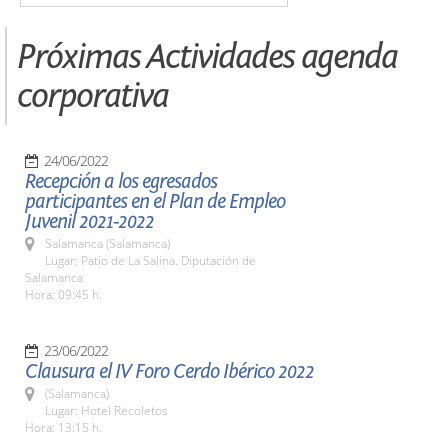
Próximas Actividades agenda
corporativa
24/06/2022
Recepción a los egresados
participantes en el Plan de Empleo
Juvenil 2021-2022
Salamanca (Salamanca)
Lugar: Patio de La Salina. Diputación de
Salamanca
Hora: 09:45 h.
23/06/2022
Clausura el IV Foro Cerdo Ibérico 2022
(Salamanca)
Lugar: Hotel Recoletos
Hora: 13:15 h.