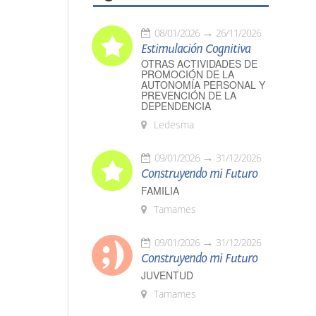
08/01/2026
26/11/2026
Estimulación Cognitiva
OTRAS ACTIVIDADES DE
PROMOCIÓN DE LA
AUTONOMÍA PERSONAL Y
PREVENCIÓN DE LA
DEPENDENCIA
Ledesma
09/01/2026
31/12/2026
Construyendo mi Futuro
FAMILIA
Tamames
09/01/2026
31/12/2026
Construyendo mi Futuro
JUVENTUD
Tamames