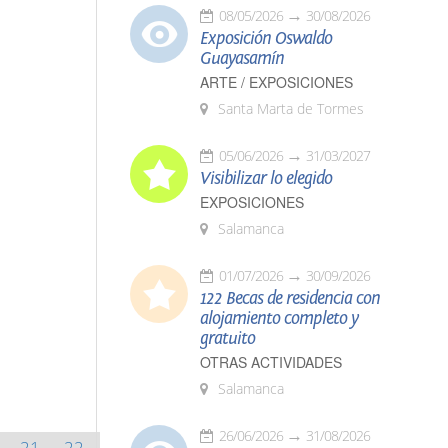
08/05/2026
30/08/2026
Exposición Oswaldo
Guayasamín
ARTE / EXPOSICIONES
Santa Marta de Tormes
05/06/2026
31/03/2027
Visibilizar lo elegido
EXPOSICIONES
Salamanca
01/07/2026
30/09/2026
122 Becas de residencia con
alojamiento completo y
gratuito
OTRAS ACTIVIDADES
Salamanca
26/06/2026
31/08/2026
21
22