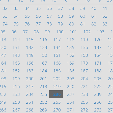
32
33
34
35
36
37
38
39
40
41
53
54
55
56
57
58
59
60
61
62
74
75
76
77
78
79
80
81
82
83
95
96
97
98
99
100
101
102
103
1
113
114
115
116
117
118
119
120
12
130
131
132
133
134
135
136
137
13
147
148
149
150
151
152
153
154
15
164
165
166
167
168
169
170
171
17
181
182
183
184
185
186
187
188
18
198
199
200
201
202
203
204
205
20
215
216
217
218
219
220
221
222
22
232
233
234
235
236
237
238
239
24
249
250
251
252
253
254
255
256
25
266
267
268
269
270
271
272
273
27