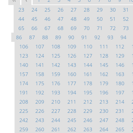
<<
<
23
24
25
26
27
28
29
30
31
44
45
46
47
48
49
50
51
52
65
66
67
68
69
70
71
72
73
86
87
88
89
90
91
92
93
94
106
107
108
109
110
111
112
123
124
125
126
127
128
129
140
141
142
143
144
145
146
157
158
159
160
161
162
163
174
175
176
177
178
179
180
191
192
193
194
195
196
197
208
209
210
211
212
213
214
225
226
227
228
229
230
231
242
243
244
245
246
247
248
259
260
261
262
263
264
265