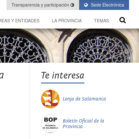
Transparencia y participación
Sede Electrónica
REAS Y ENTIDADES
LA PROVINCIA
TEMAS
a
Te interesa
Lonja de Salamanca
Boletín Oficial de la
Provincia