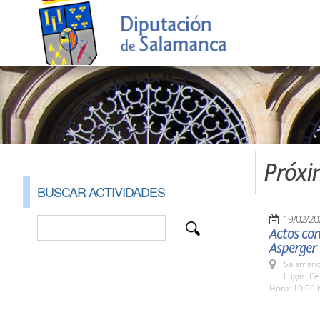
Próxi
BUSCAR ACTIVIDADES
19/02/20
Actos con
Asperger
Salamanc
Lugar: Ce
Hora: 10:00 