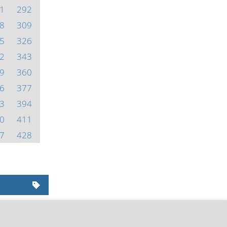
1
292
8
309
5
326
2
343
9
360
6
377
3
394
0
411
7
428