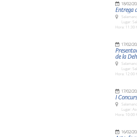
18/02/20
Entrega d
Salamanc
Lugar: Sa
Hora: 11:30 
17/02/20
Presentac
de la De
Salamanc
Lugar: Sa
Hora: 12:00 
17/02/20
I Concurs
Salamanc
Lugar: As
Hora: 10:00 
16/02/20