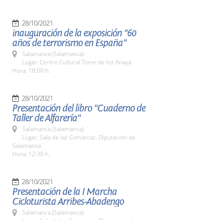
28/10/2021
inauguración de la exposición "60
años de terrorismo en España"
Salamanca (Salamanca)
Lugar: Centro Cultural Torre de los Anaya
Hora: 18:00 h.
28/10/2021
Presentación del libro "Cuaderno de
Taller de Alfarería"
Salamanca (Salamanca)
Lugar: Sala de las Comarcas. Diputación de
Salamanca
Hora: 12:30 h.
28/10/2021
Presentación de la I Marcha
Cicloturista Arribes-Abadengo
Salamanca (Salamanca)