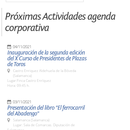
Próximas Actividades agenda
corporativa
04/11/2021
Inauguración de la segunda edición
del X Curso de Presidentes de Plazas
de Toros
Castro Enriquez Aldehuela de la Bóveda
(Salamanca)
Lugar:Finca Castro Enríquez
Hora: 09:45 h.
03/11/2021
Presentación del libro "El ferrocarril
del Abadengo"
Salamanca (Salamanca)
Lugar: Sala de Comarcas. Diputación de
Salamanca