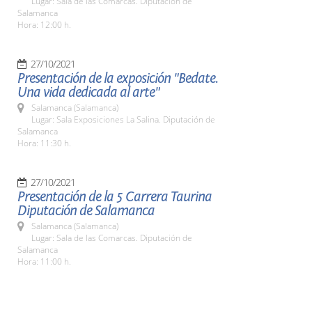
Lugar: Sala de las Comarcas. Diputación de
Salamanca
Hora: 12:00 h.
27/10/2021
Presentación de la exposición "Bedate.
Una vida dedicada al arte"
Salamanca (Salamanca)
Lugar: Sala Exposiciones La Salina. Diputación de
Salamanca
Hora: 11:30 h.
27/10/2021
Presentación de la 5 Carrera Taurina
Diputación de Salamanca
Salamanca (Salamanca)
Lugar: Sala de las Comarcas. Diputación de
Salamanca
Hora: 11:00 h.