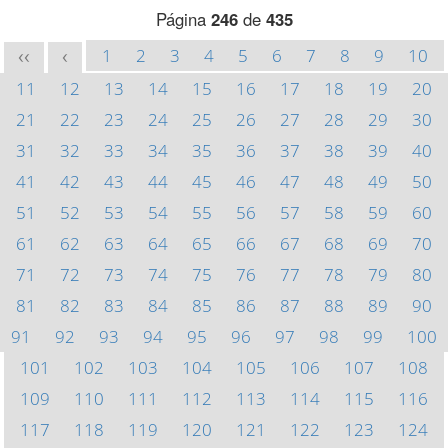
Página
246
de
435
1
2
3
4
5
6
7
8
9
10
<<
<
11
12
13
14
15
16
17
18
19
20
21
22
23
24
25
26
27
28
29
30
31
32
33
34
35
36
37
38
39
40
41
42
43
44
45
46
47
48
49
50
51
52
53
54
55
56
57
58
59
60
61
62
63
64
65
66
67
68
69
70
71
72
73
74
75
76
77
78
79
80
81
82
83
84
85
86
87
88
89
90
91
92
93
94
95
96
97
98
99
100
101
102
103
104
105
106
107
108
109
110
111
112
113
114
115
116
117
118
119
120
121
122
123
124