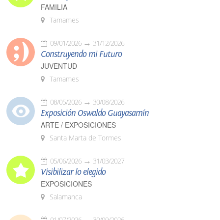
FAMILIA
Tamames
09/01/2026
31/12/2026
Construyendo mi Futuro
JUVENTUD
Tamames
08/05/2026
30/08/2026
Exposición Oswaldo Guayasamín
ARTE / EXPOSICIONES
Santa Marta de Tormes
05/06/2026
31/03/2027
Visibilizar lo elegido
EXPOSICIONES
Salamanca
01/07/2026
30/09/2026