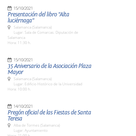
15/10/2021
Presentación del libro "Alta
luciérnaga"
Salamanca (Salamanca)
Lugar: Sala de Comarcas. Diputación de
Salamanca
Hora: 11:30 h.
15/10/2021
35 Aniversario de la Asociación Plaza
Mayor
Salamanca (Salamanca)
Lugar: Edificio Histórico de la Universidad
Hora: 10:00 h.
14/10/2021
Pregón oficial de las Fiestas de Santa
Teresa
Alba de Tormes (Salamanca)
Lugar: Ayuntamiento
Hora: 21:00 h.