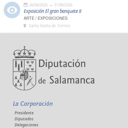
26/06/2026
31/08/2026
Exposición El gran banquete II
ARTE / EXPOSICIONES
Santa Marta de Tormes
La Corporación
Presidente
Diputados
Delegaciones