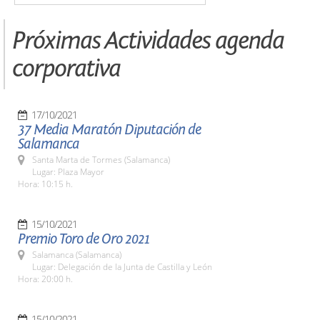
Próximas Actividades agenda
corporativa
17/10/2021
37 Media Maratón Diputación de
Salamanca
Santa Marta de Tormes (Salamanca)
Lugar: Plaza Mayor
Hora: 10:15 h.
15/10/2021
Premio Toro de Oro 2021
Salamanca (Salamanca)
Lugar: Delegación de la Junta de Castilla y León
Hora: 20:00 h.
15/10/2021