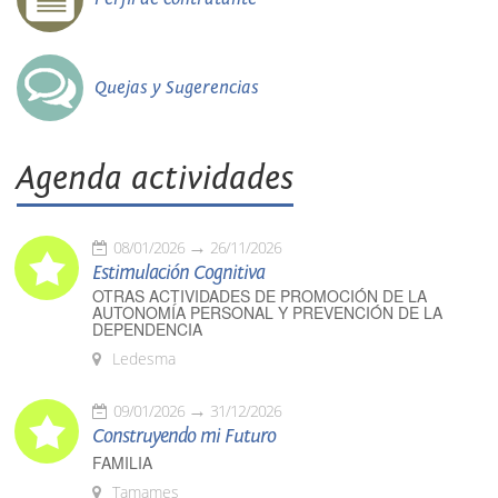
Quejas y Sugerencias
Agenda actividades
08/01/2026
26/11/2026
Estimulación Cognitiva
OTRAS ACTIVIDADES DE PROMOCIÓN DE LA
AUTONOMÍA PERSONAL Y PREVENCIÓN DE LA
DEPENDENCIA
Ledesma
09/01/2026
31/12/2026
Construyendo mi Futuro
FAMILIA
Tamames