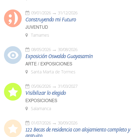
09/01/2026
31/12/2026
Construyendo mi Futuro
JUVENTUD
Tamames
08/05/2026
30/08/2026
Exposición Oswaldo Guayasamín
ARTE / EXPOSICIONES
Santa Marta de Tormes
05/06/2026
31/03/2027
Visibilizar lo elegido
EXPOSICIONES
Salamanca
01/07/2026
30/09/2026
122 Becas de residencia con alojamiento completo y
gratuito