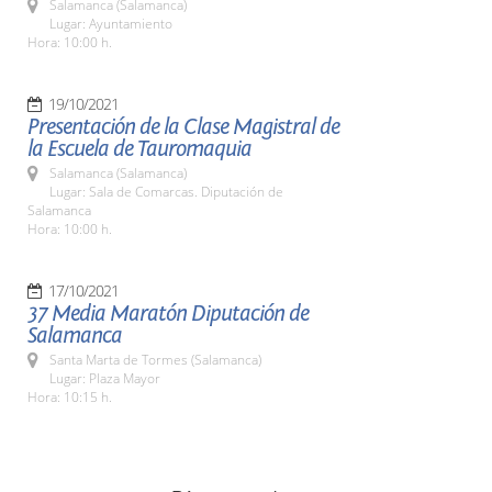
Salamanca (Salamanca)
Lugar: Ayuntamiento
Hora: 10:00 h.
19/10/2021
Presentación de la Clase Magistral de
la Escuela de Tauromaquia
Salamanca (Salamanca)
Lugar: Sala de Comarcas. Diputación de
Salamanca
Hora: 10:00 h.
17/10/2021
37 Media Maratón Diputación de
Salamanca
Santa Marta de Tormes (Salamanca)
Lugar: Plaza Mayor
Hora: 10:15 h.