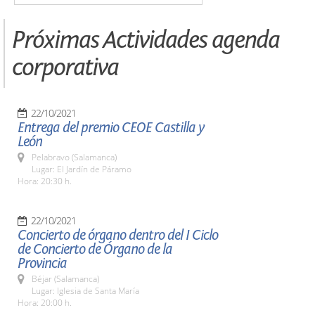
Próximas Actividades agenda
corporativa
22/10/2021
Entrega del premio CEOE Castilla y
León
Pelabravo (Salamanca)
Lugar: El Jardín de Páramo
Hora: 20:30 h.
22/10/2021
Concierto de órgano dentro del I Ciclo
de Concierto de Órgano de la
Provincia
Béjar (Salamanca)
Lugar: Iglesia de Santa María
Hora: 20:00 h.