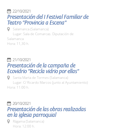
22/10/2021
Presentación del I Festival Familiar de
Teatro "Provincia a Escena"
Salamanca (Salamanca)
Lugar: Sala de Comarcas. Diputación de
Salamanca
Hora: 11,30 h.
21/10/2021
Presentación de la campaña de
Ecovidrio "Recicla vidrio por ellas"
Santa Marta de Tormes (Salamanca)
Lugar: C/ Ricardo Marcos (junto al Ayuntamiento)
Hora: 11:00 h.
20/10/2021
Presentación de las obras realizadas
en la iglesia parroquial
Rágama (Salamanca)
Hora: 12:00 h.