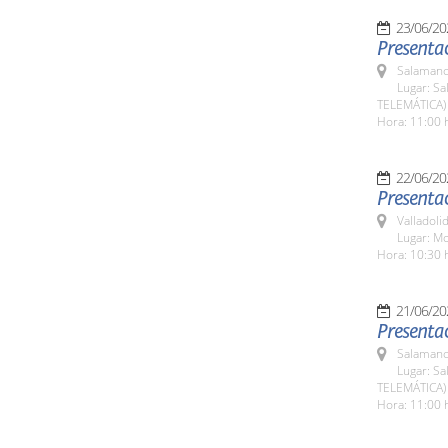
23/06/20
Presenta
Salamanc
Lugar: Sa
TELEMÁTICA)
Hora: 11:00 
22/06/20
Presentac
Valladolid
Lugar: Mo
Hora: 10:30 
21/06/20
Presentac
Salamanc
Lugar: Sa
TELEMÁTICA)
Hora: 11:00 