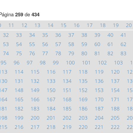
Página
259
de
434
0
11
12
13
14
15
16
17
18
19
20
32
33
34
35
36
37
38
39
40
41
53
54
55
56
57
58
59
60
61
62
74
75
76
77
78
79
80
81
82
83
95
96
97
98
99
100
101
102
103
1
113
114
115
116
117
118
119
120
12
130
131
132
133
134
135
136
137
13
147
148
149
150
151
152
153
154
15
164
165
166
167
168
169
170
171
17
181
182
183
184
185
186
187
188
18
198
199
200
201
202
203
204
205
20
215
216
217
218
219
220
221
222
22