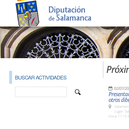
Próxi
BUSCAR ACTIVIDADES
02/07/20
Presentac
otros dib
Salamanc
Lugar: Sa
Hora: 11:15 