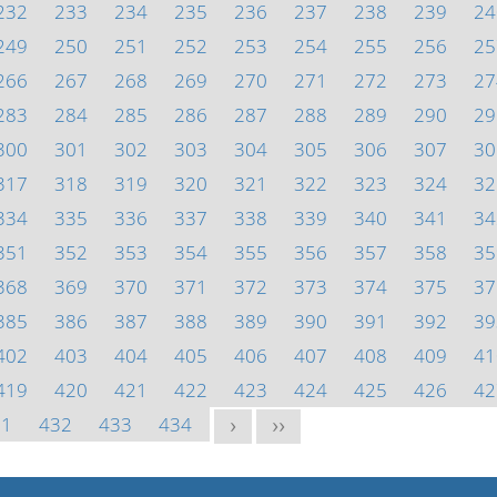
232
233
234
235
236
237
238
239
24
249
250
251
252
253
254
255
256
25
266
267
268
269
270
271
272
273
27
283
284
285
286
287
288
289
290
29
300
301
302
303
304
305
306
307
30
317
318
319
320
321
322
323
324
32
334
335
336
337
338
339
340
341
34
351
352
353
354
355
356
357
358
35
368
369
370
371
372
373
374
375
37
385
386
387
388
389
390
391
392
39
402
403
404
405
406
407
408
409
41
419
420
421
422
423
424
425
426
42
31
432
433
434
>
>>