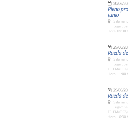
30/06/20
Pleno pro
junio
Salamanc
Lugar: Sa
Hora: 09:30 
29/06/20
Rueda de
Salamanc
Lugar: Sa
TELEMÁTICA)
Hora: 11:00 
29/06/20
Rueda de 
Salamanc
Lugar: Sa
TELEMÁTICA)
Hora: 10:30 