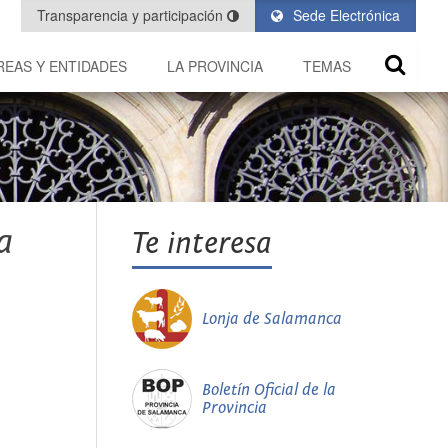
Transparencia y participación
Sede Electrónica
REAS Y ENTIDADES
LA PROVINCIA
TEMAS
a
Te interesa
Lonja de Salamanca
Boletín Oficial de la
Provincia