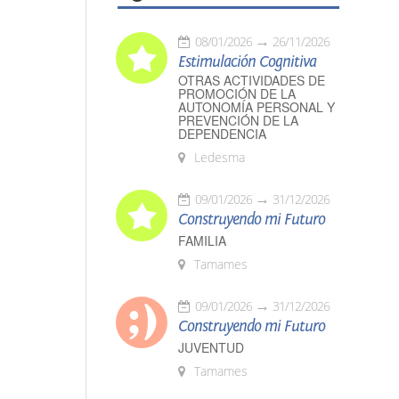
08/01/2026
26/11/2026
Estimulación Cognitiva
OTRAS ACTIVIDADES DE
PROMOCIÓN DE LA
AUTONOMÍA PERSONAL Y
PREVENCIÓN DE LA
DEPENDENCIA
Ledesma
09/01/2026
31/12/2026
Construyendo mi Futuro
FAMILIA
Tamames
09/01/2026
31/12/2026
Construyendo mi Futuro
JUVENTUD
Tamames