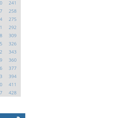
0
241
7
258
4
275
1
292
8
309
5
326
2
343
9
360
6
377
3
394
0
411
7
428