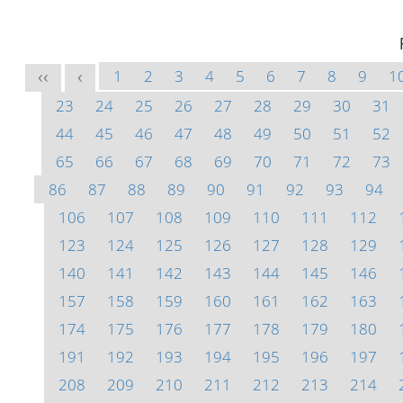
1
2
3
4
5
6
7
8
9
1
<<
<
23
24
25
26
27
28
29
30
31
44
45
46
47
48
49
50
51
52
65
66
67
68
69
70
71
72
73
86
87
88
89
90
91
92
93
94
106
107
108
109
110
111
112
123
124
125
126
127
128
129
140
141
142
143
144
145
146
157
158
159
160
161
162
163
174
175
176
177
178
179
180
191
192
193
194
195
196
197
208
209
210
211
212
213
214