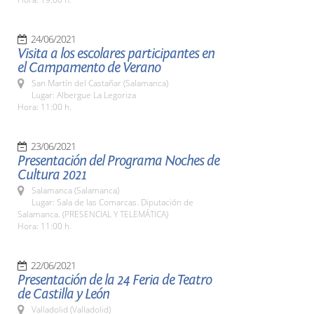
24/06/2021
Visita a los escolares participantes en
el Campamento de Verano
San Martín del Castañar (Salamanca)
Lugar: Albergue La Legoriza
Hora: 11:00 h.
23/06/2021
Presentación del Programa Noches de
Cultura 2021
Salamanca (Salamanca)
Lugar: Sala de las Comarcas. Diputación de
Salamanca. (PRESENCIAL Y TELEMÁTICA)
Hora: 11:00 h.
22/06/2021
Presentación de la 24 Feria de Teatro
de Castilla y León
Valladolid (Valladolid)