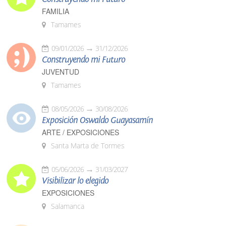
FAMILIA
Tamames
09/01/2026
31/12/2026
Construyendo mi Futuro
JUVENTUD
Tamames
08/05/2026
30/08/2026
Exposición Oswaldo Guayasamín
ARTE / EXPOSICIONES
Santa Marta de Tormes
05/06/2026
31/03/2027
Visibilizar lo elegido
EXPOSICIONES
Salamanca