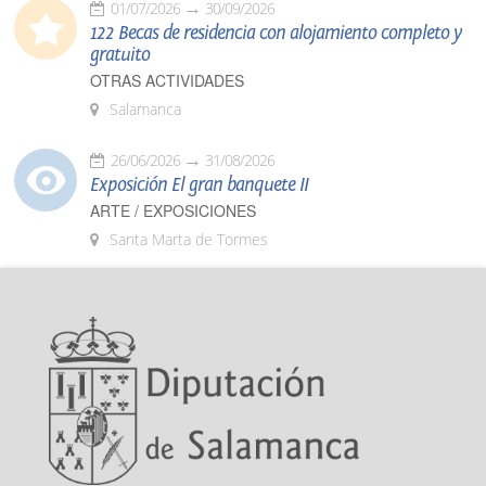
01/07/2026
30/09/2026
122 Becas de residencia con alojamiento completo y
gratuito
OTRAS ACTIVIDADES
Salamanca
26/06/2026
31/08/2026
Exposición El gran banquete II
ARTE / EXPOSICIONES
Santa Marta de Tormes