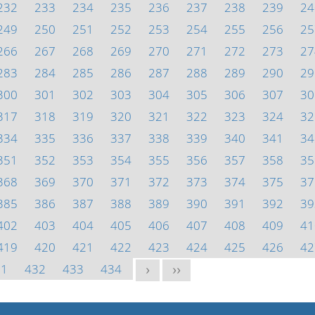
232
233
234
235
236
237
238
239
24
249
250
251
252
253
254
255
256
25
266
267
268
269
270
271
272
273
27
283
284
285
286
287
288
289
290
29
300
301
302
303
304
305
306
307
30
317
318
319
320
321
322
323
324
32
334
335
336
337
338
339
340
341
34
351
352
353
354
355
356
357
358
35
368
369
370
371
372
373
374
375
37
385
386
387
388
389
390
391
392
39
402
403
404
405
406
407
408
409
41
419
420
421
422
423
424
425
426
42
31
432
433
434
>
>>