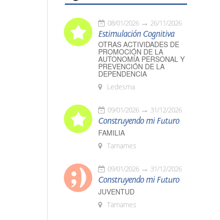
08/01/2026
26/11/2026
Estimulación Cognitiva
OTRAS ACTIVIDADES DE
PROMOCIÓN DE LA
AUTONOMÍA PERSONAL Y
PREVENCIÓN DE LA
DEPENDENCIA
Ledesma
09/01/2026
31/12/2026
Construyendo mi Futuro
FAMILIA
Tamames
09/01/2026
31/12/2026
Construyendo mi Futuro
JUVENTUD
Tamames