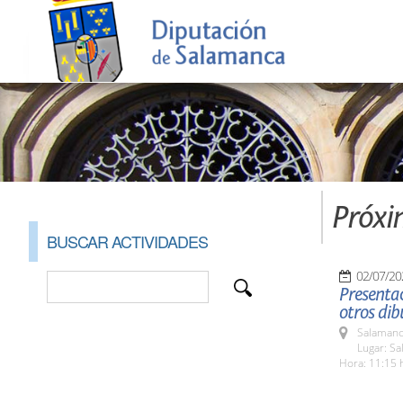
Próxi
BUSCAR ACTIVIDADES
02/07/20
Presentac
otros dib
Salamanc
Lugar: Sa
Hora: 11:15 