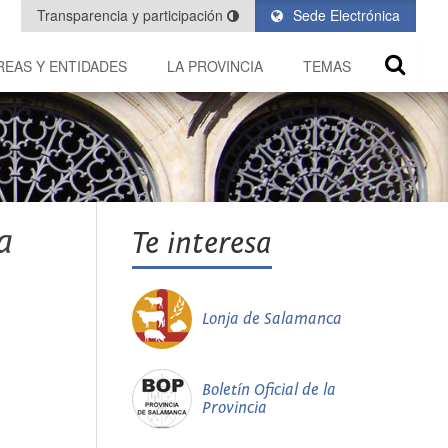
Transparencia y participación
Sede Electrónica
REAS Y ENTIDADES
LA PROVINCIA
TEMAS
a
Te interesa
Lonja de Salamanca
Boletín Oficial de la
Provincia