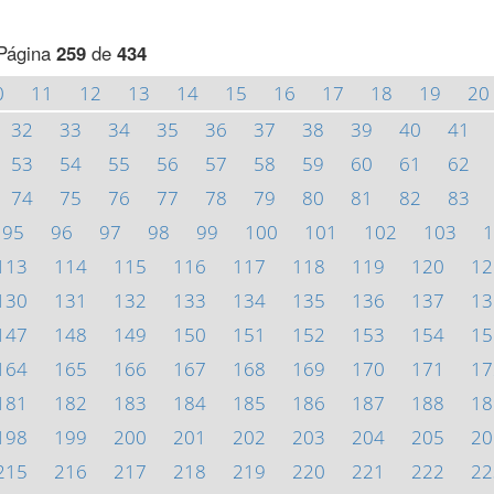
Página
259
de
434
0
11
12
13
14
15
16
17
18
19
20
32
33
34
35
36
37
38
39
40
41
53
54
55
56
57
58
59
60
61
62
74
75
76
77
78
79
80
81
82
83
95
96
97
98
99
100
101
102
103
1
113
114
115
116
117
118
119
120
12
130
131
132
133
134
135
136
137
13
147
148
149
150
151
152
153
154
15
164
165
166
167
168
169
170
171
17
181
182
183
184
185
186
187
188
18
198
199
200
201
202
203
204
205
20
215
216
217
218
219
220
221
222
22