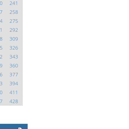
0
241
7
258
4
275
1
292
8
309
5
326
2
343
9
360
6
377
3
394
0
411
7
428