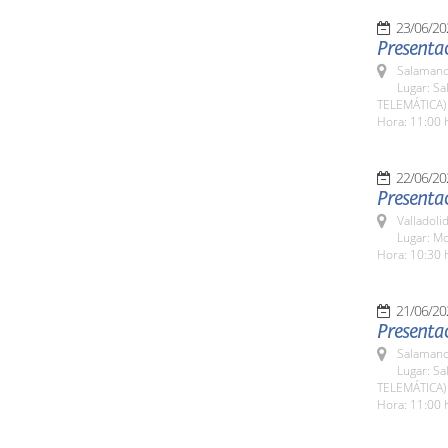
23/06/20
Presenta
Salamanc
Lugar: Sa
TELEMÁTICA)
Hora: 11:00 
22/06/20
Presentac
Valladolid
Lugar: Mo
Hora: 10:30 
21/06/20
Presentac
Salamanc
Lugar: Sa
TELEMÁTICA)
Hora: 11:00 