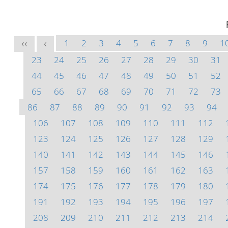
1
2
3
4
5
6
7
8
9
1
<<
<
23
24
25
26
27
28
29
30
31
44
45
46
47
48
49
50
51
52
65
66
67
68
69
70
71
72
73
86
87
88
89
90
91
92
93
94
106
107
108
109
110
111
112
123
124
125
126
127
128
129
140
141
142
143
144
145
146
157
158
159
160
161
162
163
174
175
176
177
178
179
180
191
192
193
194
195
196
197
208
209
210
211
212
213
214