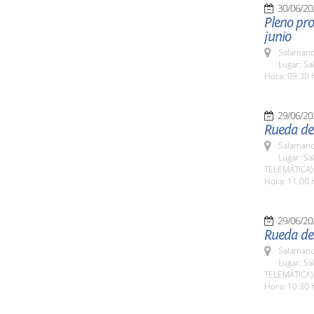
30/06/20
Pleno pro
junio
Salamanc
Lugar: Sa
Hora: 09:30 
29/06/20
Rueda de
Salamanc
Lugar: Sa
TELEMÁTICA)
Hora: 11:00 
29/06/20
Rueda de 
Salamanc
Lugar: Sa
TELEMÁTICA)
Hora: 10:30 