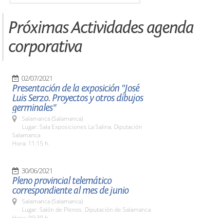
Próximas Actividades agenda
corporativa
02/07/2021
Presentación de la exposición "José
Luis Serzo. Proyectos y otros dibujos
germinales"
Salamanca (Salamanca)
Lugar: Sala Exposiciones La Salina. Diputación
Salamanca
Hora: 11:15 h.
30/06/2021
Pleno provincial telemático
correspondiente al mes de junio
Salamanca (Salamanca)
Lugar: Salón de Plenos. Diputación de Salamanca
Hora: 09:30 h.