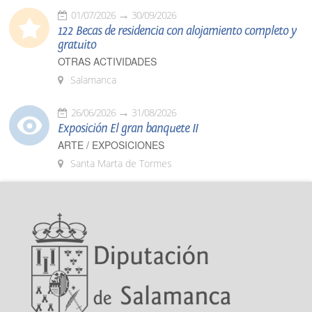
01/07/2026
30/09/2026
122 Becas de residencia con alojamiento completo y
gratuito
OTRAS ACTIVIDADES
Salamanca
26/06/2026
31/08/2026
Exposición El gran banquete II
ARTE / EXPOSICIONES
Santa Marta de Tormes