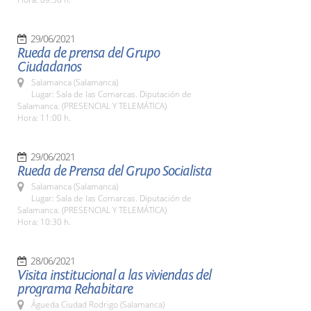
29/06/2021
Rueda de prensa del Grupo
Ciudadanos
Salamanca (Salamanca)
Lugar: Sala de las Comarcas. Diputación de
Salamanca. (PRESENCIAL Y TELEMÁTICA)
Hora: 11:00 h.
29/06/2021
Rueda de Prensa del Grupo Socialista
Salamanca (Salamanca)
Lugar: Sala de las Comarcas. Diputación de
Salamanca. (PRESENCIAL Y TELEMÁTICA)
Hora: 10:30 h.
28/06/2021
Visita institucional a las viviendas del
programa Rehabitare
Águeda Ciudad Rodrigo (Salamanca)