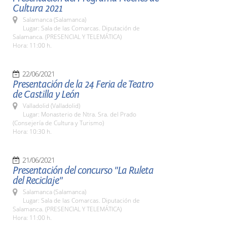
Cultura 2021
Salamanca (Salamanca)
Lugar: Sala de las Comarcas. Diputación de
Salamanca. (PRESENCIAL Y TELEMÁTICA)
Hora: 11:00 h.
22/06/2021
Presentación de la 24 Feria de Teatro
de Castilla y León
Valladolid (Valladolid)
Lugar: Monasterio de Ntra. Sra. del Prado
(Consejería de Cultura y Turismo)
Hora: 10:30 h.
21/06/2021
Presentación del concurso "La Ruleta
del Reciclaje"
Salamanca (Salamanca)
Lugar: Sala de las Comarcas. Diputación de
Salamanca. (PRESENCIAL Y TELEMÁTICA)
Hora: 11:00 h.