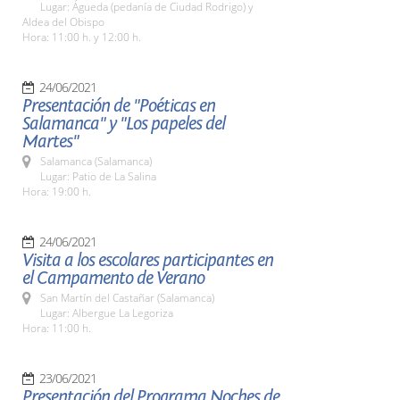
Lugar: Águeda (pedanía de Ciudad Rodrigo) y
Aldea del Obispo
Hora: 11:00 h. y 12:00 h.
24/06/2021
Presentación de "Poéticas en
Salamanca" y "Los papeles del
Martes"
Salamanca (Salamanca)
Lugar: Patio de La Salina
Hora: 19:00 h.
24/06/2021
Visita a los escolares participantes en
el Campamento de Verano
San Martín del Castañar (Salamanca)
Lugar: Albergue La Legoriza
Hora: 11:00 h.
23/06/2021
Presentación del Programa Noches de