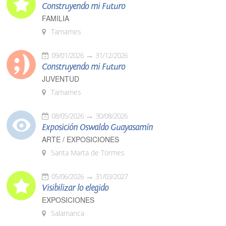
Construyendo mi Futuro
FAMILIA
Tamames
09/01/2026
31/12/2026
Construyendo mi Futuro
JUVENTUD
Tamames
08/05/2026
30/08/2026
Exposición Oswaldo Guayasamín
ARTE / EXPOSICIONES
Santa Marta de Tormes
05/06/2026
31/03/2027
Visibilizar lo elegido
EXPOSICIONES
Salamanca