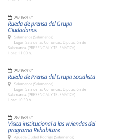
29/06/2021
Rueda de prensa del Grupo
Ciudadanos
Salamanca (Salamanca)
Lugar: Sala de las Comarcas. Diputación de
Salamanca. (PRESENCIAL Y TELEMÁTICA)
Hora: 11:00 h.
29/06/2021
Rueda de Prensa del Grupo Socialista
Salamanca (Salamanca)
Lugar: Sala de las Comarcas. Diputación de
Salamanca. (PRESENCIAL Y TELEMÁTICA)
Hora: 10:30 h.
28/06/2021
Visita institucional a las viviendas del
programa Rehabitare
Águeda Ciudad Rodrigo (Salamanca)