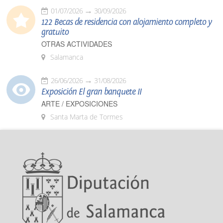
01/07/2026
30/09/2026
122 Becas de residencia con alojamiento completo y
gratuito
OTRAS ACTIVIDADES
Salamanca
26/06/2026
31/08/2026
Exposición El gran banquete II
ARTE / EXPOSICIONES
Santa Marta de Tormes