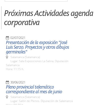
Próximas Actividades agenda
corporativa
02/07/2021
Presentación de la exposición "José
Luis Serzo. Proyectos y otros dibujos
germinales"
Salamanca (Salamanca)
Lugar: Sala Exposiciones La Salina. Diputación
Salamanca
Hora: 11:15 h.
30/06/2021
Pleno provincial telemático
correspondiente al mes de junio
Salamanca (Salamanca)
Lugar: Salón de Plenos. Diputación de Salamanca
Hora: 09:30 h.