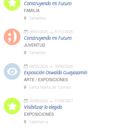
Construyendo mi Futuro
FAMILIA
Tamames
09/01/2026
31/12/2026
Construyendo mi Futuro
JUVENTUD
Tamames
08/05/2026
30/08/2026
Exposición Oswaldo Guayasamín
ARTE / EXPOSICIONES
Santa Marta de Tormes
05/06/2026
31/03/2027
Visibilizar lo elegido
EXPOSICIONES
Salamanca