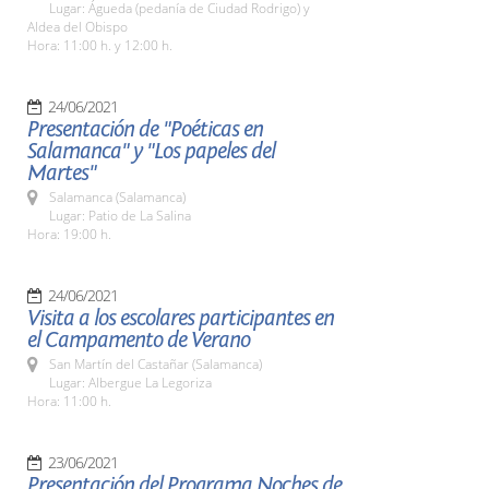
Lugar: Águeda (pedanía de Ciudad Rodrigo) y
Aldea del Obispo
Hora: 11:00 h. y 12:00 h.
24/06/2021
Presentación de "Poéticas en
Salamanca" y "Los papeles del
Martes"
Salamanca (Salamanca)
Lugar: Patio de La Salina
Hora: 19:00 h.
24/06/2021
Visita a los escolares participantes en
el Campamento de Verano
San Martín del Castañar (Salamanca)
Lugar: Albergue La Legoriza
Hora: 11:00 h.
23/06/2021
Presentación del Programa Noches de