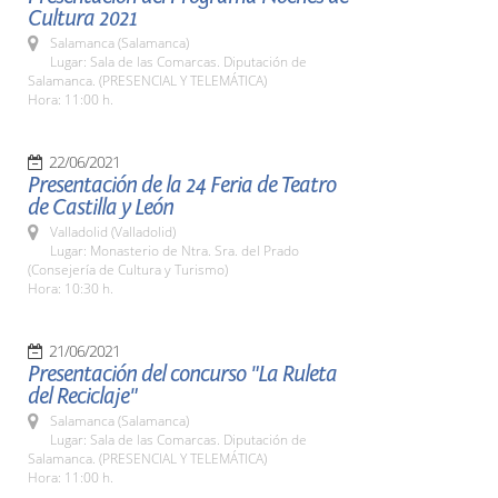
Cultura 2021
Salamanca (Salamanca)
Lugar: Sala de las Comarcas. Diputación de
Salamanca. (PRESENCIAL Y TELEMÁTICA)
Hora: 11:00 h.
22/06/2021
Presentación de la 24 Feria de Teatro
de Castilla y León
Valladolid (Valladolid)
Lugar: Monasterio de Ntra. Sra. del Prado
(Consejería de Cultura y Turismo)
Hora: 10:30 h.
21/06/2021
Presentación del concurso "La Ruleta
del Reciclaje"
Salamanca (Salamanca)
Lugar: Sala de las Comarcas. Diputación de
Salamanca. (PRESENCIAL Y TELEMÁTICA)
Hora: 11:00 h.