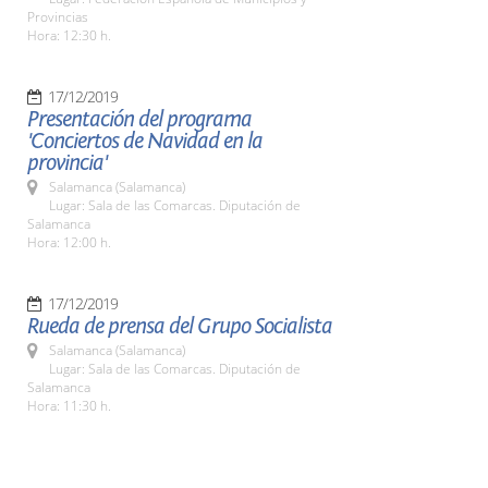
Provincias
Hora: 12:30 h.
17/12/2019
Presentación del programa
'Conciertos de Navidad en la
provincia'
Salamanca (Salamanca)
Lugar: Sala de las Comarcas. Diputación de
Salamanca
Hora: 12:00 h.
17/12/2019
Rueda de prensa del Grupo Socialista
Salamanca (Salamanca)
Lugar: Sala de las Comarcas. Diputación de
Salamanca
Hora: 11:30 h.