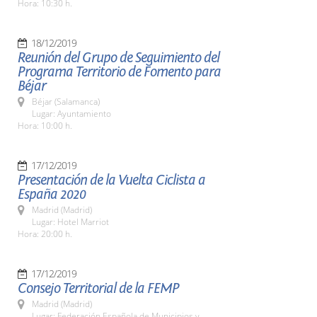
Hora: 10:30 h.
18/12/2019
Reunión del Grupo de Seguimiento del
Programa Territorio de Fomento para
Béjar
Béjar (Salamanca)
Lugar: Ayuntamiento
Hora: 10:00 h.
17/12/2019
Presentación de la Vuelta Ciclista a
España 2020
Madrid (Madrid)
Lugar: Hotel Marriot
Hora: 20:00 h.
17/12/2019
Consejo Territorial de la FEMP
Madrid (Madrid)
Lugar: Federación Española de Municipios y