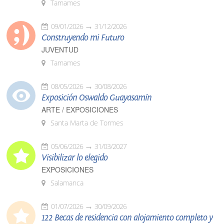
Tamames
09/01/2026
31/12/2026
Construyendo mi Futuro
JUVENTUD
Tamames
08/05/2026
30/08/2026
Exposición Oswaldo Guayasamín
ARTE / EXPOSICIONES
Santa Marta de Tormes
05/06/2026
31/03/2027
Visibilizar lo elegido
EXPOSICIONES
Salamanca
01/07/2026
30/09/2026
122 Becas de residencia con alojamiento completo y