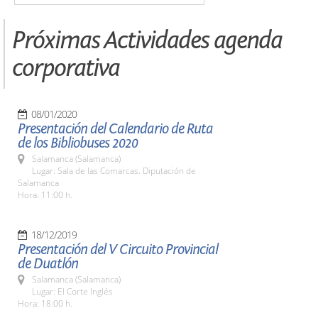
Próximas Actividades agenda
corporativa
08/01/2020
Presentación del Calendario de Ruta
de los Bibliobuses 2020
Salamanca (Salamanca)
Lugar: Sala de las Comarcas. Diputación de
Salamanca
Hora: 11:00 h.
18/12/2019
Presentación del V Circuito Provincial
de Duatlón
Salamanca (Salamanca)
Lugar: El Corte Inglés
Hora: 18:00 h.