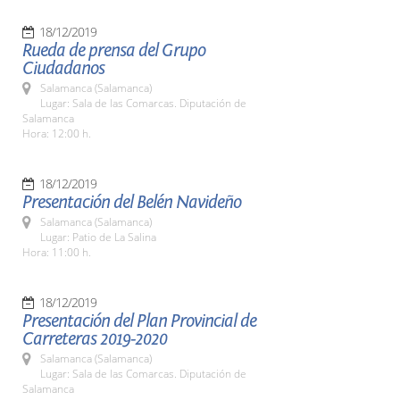
18/12/2019
Rueda de prensa del Grupo
Ciudadanos
Salamanca (Salamanca)
Lugar: Sala de las Comarcas. Diputación de
Salamanca
Hora: 12:00 h.
18/12/2019
Presentación del Belén Navideño
Salamanca (Salamanca)
Lugar: Patio de La Salina
Hora: 11:00 h.
18/12/2019
Presentación del Plan Provincial de
Carreteras 2019-2020
Salamanca (Salamanca)
Lugar: Sala de las Comarcas. Diputación de
Salamanca