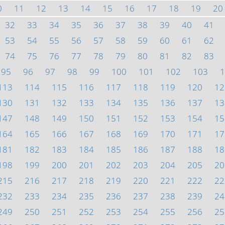
0
11
12
13
14
15
16
17
18
19
20
32
33
34
35
36
37
38
39
40
41
53
54
55
56
57
58
59
60
61
62
74
75
76
77
78
79
80
81
82
83
95
96
97
98
99
100
101
102
103
1
113
114
115
116
117
118
119
120
12
130
131
132
133
134
135
136
137
13
147
148
149
150
151
152
153
154
15
164
165
166
167
168
169
170
171
17
181
182
183
184
185
186
187
188
18
198
199
200
201
202
203
204
205
20
215
216
217
218
219
220
221
222
22
232
233
234
235
236
237
238
239
24
249
250
251
252
253
254
255
256
25