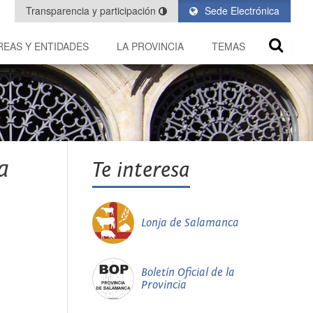
Transparencia y participación
Sede Electrónica
REAS Y ENTIDADES
LA PROVINCIA
TEMAS
a
Te interesa
Lonja de Salamanca
Boletín Oficial de la
Provincia