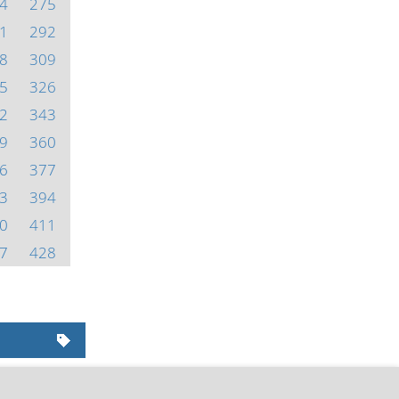
4
275
1
292
8
309
5
326
2
343
9
360
6
377
3
394
0
411
7
428