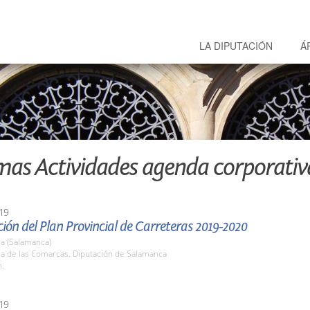
LA DIPUTACIÓN
Á
mas Actividades agenda corporativ
19
ión del Plan Provincial de Carreteras 2019-2020
a (Salamanca)
la de las Comarcas. Diputación de Salamanca
h.
19