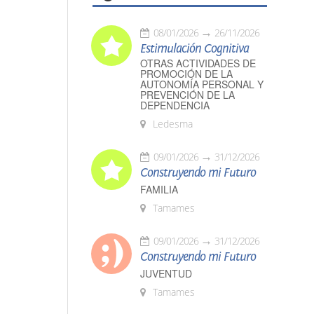
08/01/2026
26/11/2026
Estimulación Cognitiva
OTRAS ACTIVIDADES DE
PROMOCIÓN DE LA
AUTONOMÍA PERSONAL Y
PREVENCIÓN DE LA
DEPENDENCIA
Ledesma
09/01/2026
31/12/2026
Construyendo mi Futuro
FAMILIA
Tamames
09/01/2026
31/12/2026
Construyendo mi Futuro
JUVENTUD
Tamames