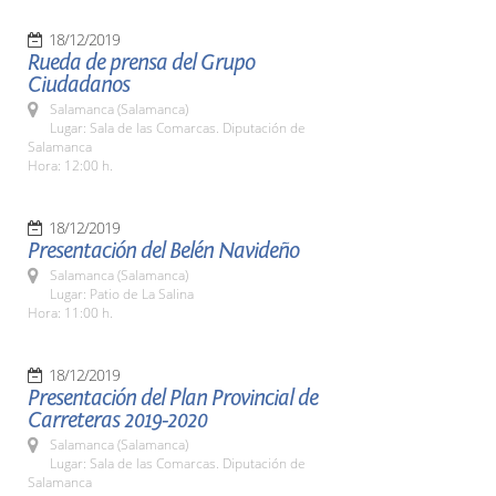
18/12/2019
Rueda de prensa del Grupo
Ciudadanos
Salamanca (Salamanca)
Lugar: Sala de las Comarcas. Diputación de
Salamanca
Hora: 12:00 h.
18/12/2019
Presentación del Belén Navideño
Salamanca (Salamanca)
Lugar: Patio de La Salina
Hora: 11:00 h.
18/12/2019
Presentación del Plan Provincial de
Carreteras 2019-2020
Salamanca (Salamanca)
Lugar: Sala de las Comarcas. Diputación de
Salamanca