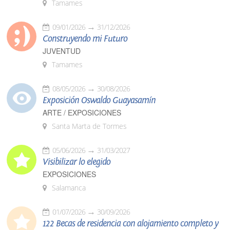
Tamames
09/01/2026
31/12/2026
Construyendo mi Futuro
JUVENTUD
Tamames
08/05/2026
30/08/2026
Exposición Oswaldo Guayasamín
ARTE / EXPOSICIONES
Santa Marta de Tormes
05/06/2026
31/03/2027
Visibilizar lo elegido
EXPOSICIONES
Salamanca
01/07/2026
30/09/2026
122 Becas de residencia con alojamiento completo y