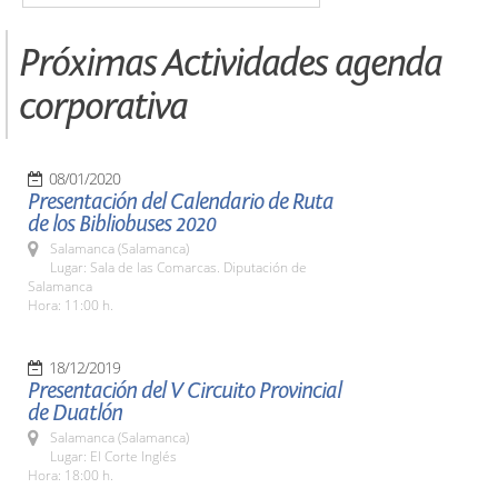
Próximas Actividades agenda
corporativa
08/01/2020
Presentación del Calendario de Ruta
de los Bibliobuses 2020
Salamanca (Salamanca)
Lugar: Sala de las Comarcas. Diputación de
Salamanca
Hora: 11:00 h.
18/12/2019
Presentación del V Circuito Provincial
de Duatlón
Salamanca (Salamanca)
Lugar: El Corte Inglés
Hora: 18:00 h.