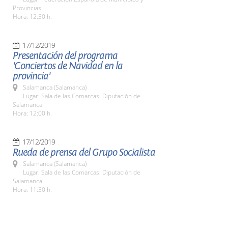
Provincias
Hora: 12:30 h.
17/12/2019
Presentación del programa
'Conciertos de Navidad en la
provincia'
Salamanca (Salamanca)
Lugar: Sala de las Comarcas. Diputación de
Salamanca
Hora: 12:00 h.
17/12/2019
Rueda de prensa del Grupo Socialista
Salamanca (Salamanca)
Lugar: Sala de las Comarcas. Diputación de
Salamanca
Hora: 11:30 h.