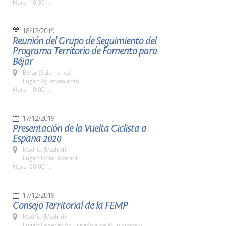
Hora: 10:30 h.
18/12/2019
Reunión del Grupo de Seguimiento del
Programa Territorio de Fomento para
Béjar
Béjar (Salamanca)
Lugar: Ayuntamiento
Hora: 10:00 h.
17/12/2019
Presentación de la Vuelta Ciclista a
España 2020
Madrid (Madrid)
Lugar: Hotel Marriot
Hora: 20:00 h.
17/12/2019
Consejo Territorial de la FEMP
Madrid (Madrid)
Lugar: Federación Española de Municipios y