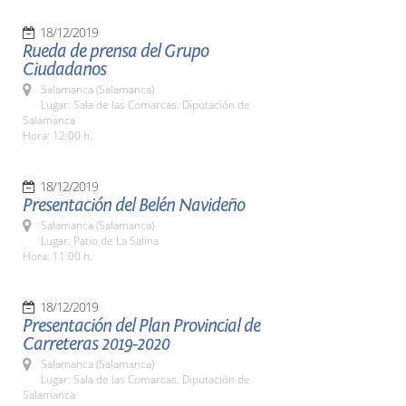
18/12/2019
Rueda de prensa del Grupo
Ciudadanos
Salamanca (Salamanca)
Lugar: Sala de las Comarcas. Diputación de
Salamanca
Hora: 12:00 h.
18/12/2019
Presentación del Belén Navideño
Salamanca (Salamanca)
Lugar: Patio de La Salina
Hora: 11:00 h.
18/12/2019
Presentación del Plan Provincial de
Carreteras 2019-2020
Salamanca (Salamanca)
Lugar: Sala de las Comarcas. Diputación de
Salamanca