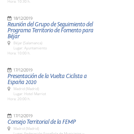
Hora: 10:30 h.
18/12/2019
Reunión del Grupo de Seguimiento del
Programa Territorio de Fomento para
Béjar
Béjar (Salamanca)
Lugar: Ayuntamiento
Hora: 10:00 h.
17/12/2019
Presentación de la Vuelta Ciclista a
España 2020
Madrid (Madrid)
Lugar: Hotel Marriot
Hora: 20:00 h.
17/12/2019
Consejo Territorial de la FEMP
Madrid (Madrid)
Lugar: Federación Española de Municipios y