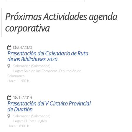
Próximas Actividades agenda
corporativa
08/01/2020
Presentación del Calendario de Ruta
de los Bibliobuses 2020
Salamanca (Salamanca)
Lugar: Sala de las Comarcas. Diputación de
Salamanca
Hora: 11:00 h.
18/12/2019
Presentación del V Circuito Provincial
de Duatlón
Salamanca (Salamanca)
Lugar: El Corte Inglés
Hora: 18:00 h.