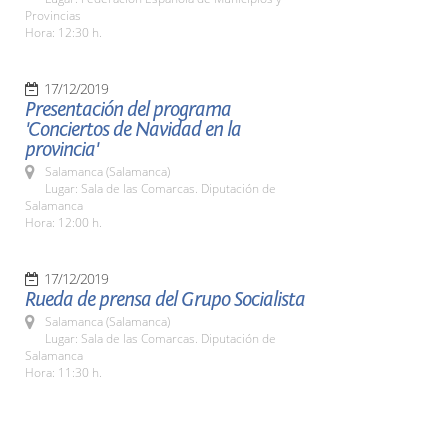
Provincias
Hora: 12:30 h.
17/12/2019
Presentación del programa
'Conciertos de Navidad en la
provincia'
Salamanca (Salamanca)
Lugar: Sala de las Comarcas. Diputación de
Salamanca
Hora: 12:00 h.
17/12/2019
Rueda de prensa del Grupo Socialista
Salamanca (Salamanca)
Lugar: Sala de las Comarcas. Diputación de
Salamanca
Hora: 11:30 h.