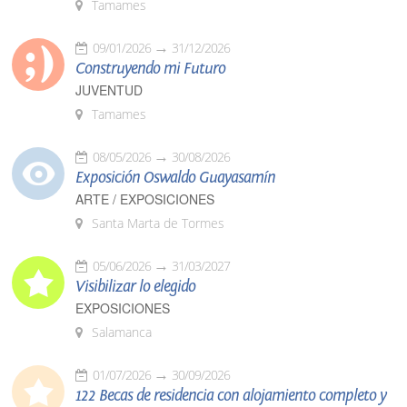
Tamames
09/01/2026
31/12/2026
Construyendo mi Futuro
JUVENTUD
Tamames
08/05/2026
30/08/2026
Exposición Oswaldo Guayasamín
ARTE / EXPOSICIONES
Santa Marta de Tormes
05/06/2026
31/03/2027
Visibilizar lo elegido
EXPOSICIONES
Salamanca
01/07/2026
30/09/2026
122 Becas de residencia con alojamiento completo y