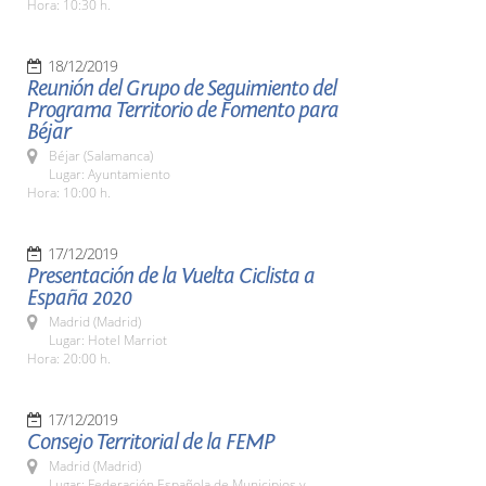
Hora: 10:30 h.
18/12/2019
Reunión del Grupo de Seguimiento del
Programa Territorio de Fomento para
Béjar
Béjar (Salamanca)
Lugar: Ayuntamiento
Hora: 10:00 h.
17/12/2019
Presentación de la Vuelta Ciclista a
España 2020
Madrid (Madrid)
Lugar: Hotel Marriot
Hora: 20:00 h.
17/12/2019
Consejo Territorial de la FEMP
Madrid (Madrid)
Lugar: Federación Española de Municipios y