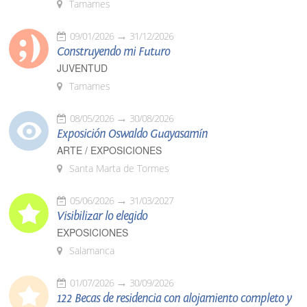
Tamames
09/01/2026
31/12/2026
Construyendo mi Futuro
JUVENTUD
Tamames
08/05/2026
30/08/2026
Exposición Oswaldo Guayasamín
ARTE / EXPOSICIONES
Santa Marta de Tormes
05/06/2026
31/03/2027
Visibilizar lo elegido
EXPOSICIONES
Salamanca
01/07/2026
30/09/2026
122 Becas de residencia con alojamiento completo y