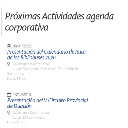
Próximas Actividades agenda
corporativa
08/01/2020
Presentación del Calendario de Ruta
de los Bibliobuses 2020
Salamanca (Salamanca)
Lugar: Sala de las Comarcas. Diputación de
Salamanca
Hora: 11:00 h.
18/12/2019
Presentación del V Circuito Provincial
de Duatlón
Salamanca (Salamanca)
Lugar: El Corte Inglés
Hora: 18:00 h.