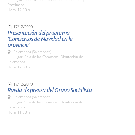
Provincias
Hora: 12:30 h.
17/12/2019
Presentación del programa
'Conciertos de Navidad en la
provincia'
Salamanca (Salamanca)
Lugar: Sala de las Comarcas. Diputación de
Salamanca
Hora: 12:00 h.
17/12/2019
Rueda de prensa del Grupo Socialista
Salamanca (Salamanca)
Lugar: Sala de las Comarcas. Diputación de
Salamanca
Hora: 11:30 h.