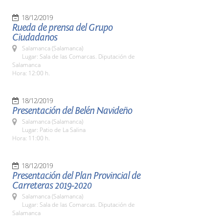
18/12/2019
Rueda de prensa del Grupo
Ciudadanos
Salamanca (Salamanca)
Lugar: Sala de las Comarcas. Diputación de
Salamanca
Hora: 12:00 h.
18/12/2019
Presentación del Belén Navideño
Salamanca (Salamanca)
Lugar: Patio de La Salina
Hora: 11:00 h.
18/12/2019
Presentación del Plan Provincial de
Carreteras 2019-2020
Salamanca (Salamanca)
Lugar: Sala de las Comarcas. Diputación de
Salamanca