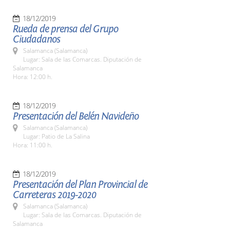
18/12/2019
Rueda de prensa del Grupo
Ciudadanos
Salamanca (Salamanca)
Lugar: Sala de las Comarcas. Diputación de
Salamanca
Hora: 12:00 h.
18/12/2019
Presentación del Belén Navideño
Salamanca (Salamanca)
Lugar: Patio de La Salina
Hora: 11:00 h.
18/12/2019
Presentación del Plan Provincial de
Carreteras 2019-2020
Salamanca (Salamanca)
Lugar: Sala de las Comarcas. Diputación de
Salamanca