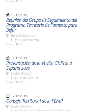
Hora: 10:30 h.
18/12/2019
Reunión del Grupo de Seguimiento del
Programa Territorio de Fomento para
Béjar
Béjar (Salamanca)
Lugar: Ayuntamiento
Hora: 10:00 h.
17/12/2019
Presentación de la Vuelta Ciclista a
España 2020
Madrid (Madrid)
Lugar: Hotel Marriot
Hora: 20:00 h.
17/12/2019
Consejo Territorial de la FEMP
Madrid (Madrid)
Lugar: Federación Española de Municipios y