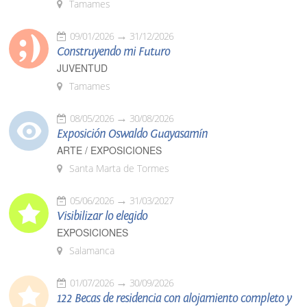
Tamames
09/01/2026
31/12/2026
Construyendo mi Futuro
JUVENTUD
Tamames
08/05/2026
30/08/2026
Exposición Oswaldo Guayasamín
ARTE / EXPOSICIONES
Santa Marta de Tormes
05/06/2026
31/03/2027
Visibilizar lo elegido
EXPOSICIONES
Salamanca
01/07/2026
30/09/2026
122 Becas de residencia con alojamiento completo y