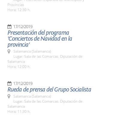
Provincias
Hora: 12:30 h.
17/12/2019
Presentación del programa
'Conciertos de Navidad en la
provincia'
Salamanca (Salamanca)
Lugar: Sala de las Comarcas. Diputación de
Salamanca
Hora: 12:00 h.
17/12/2019
Rueda de prensa del Grupo Socialista
Salamanca (Salamanca)
Lugar: Sala de las Comarcas. Diputación de
Salamanca
Hora: 11:30 h.