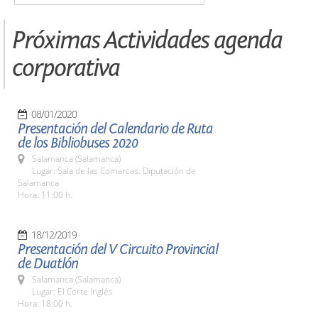
Próximas Actividades agenda
corporativa
08/01/2020
Presentación del Calendario de Ruta
de los Bibliobuses 2020
Salamanca (Salamanca)
Lugar: Sala de las Comarcas. Diputación de
Salamanca
Hora: 11:00 h.
18/12/2019
Presentación del V Circuito Provincial
de Duatlón
Salamanca (Salamanca)
Lugar: El Corte Inglés
Hora: 18:00 h.