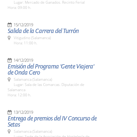
Lugar: Mercado de Ganados. Recinto Ferial
Hora: 09:00 h.
15/12/2019
Salida de la Carrera del Turrón
Vitigudino (Salamanca)
Hora: 11:00 h.
14/12/2019
Emisión del Programa 'Gente Viajera'
de Onda Cero
Salamanca (Salamanca)
Lugar: Sala de las Comarcas. Diputación de
Salamanca
Hora: 12:00 h.
13/12/2019
Entrega de premios del IV Concurso de
Setas
Salamanca (Salamanca)
Lugar: Sede de la Asociación de Hostelería de