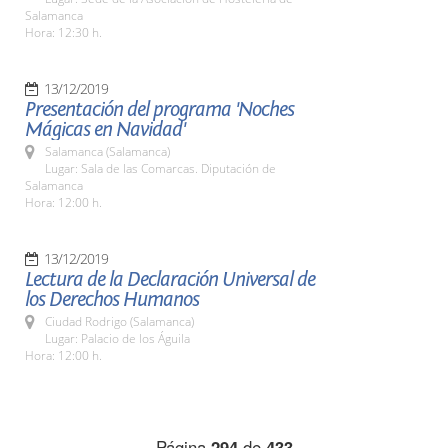
Salamanca
Hora: 12:30 h.
13/12/2019
Presentación del programa 'Noches
Mágicas en Navidad'
Salamanca (Salamanca)
Lugar: Sala de las Comarcas. Diputación de
Salamanca
Hora: 12:00 h.
13/12/2019
Lectura de la Declaración Universal de
los Derechos Humanos
Ciudad Rodrigo (Salamanca)
Lugar: Palacio de los Águila
Hora: 12:00 h.
Página
294
de
433