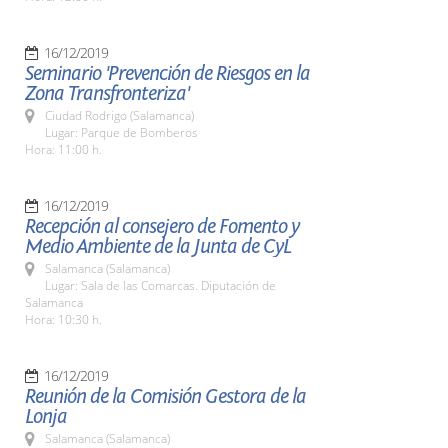
16/12/2019
Seminario 'Prevención de Riesgos en la
Zona Transfronteriza'
Ciudad Rodrigo (Salamanca)
Lugar: Parque de Bomberos
Hora: 11:00 h.
16/12/2019
Recepción al consejero de Fomento y
Medio Ambiente de la Junta de CyL
Salamanca (Salamanca)
Lugar: Sala de las Comarcas. Diputación de
Salamanca
Hora: 10:30 h.
16/12/2019
Reunión de la Comisión Gestora de la
Lonja
Salamanca (Salamanca)