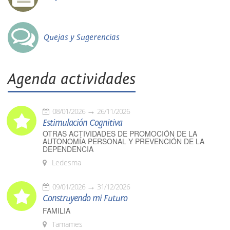
Quejas y Sugerencias
Agenda actividades
08/01/2026
26/11/2026
Estimulación Cognitiva
OTRAS ACTIVIDADES DE PROMOCIÓN DE LA
AUTONOMÍA PERSONAL Y PREVENCIÓN DE LA
DEPENDENCIA
Ledesma
09/01/2026
31/12/2026
Construyendo mi Futuro
FAMILIA
Tamames