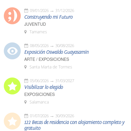
09/01/2026
31/12/2026
Construyendo mi Futuro
JUVENTUD
Tamames
08/05/2026
30/08/2026
Exposición Oswaldo Guayasamín
ARTE / EXPOSICIONES
Santa Marta de Tormes
05/06/2026
31/03/2027
Visibilizar lo elegido
EXPOSICIONES
Salamanca
01/07/2026
30/09/2026
122 Becas de residencia con alojamiento completo y
gratuito