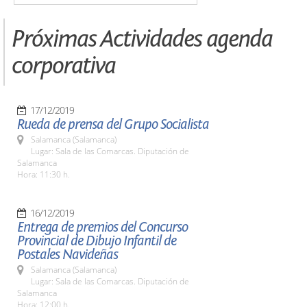
Próximas Actividades agenda
corporativa
17/12/2019
Rueda de prensa del Grupo Socialista
Salamanca (Salamanca)
Lugar: Sala de las Comarcas. Diputación de
Salamanca
Hora: 11:30 h.
16/12/2019
Entrega de premios del Concurso
Provincial de Dibujo Infantil de
Postales Navideñas
Salamanca (Salamanca)
Lugar: Sala de las Comarcas. Diputación de
Salamanca
Hora: 12:00 h.